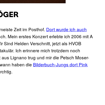
ÖGER
 meiste Zeit im Posthof.
Dort wurde ich auch
isch. Mein erstes Konzert erlebte ich 2006 mit A
r Sind Helden Verschnitt, jetzt als HVOB
akulär. Ich erinnere mich trotzdem noch
 aus Lignano trug und mir die Petsch Moser-
ndwann haben die
Bilderbuch-Jungs dort Pink
rchtig.