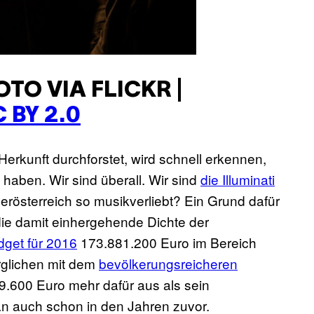
TO VIA FLICKR |
 BY 2.0
rkunft durchforstet, wird schnell erkennen,
haben. Wir sind überall. Wir sind
die Illuminati
erösterreich so musikverliebt? Ein Grund dafür
 die damit einhergehende Dichte der
get für 2016
173.881.200 Euro im Bereich
rglichen mit dem
bevölkerungsreicheren
9.600 Euro mehr dafür aus als sein
n auch schon in den Jahren zuvor.