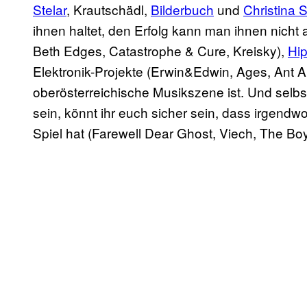
Stelar
, Krautschädl,
Bilderbuch
und
Christina 
ihnen haltet, den Erfolg kann man ihnen nicht
Beth Edges, Catastrophe & Cure, Kreisky),
Hi
Elektronik-Projekte (Erwin&Edwin, Ages, Ant Ant
oberösterreichische Musikszene ist. Und selb
sein, könnt ihr euch sicher sein, dass irgendw
Spiel hat (Farewell Dear Ghost, Viech, The B