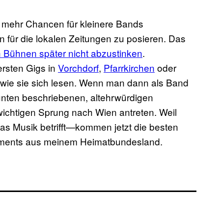
t mehr Chancen für kleinere Bands
für die lokalen Zeitungen zu posieren. Das
 Bühnen später nicht abzustinken
.
ersten Gigs in
Vorchdorf
,
Pfarrkirchen
oder
, wie sie sich lesen. Wenn man dann als Band
 unten beschriebenen, altehrwürdigen
wichtigen Sprung nach Wien antreten. Weil
as Musik betrifft—kommen jetzt die besten
ements aus meinem Heimatbundesland.