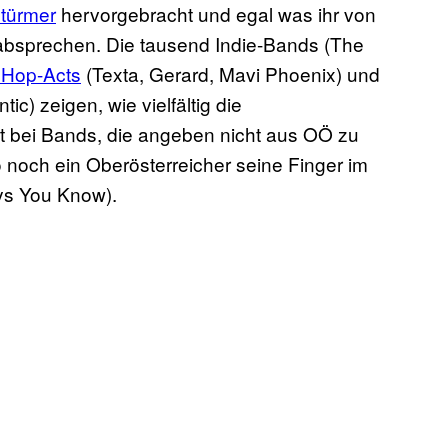
Stürmer
hervorgebracht und egal was ihr von
 absprechen. Die tausend Indie-Bands (The
pHop-Acts
(Texta, Gerard, Mavi Phoenix) und
ic) zeigen, wie vielfältig die
st bei Bands, die angeben nicht aus OÖ zu
o noch ein Oberösterreicher seine Finger im
oys You Know).