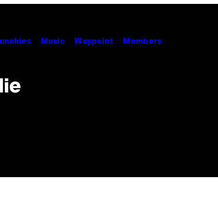
unchies
Music
Waypoint
Members
die