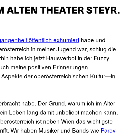
 ALTEN THEATER STEYR.
angenheit öffentlich exhumiert
habe und
erösterreich in meiner Jugend war, schlug die
hin habe ich jetzt Hausverbot in der Fuzzy.
 auch meine positiven Erinnerungen
n Aspekte der oberösterreichischen Kultur—in
erbracht habe. Der Grund, warum ich im Alter
ein Leben lang damit unbeliebt machen kann,
erösterreich ist neben Wien das wichtigste
ifft. Wir haben Musiker und Bands wie
Parov