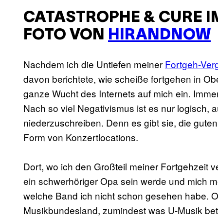
CATASTROPHE & CURE IM
FOTO VON
HIRANDNOW
Nachdem ich die Untiefen meiner
Fortgeh-Verg
davon berichtete, wie scheiße fortgehen in Ob
ganze Wucht des Internets auf mich ein. Immer
Nach so viel Negativismus ist es nur logisch,
niederzuschreiben. Denn es gibt sie, die gute
Form von Konzertlocations.
Dort, wo ich den Großteil meiner Fortgehzeit v
ein schwerhöriger Opa sein werde und mich m
welche Band ich nicht schon gesehen habe. Ob
Musikbundesland, zumindest was U-Musik betr