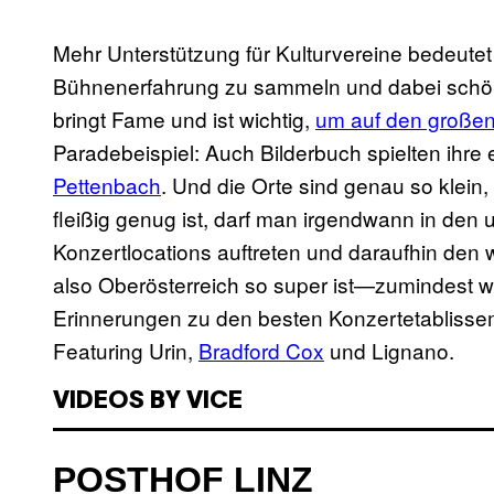
Mehr Unterstützung für Kulturvereine bedeute
Bühnenerfahrung zu sammeln und dabei schön 
bringt Fame und ist wichtig,
um auf den großen
Paradebeispiel: Auch Bilderbuch spielten ihre 
Pettenbach
. Und die Orte sind genau so klein
fleißig genug ist, darf man irgendwann in den
Konzertlocations auftreten und daraufhin den 
also Oberösterreich so super ist—zumindest w
Erinnerungen zu den besten Konzertetabliss
Featuring Urin,
Bradford Cox
und Lignano.
VIDEOS BY VICE
POSTHOF LINZ