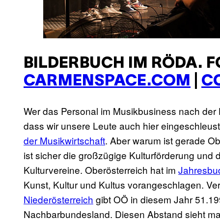
BILDERBUCH IM RÖDA. FO
CARMENSPACE.COM
|
CC
Wer das Personal im Musikbusiness nach der He
dass wir unsere Leute auch hier eingeschleust 
der Musikwirtschaft
. Aber warum ist gerade Ob
ist sicher die großzügige Kulturförderung und
Kulturvereine. Oberösterreich hat im
Jahresbud
Kunst, Kultur und Kultus vorangeschlagen. Ve
Niederösterreich
gibt OÖ in diesem Jahr 51.19
Nachbarbundesland. Diesen Abstand sieht ma