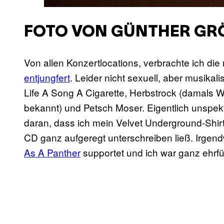
FOTO VON GÜNTHER GR
Von allen Konzertlocations, verbrachte ich die
entjungfert
. Leider nicht sexuell, aber musikal
Life A Song A Cigarette, Herbstrock (damals Wi
bekannt) und Petsch Moser. Eigentlich unspekt
daran, dass ich mein Velvet Underground-Shirt
CD ganz aufgeregt unterschreiben ließ. Irge
As A Panther
supportet und ich war ganz ehrfü