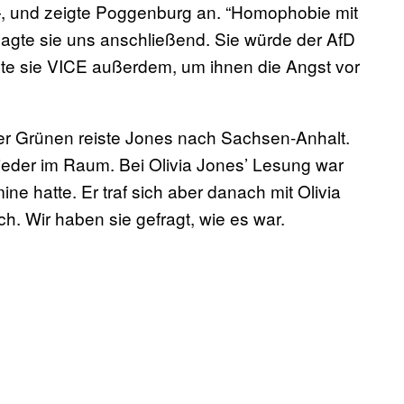
—, und zeigte Poggenburg an. “Homophobie mit
 sagte sie uns anschließend. Sie würde der AfD
gte sie VICE außerdem, um ihnen die Angst vor
 der Grünen reiste Jones nach Sachsen-Anhalt.
ieder im Raum. Bei Olivia Jones’ Lesung war
ne hatte. Er traf sich aber danach mit Olivia
. Wir haben sie gefragt, wie es war.