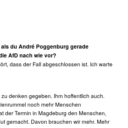
n, als du André Poggenburg gerade
 die AfD nach wie vor?
rt, dass der Fall abgeschlossen ist. Ich warte
r zu denken gegeben. Ihm hoffentlich auch.
edienrummel noch mehr Menschen
hat der Termin in Magdeburg den Menschen,
, Mut gemacht. Davon brauchen wir mehr. Mehr