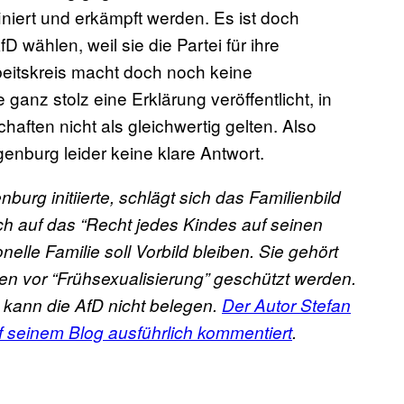
niert und erkämpft werden. Es ist doch
D wählen, weil sie die Partei für ihre
beitskreis macht doch noch keine
ganz stolz eine Erklärung veröffentlicht, in
ften nicht als gleichwertig gelten. Also
enburg leider keine klare Antwort.
urg initiierte, schlägt sich das Familienbild
ch auf das “Recht jedes Kindes auf seinen
nelle Familie soll Vorbild bleiben. Sie gehört
len vor “Frühsexualisierung” geschützt werden.
 kann die AfD nicht belegen.
Der Autor Stefan
 seinem Blog ausführlich kommentiert
.