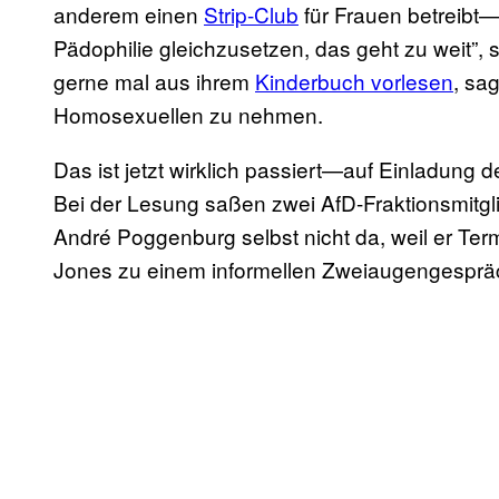
anderem einen
Strip-Club
für Frauen betreibt
Pädophilie gleichzusetzen, das geht zu weit”,
gerne mal aus ihrem
Kinderbuch vorlesen
, sa
Homosexuellen zu nehmen.
Das ist jetzt wirklich passiert—auf Einladung
Bei der Lesung saßen zwei AfD-Fraktionsmitgl
André Poggenburg selbst nicht da, weil er Termi
Jones zu einem informellen Zweiaugengespräch