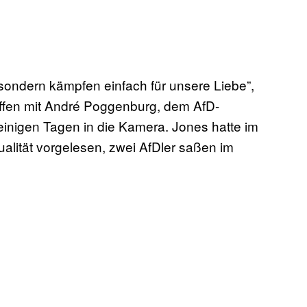
ondern kämpfen einfach für unsere Liebe”,
effen mit André Poggenburg, dem AfD-
einigen Tagen in die Kamera. Jones hatte im
lität vorgelesen, zwei AfDler saßen im