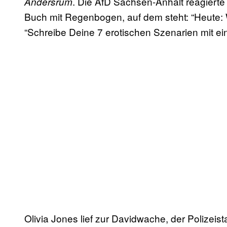
. Die AfD Sachsen-Anhalt reagierte
Andersrum
Buch mit Regenbogen, auf dem steht: “Heute: W
“Schreibe Deine 7 erotischen Szenarien mit e
Olivia Jones lief zur Davidwache, der Polizei