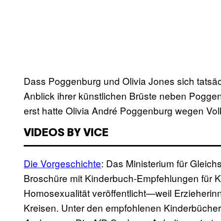
Dass Poggenburg und Olivia Jones sich tatsäch
Anblick ihrer künstlichen Brüste neben Pogge
erst hatte Olivia André Poggenburg wegen Vol
VIDEOS BY VICE
Die Vorgeschichte
: Das Ministerium für Gleich
Broschüre mit Kinderbuch-Empfehlungen für 
Homosexualität veröffentlicht—weil Erzieherin
Kreisen. Unter den empfohlenen Kinderbücher