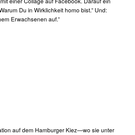
 mit einer Collage auf Facebook. Darauf ein
arum Du in Wirklichkeit homo bist.” Und:
inem Erwachsenen auf.”
station auf dem Hamburger Kiez—wo sie unter