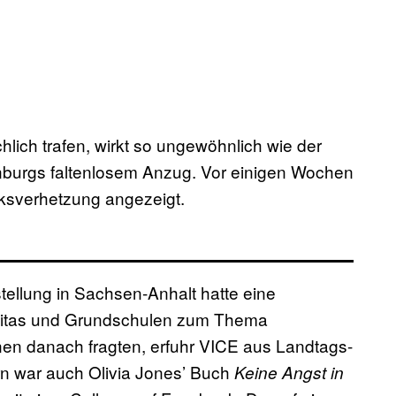
lich trafen, wirkt so ungewöhnlich wie der
nburgs faltenlosem Anzug. Vor einigen Wochen
ksverhetzung angezeigt.
stellung in Sachsen-Anhalt hatte eine
Kitas und Grundschulen zum Thema
nen danach fragten, erfuhr VICE aus Landtags-
n war auch Olivia Jones’ Buch
Keine Angst in