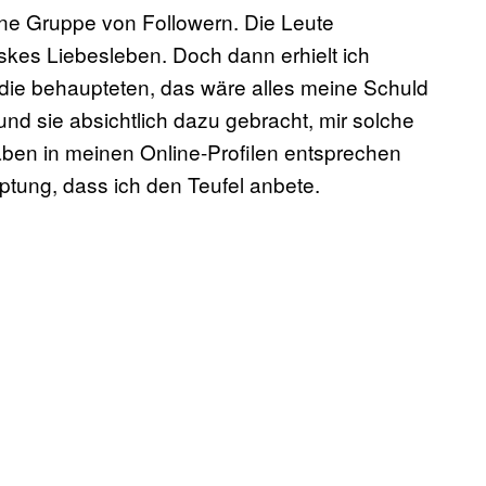
eine Gruppe von Followern. Die Leute
eskes Liebesleben. Doch dann erhielt ich
die behaupteten, das wäre alles meine Schuld
d sie absichtlich dazu gebracht, mir solche
aben in meinen Online-Profilen entsprechen
uptung, dass ich den Teufel anbete.