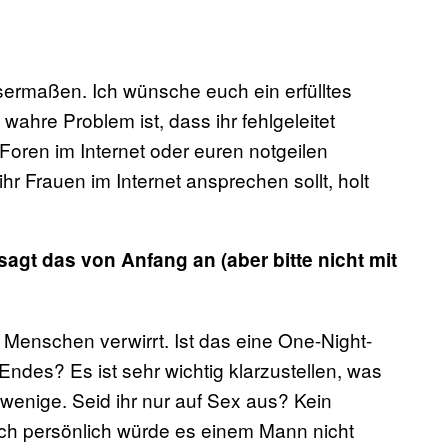
ssermaßen. Ich wünsche euch ein erfülltes
ahre Problem ist, dass ihr fehlgeleitet
Foren im Internet oder euren notgeilen
hr Frauen im Internet ansprechen sollt, holt
agt das von Anfang an (aber bitte nicht mit
ie Menschen verwirrt. Ist das eine One-Night-
des? Es ist sehr wichtig klarzustellen, was
 wenige. Seid ihr nur auf Sex aus? Kein
Ich persönlich würde es einem Mann nicht