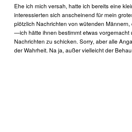
Ehe ich mich versah, hatte ich bereits eine kl
interessierten sich anscheinend für mein grot
plötzlich Nachrichten von wütenden Männern, 
—ich hätte ihnen bestimmt etwas vorgemacht un
Nachrichten zu schicken. Sorry, aber alle Ang
der Wahrheit. Na ja, außer vielleicht der Beha