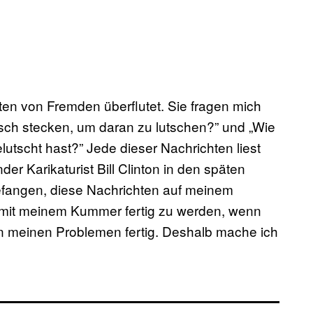
ten von Fremden überflutet. Sie fragen mich
rsch stecken, um daran zu lutschen?” und „Wie
utscht hast?” Jede dieser Nachrichten liest
der Karikaturist Bill Clinton in den späten
efangen, diese Nachrichten auf meinem
t, mit meinem Kummer fertig zu werden, wenn
en meinen Problemen fertig. Deshalb mache ich