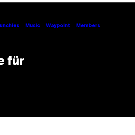
unchies
Music
Waypoint
Members
 für