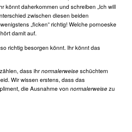
hr könnt daherkommen und schreiben „Ich will
Unterschied zwischen diesen beiden
enigstens „ficken” richtig! Welche pornoeske
hört damit auf.
so richtig besorgen könnt. Ihr könnt das
rzählen, dass ihr
schüchtern
normalerweise
seid. Wir wissen erstens, dass das
ompliment, die Ausnahme von
zu
normalerweise