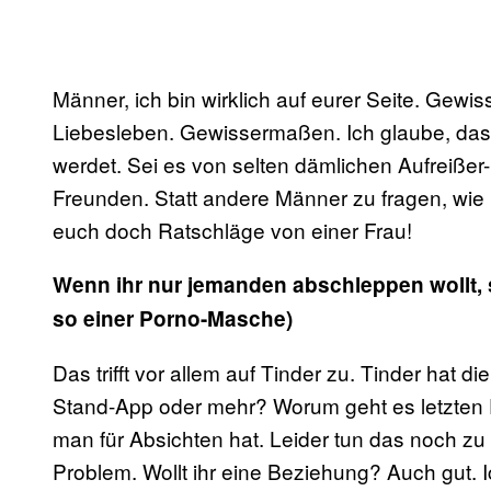
Männer, ich bin wirklich auf eurer Seite. Gewi
Liebesleben. Gewissermaßen. Ich glaube, das w
werdet. Sei es von selten dämlichen Aufreißer-
Freunden. Statt andere Männer zu fragen, wie i
euch doch Ratschläge von einer Frau!
Wenn ihr nur jemanden abschleppen wollt, s
so einer Porno-Masche)
Das trifft vor allem auf Tinder zu. Tinder hat d
Stand-App oder mehr? Worum geht es letzten En
man für Absichten hat. Leider tun das noch zu
Problem. Wollt ihr eine Beziehung? Auch gut. 