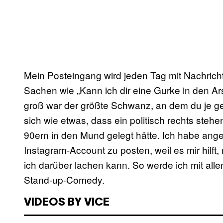
Mein Posteingang wird jeden Tag mit Nachrich
Sachen wie „Kann ich dir eine Gurke in den A
groß war der größte Schwanz, an dem du je gel
sich wie etwas, dass ein politisch rechts stehen
90ern in den Mund gelegt hätte. Ich habe ang
Instagram-Account zu posten, weil es mir hilf
ich darüber lachen kann. So werde ich mit all
Stand-up-Comedy.
VIDEOS BY VICE