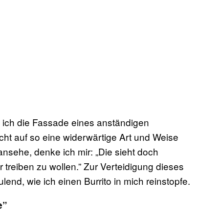
 ich die Fassade eines anständigen
ht auf so eine widerwärtige Art und Weise
 ansehe, denke ich mir: „Die sieht doch
ir treiben zu wollen.” Zur Verteidigung dieses
end, wie ich einen Burrito in mich reinstopfe.
e”