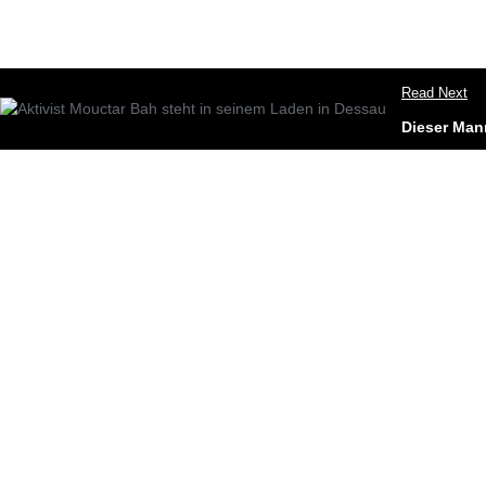
Read Next
Dieser Mann