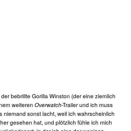
t der bebrillte Gorilla Winston (der eine ziemlich
einem weiteren
-Trailer und ich muss
Overwatch
ss niemand sonst lacht, weil ich wahrscheinlich
rher gesehen hat, und plötzlich fühle ich mich
rückerinnert, in der ich eine der wenigen