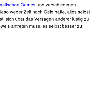
ntastischen Games
und verschiedenen
ieso weder Zeit noch Geld hätte, alles selbst
t, sich über das Versagen anderer lustig zu
eis antreten muss, es selbst besser zu