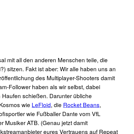
sal mit all den anderen Menschen teile, die
sitzen. Fakt ist aber: Wir alle haben uns an
ffentlichung des Multiplayer-Shooters damit
am-Follower haben als wir selbst, dabei
n Haufen schießen. Darunter übliche
-Kosmos wie
LeFloid
, die
Rocket Beans
,
fisportler wie Fußballer Dante vom VfL
 Musiker ATB. (Genau jetzt damit
kstreamanbieter eures Vertrauens auf Repeat