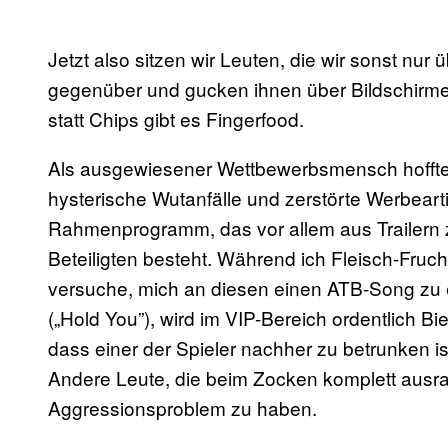
Jetzt also sitzen wir Leuten, die wir sonst nu
gegenüber und gucken ihnen über Bildschirme d
statt Chips gibt es Fingerfood.
Als ausgewiesener Wettbewerbsmensch hoffte ic
hysterische Wutanfälle und zerstörte Werbeartik
Rahmenprogramm, das vor allem aus Trailern z
Beteiligten besteht. Während ich Fleisch-Fruc
versuche, mich an diesen einen ATB-Song zu er
(„Hold You”), wird im VIP-Bereich ordentlich Bi
dass einer der Spieler nachher zu betrunken i
Andere Leute, die beim Zocken komplett ausra
Aggressionsproblem zu haben.