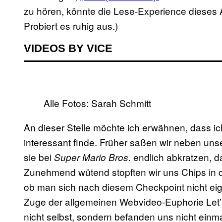
zu hören, könnte die Lese-Experience dieses 
Probiert es ruhig aus.)
VIDEOS BY VICE
Alle Fotos: Sarah Schmitt
An dieser Stelle möchte ich erwähnen, dass i
interessant finde. Früher saßen wir neben un
sie bei
endlich abkratzen, d
Super Mario Bros.
Zunehmend wütend stopften wir uns Chips in 
ob man sich nach diesem Checkpoint nicht ei
Zuge der allgemeinen Webvideo-Euphorie Let’s P
nicht selbst, sondern befanden uns nicht ein