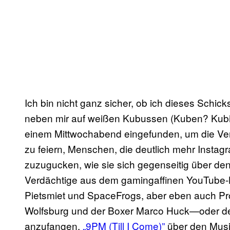
Ich bin nicht ganz sicher, ob ich dieses Schick
neben mir auf weißen Kubussen (Kuben? Kubi?) 
einem Mittwochabend eingefunden, um die Verö
zu feiern, Menschen, die deutlich mehr Instagr
zuzugucken, wie sie sich gegenseitig über de
Verdächtige aus dem gamingaffinen YouTube
Pietsmiet und SpaceFrogs, aber eben auch Pro
Wolfsburg und der Boxer Marco Huck—oder der
anzufangen,
„9PM (Till I Come)”
über den Musi