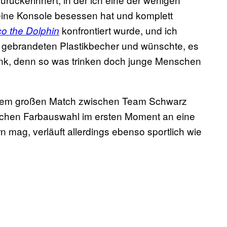
eine Konsole besessen hat und komplett
konfrontiert wurde, und ich
o the Dolphin
 gebrandeten Plastikbecher und wünschte, es
ink, denn so was trinken doch junge Menschen
t dem großen Match zwischen Team Schwarz
ichen Farbauswahl im ersten Moment an eine
n mag, verläuft allerdings ebenso sportlich wie