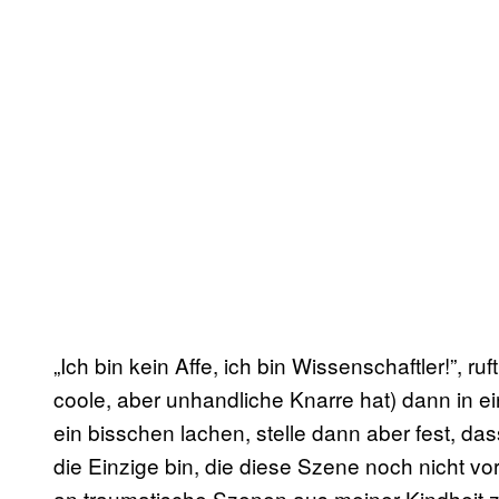
„Ich bin kein Affe, ich bin Wissenschaftler!”, ruf
coole, aber unhandliche Knarre hat) dann in 
ein bisschen lachen, stelle dann aber fest, da
die Einzige bin, die diese Szene noch nicht vo
an traumatische Szenen aus meiner Kindheit zu