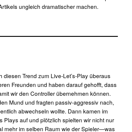
Artikels ungleich dramatischer machen.
ch diesen Trend zum Live-Let’s-Play überaus
seren Freunden und haben darauf gehofft, dass
amit wir den Controller übernehmen können.
den Mund und fragten passiv-aggressiv nach,
gentlich abwechseln wollte. Dann kamen im
lays auf und plötzlich spielten wir nicht nur
mal mehr im selben Raum wie der Spieler—was