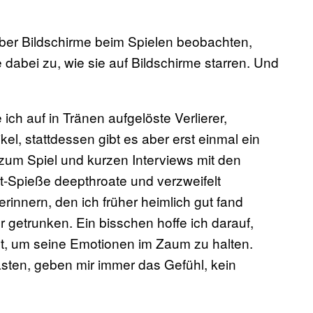
r über Bildschirme beim Spielen beobachten,
abei zu, wie sie auf Bildschirme starren. Und
h auf in Tränen aufgelöste Verlierer,
el, stattdessen gibt es aber erst einmal ein
um Spiel und kurzen Interviews mit den
ht-Spieße deepthroate und verzweifelt
innern, den ich früher heimlich gut fand
er getrunken. Ein bisschen hoffe ich darauf,
st, um seine Emotionen im Zaum zu halten.
sten, geben mir immer das Gefühl, kein