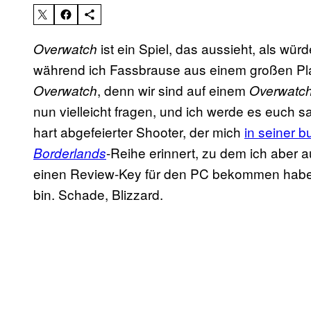
ist ein Spiel, das aussieht, als wü
Overwatch
während ich Fassbrause aus einem großen Plas
, denn wir sind auf einem
Overwatch
Overwatc
nun vielleicht fragen, und ich werde es euch 
hart abgefeierter Shooter, der mich
in seiner b
-Reihe erinnert, zu dem ich aber a
Borderlands
einen Review-Key für den PC bekommen habe, s
bin. Schade, Blizzard.