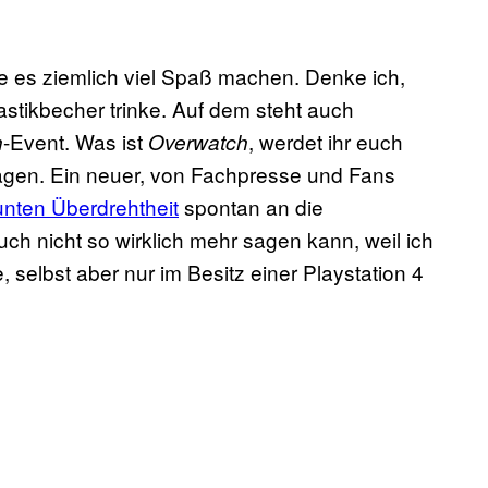
rde es ziemlich viel Spaß machen. Denke ich,
tikbecher trinke. Auf dem steht auch
-Event. Was ist
, werdet ihr euch
h
Overwatch
sagen. Ein neuer, von Fachpresse und Fans
unten Überdrehtheit
spontan an die
uch nicht so wirklich mehr sagen kann, weil ich
elbst aber nur im Besitz einer Playstation 4