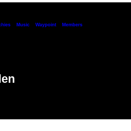
hies
Music
Waypoint
Members
len