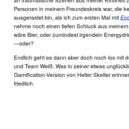
Personen in meinem Freundeskreis war, die k
ausgerastet bin, als ich zum ersten Mal mit
Ecc
nehme noch einen tiefen Schluck aus meinem
wäre Bier, oder zumindest irgendein Energydr
—oder?
Endlich geht es dann aber doch noch los mi
und Team Weiß. Was in seiner etwas unglückl
Gamification-Version von Helter Skelter erinner
friedlich.