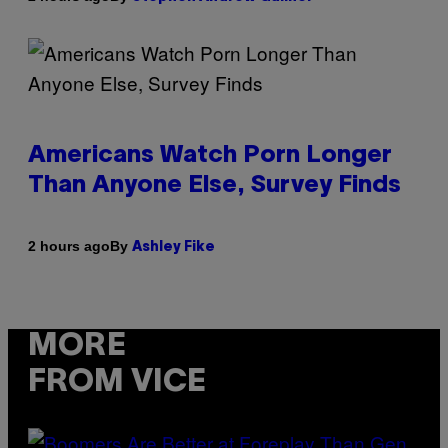
Americans Watch Porn Longer
Than Anyone Else, Survey Finds
By
2 hours ago
Ashley Fike
MORE
FROM VICE