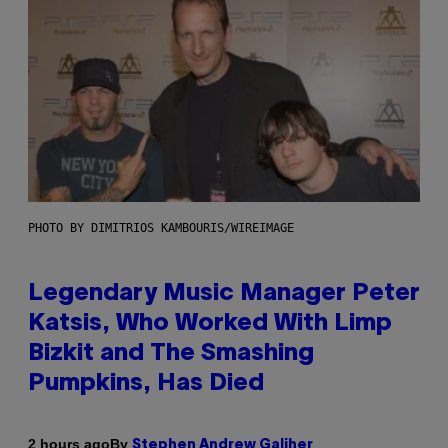
PHOTO BY DIMITRIOS KAMBOURIS/WIREIMAGE
Legendary Music Manager Peter
Katsis, Who Worked With Limp
Bizkit and The Smashing
Pumpkins, Has Died
By
2 hours ago
Stephen Andrew Galiher