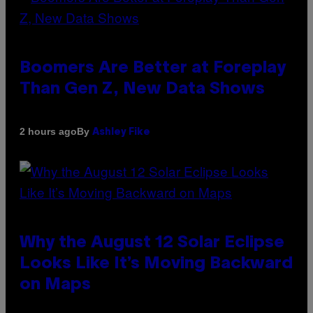
Boomers Are Better at Foreplay
Than Gen Z, New Data Shows
By
2 hours ago
Ashley Fike
Why the August 12 Solar Eclipse
Looks Like It’s Moving Backward
on Maps