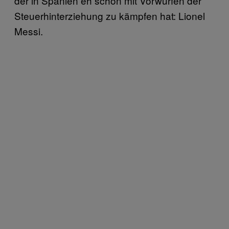
der in Spanien eh schon mit Vorwürfen der
Steuerhinterziehung zu kämpfen hat: Lionel
Messi.