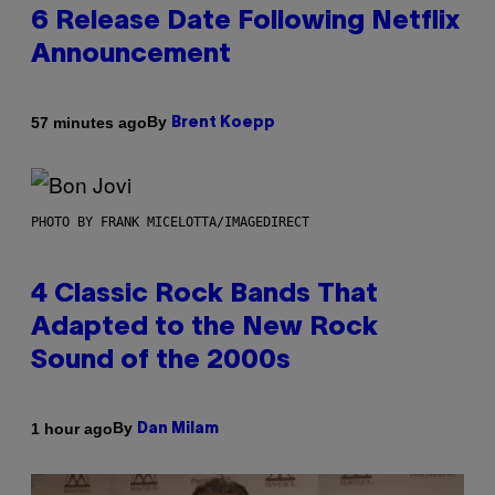
6 Release Date Following Netflix
Announcement
By
57 minutes ago
Brent Koepp
PHOTO BY FRANK MICELOTTA/IMAGEDIRECT
4 Classic Rock Bands That
Adapted to the New Rock
Sound of the 2000s
By
1 hour ago
Dan Milam