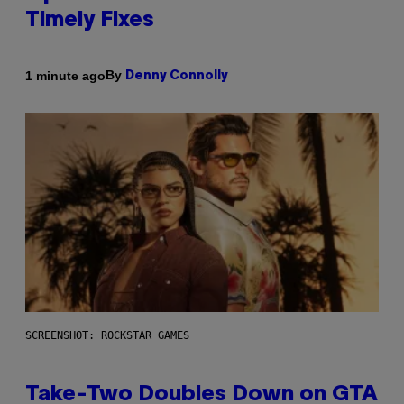
Timely Fixes
By
1 minute ago
Denny Connolly
SCREENSHOT: ROCKSTAR GAMES
Take-Two Doubles Down on GTA