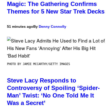
Magic: The Gathering Confirms
Themes for 5 New Star Trek Decks
51 minutes ago
By
Denny Connolly
PHOTO BY JAMIE MCCARTHY/GETTY IMAGES
Steve Lacy Responds to
Controversy of Spoiling ‘Spider-
Man’ Twist: ‘No One Told Me It
Was a Secret’