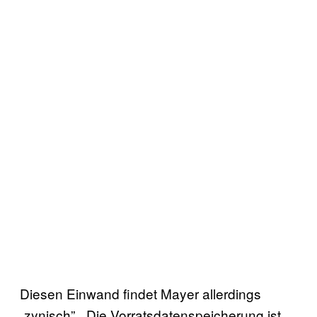
Diesen Einwand findet Mayer allerdings
„zynisch”. „Die Vorratsdatenspeicherung ist