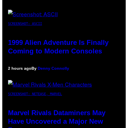
SCREENSHOT: ASCII
1999 Alien Adventure Is Finally
Coming to Modern Consoles
2 hours ago
By
Denny Connolly
SCREENSHOT: NETEASE, MARVEL
Marvel Rivals Dataminers May
Have Uncovered a Major New