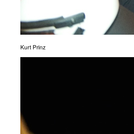
Kurt Prinz