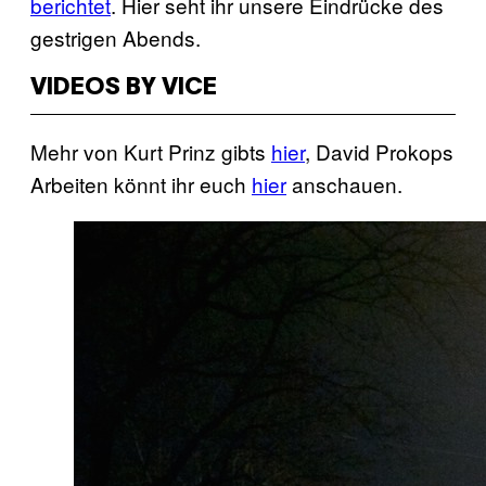
berichtet
. Hier seht ihr unsere Eindrücke des
gestrigen Abends.
VIDEOS BY VICE
Mehr von Kurt Prinz gibts
hier
, David Prokops
Arbeiten könnt ihr euch
hier
anschauen.