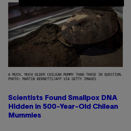
A MUCH, MUCH OLDER CHILEAN MUMMY THAN THOSE IN QUESTION.
PHOTO: MARTIN BERNETTI/AFP VIA GETTY IMAGES
Scientists Found Smallpox DNA
Hidden in 500-Year-Old Chilean
Mummies