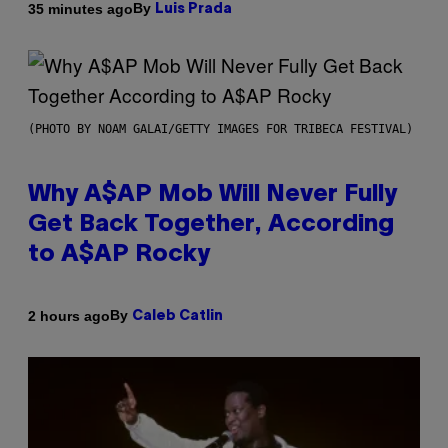
By
35 minutes ago
Luis Prada
(PHOTO BY NOAM GALAI/GETTY IMAGES FOR TRIBECA FESTIVAL)
Why A$AP Mob Will Never Fully
Get Back Together, According
to A$AP Rocky
By
2 hours ago
Caleb Catlin