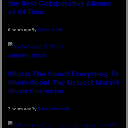
the Best Collaborative Albums
of All Time
By
6 hours ago
Caleb Catlin
SCREENSHOT: NETEASE
Who Is The Hood? Everything To
Know About The Newest Marvel
Rivals Character
By
7 hours ago
Denny Connolly