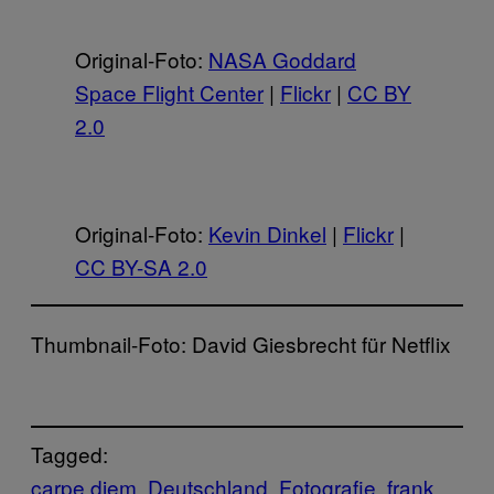
Original-Foto:
NASA Goddard
Space Flight Center
|
Flickr
|
CC BY
2.0
Original-Foto:
Kevin Dinkel
|
Flickr
|
CC BY-SA 2.0
Thumbnail-Foto: David Giesbrecht für Netflix
Tagged:
carpe diem
Deutschland
Fotografie
frank