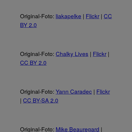
Original-Foto:
liakapelke
|
Flickr
|
CC
BY 2.0
Original-Foto:
Chalky Lives
|
Flickr
|
CC BY 2.0
Original-Foto:
Yann Caradec
|
Flickr
|
CC BY-SA 2.0
Original-Foto:
Mike Beauregard
|