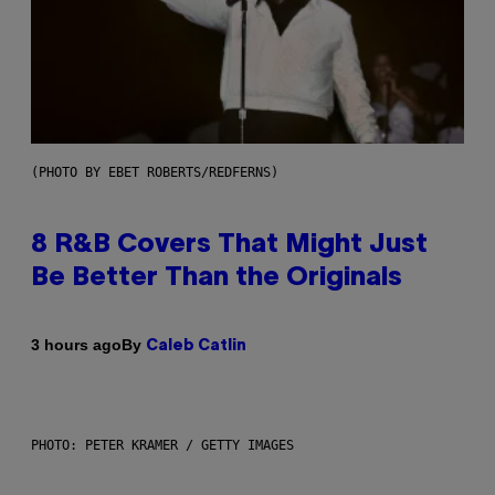
(PHOTO BY EBET ROBERTS/REDFERNS)
8 R&B Covers That Might Just
Be Better Than the Originals
By
3 hours ago
Caleb Catlin
PHOTO: PETER KRAMER / GETTY IMAGES