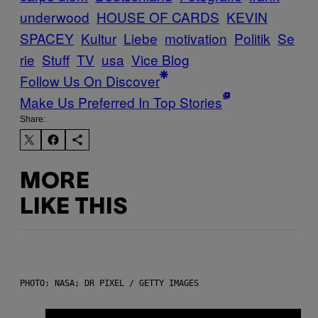
underwood
HOUSE OF CARDS
KEVIN
SPACEY
Kultur
Liebe
motivation
Politik
Se
rie
Stuff
TV
usa
Vice Blog
Follow Us On Discover
Make Us Preferred In Top Stories
Share:
MORE
LIKE THIS
PHOTO: NASA; DR PIXEL / GETTY IMAGES