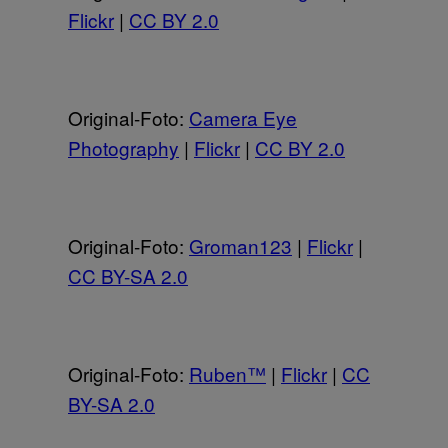
Flickr
|
CC BY 2.0
Original-Foto:
Camera Eye
Photography
|
Flickr
|
CC BY 2.0
Original-Foto:
Groman123
|
Flickr
|
CC BY-SA 2.0
Original-Foto:
Ruben™
|
Flickr
|
CC
BY-SA 2.0