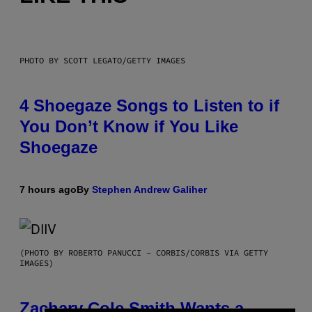
PHOTO BY SCOTT LEGATO/GETTY IMAGES
4 Shoegaze Songs to Listen to if
You Don’t Know if You Like
Shoegaze
7 hours ago
By
Stephen Andrew Galiher
(PHOTO BY ROBERTO PANUCCI – CORBIS/CORBIS VIA GETTY
IMAGES)
Zachary Cole Smith Wants a