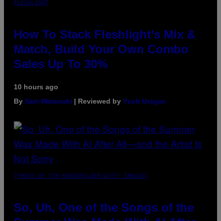
FLESHLIGHT
How To Stack Fleshlight’s Mix &
Match, Build Your Own Combo
Sales Up To 30%
10 hours ago
By
Sam Watanuki
| Reviewed by
Ysolt Usigan
(PHOTO BY TIM MOSENFELDER/GETTY IMAGES)
So, Uh, One of the Songs of the