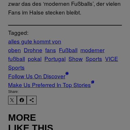
zwar das des ‘modernen Fußballs’, der vielen
Fans im Halse stecken bleibt.
Tagged:
alles gute kommt von
oben
Drohne
fans
Fußball
moderner
fußball
pokal
Portugal
Show
Sports
VICE
Sports
Follow Us On Discover
Make Us Preferred In Top Stories
Share:
MORE
LIKE THIS