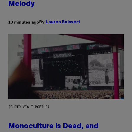
Melody
By
13 minutes ago
Lauren Boisvert
(PHOTO VIA T-MOBILE)
Monoculture is Dead, and