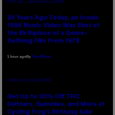
PHOTO BY L. BUSACCA/GETTY IMAGES
28 Years Ago Today, an Iconic
1998 Music Video Was Shot at
the Birthplace of a Genre-
Defining Film From 1978
By
1 hour ago
Dan Milam
COURTESY OF CYCLING FROG
Get Up to 30% Off THC
Seltzers, Gummies, and More at
Cycling Frog’s Birthday Sale