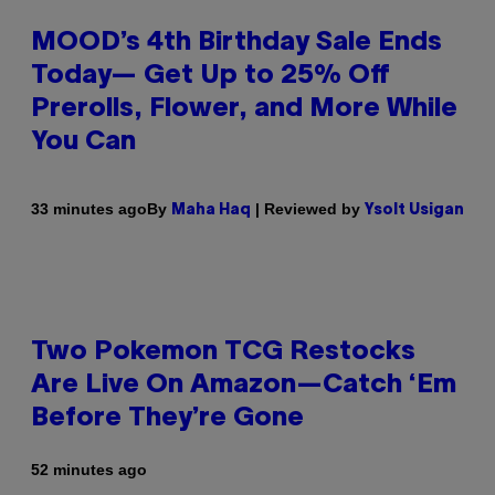
MOOD’s 4th Birthday Sale Ends
Today— Get Up to 25% Off
Prerolls, Flower, and More While
You Can
By
| Reviewed by
33 minutes ago
Maha Haq
Ysolt Usigan
Two Pokemon TCG Restocks
Are Live On Amazon—Catch ‘Em
Before They’re Gone
52 minutes ago