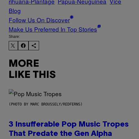
rihuana-Plantage
Papua-Neuguinea
Vice
Blog
Follow Us On Discover
Make Us Preferred In Top Stories
Share:
MORE
LIKE THIS
(PHOTO BY MARC BROUSSELY/REDFERNS)
3 Insufferable Pop Music Tropes
That Predate the Gen Alpha