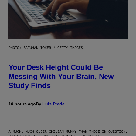
PHOTO: BATUHAN TOKER / GETTY IMAGES
Your Desk Height Could Be
Messing With Your Brain, New
Study Finds
10 hours ago
By
Luis Prada
A MUCH, MUCH OLDER CHILEAN MUMMY THAN THOSE IN QUESTION.
PHOTO: MARTIN BERNETTI/AFP VIA GETTY IMAGES