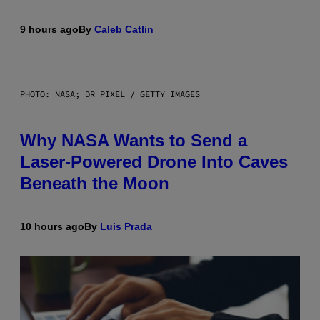
9 hours ago
By
Caleb Catlin
PHOTO: NASA; DR PIXEL / GETTY IMAGES
Why NASA Wants to Send a
Laser-Powered Drone Into Caves
Beneath the Moon
10 hours ago
By
Luis Prada