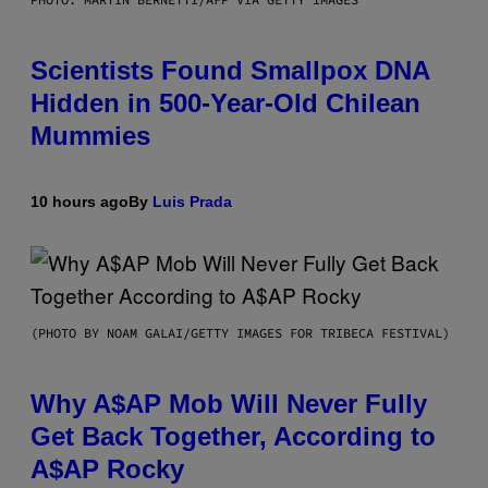
Scientists Found Smallpox DNA
Hidden in 500-Year-Old Chilean
Mummies
10 hours ago
By
Luis Prada
(PHOTO BY NOAM GALAI/GETTY IMAGES FOR TRIBECA FESTIVAL)
Why A$AP Mob Will Never Fully
Get Back Together, According to
A$AP Rocky