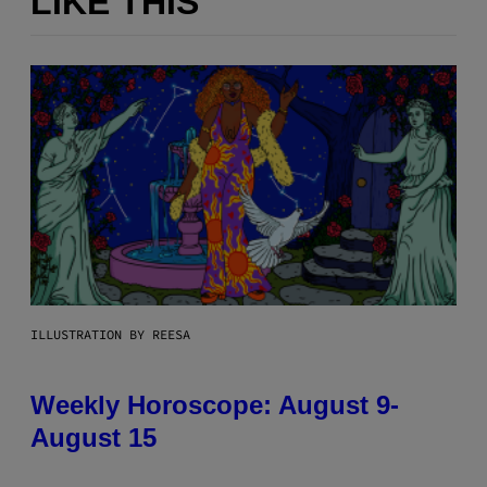
LIKE THIS
ILLUSTRATION BY REESA
Weekly Horoscope: August 9-
August 15