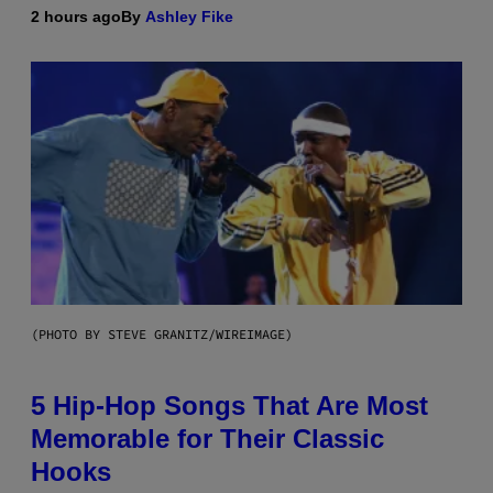
2 hours ago
By
Ashley Fike
(PHOTO BY STEVE GRANITZ/WIREIMAGE)
5 Hip-Hop Songs That Are Most
Memorable for Their Classic
Hooks