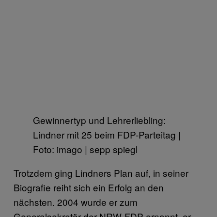
Gewinnertyp und Lehrerliebling:
Lindner mit 25 beim FDP-Parteitag |
Foto: imago | sepp spiegl
Trotzdem ging Lindners Plan auf, in seiner
Biografie reiht sich ein Erfolg an den
nächsten. 2004 wurde er zum
Generalsekretär der NRW-FDP ernannt, er