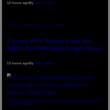
12 hours ago
By
Caleb Catlin
PHOTO: PETER KRAMER / GETTY IMAGES
4 Iconic MTV Shows From the
2000s You Definitely Forgot About
13 hours ago
By
Haley Miller
(PHOTO BY CHRISTOPHER POLK/NBCU PHOTO BANK/NBCUNIVERSAL
VIA GETTY IMAGES)