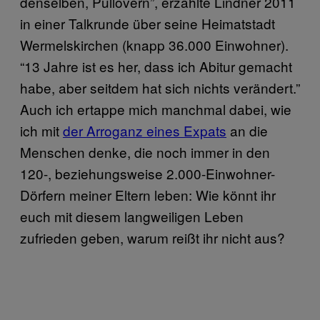
denselben, Pullovern”, erzählte Lindner 2011
in einer Talkrunde über seine Heimatstadt
Wermelskirchen (knapp 36.000 Einwohner).
“13 Jahre ist es her, dass ich Abitur gemacht
habe, aber seitdem hat sich nichts verändert.”
Auch ich ertappe mich manchmal dabei, wie
ich mit
der Arroganz eines Expats
an die
Menschen denke, die noch immer in den
120-, beziehungsweise 2.000-Einwohner-
Dörfern meiner Eltern leben: Wie könnt ihr
euch mit diesem langweiligen Leben
zufrieden geben, warum reißt ihr nicht aus?