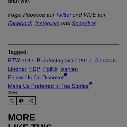
dran war.
Folge Rebecca auf
Twitter
und VICE auf
Facebook
,
Instagram
und
Snapchat
.
Tagged:
BTW 2017
Bundestagswahl 2017
Christian
Lindner
FDP
Politik
wahlen
Follow Us On Discover
Make Us Preferred In Top Stories
Share:
MORE