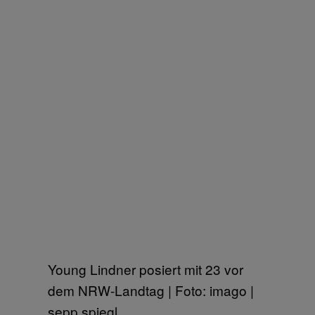
Young Lindner posiert mit 23 vor
dem NRW-Landtag | Foto: imago |
sepp spiegl