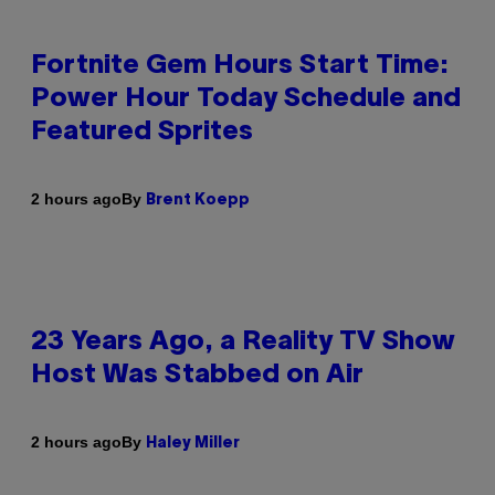
Fortnite Gem Hours Start Time:
Power Hour Today Schedule and
Featured Sprites
By
2 hours ago
Brent Koepp
23 Years Ago, a Reality TV Show
Host Was Stabbed on Air
By
2 hours ago
Haley Miller