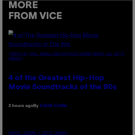
MORE
FROM VICE
(PHOTO BY POOL ARNAL/GARCIA/PICOT/GAMMA-RAPHO VIA GETTY
IMAGES)
4 of the Greatest Hip-Hop
Movie Soundtracks of the 90s
By
3 hours ago
Caleb Catlin
PHOTO: IJDEMA / GETTY IMAGES