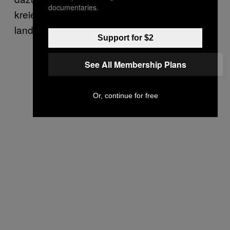
documentaries.
kreieren, die normalerweise im Mülleimer
landen.
Support for $2
See All Membership Plans
Or, continue for free