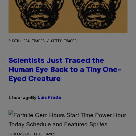
PHOTO: CSA IMAGES / GETTY IMAGES
Scientists Just Traced the
Human Eye Back to a Tiny One-
Eyed Creature
By
1 hour ago
Luis Prada
SCREENSHOT: EPIC GAMES