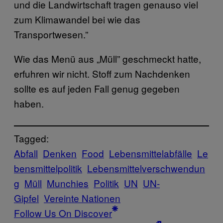
und die Landwirtschaft tragen genauso viel
zum Klimawandel bei wie das
Transportwesen.”
Wie das Menü aus „Müll” geschmeckt hatte,
erfuhren wir nicht. Stoff zum Nachdenken
sollte es auf jeden Fall genug gegeben
haben.
Tagged:
Abfall
Denken
Food
Lebensmittelabfälle
Le
bensmittelpolitik
Lebensmittelverschwendun
g
Müll
Munchies
Politik
UN
UN-
Gipfel
Vereinte Nationen
Follow Us On Discover