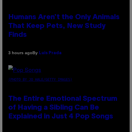
Humans Aren’t the Only Animals
That Keep Pets, New Study
Finds
By
3 hours ago
Luis Prada
(PHOTO BY JO HALE/GETTY IMAGES)
The Entire Emotional Spectrum
of Having a Sibling Can Be
Explained in Just 4 Pop Songs