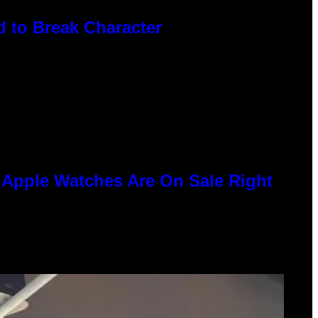
 to Break Character
e Apple Watches Are On Sale Right