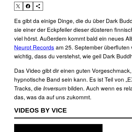
Es gibt da einige Dinge, die du über Dark Budd
sie einer der Eckpfeiler dieser düsteren finni
viel hörst. Außerdem kommt bald ein neues Al
Neurot Records
am 25. September überfluten w
wichtig, dass du verstehst, wie geil Dark Budd
Das Video gibt dir einen guten Vorgeschmack,
hypnotische Band sein kann. Es ist Teil von 
Tracks, die
bilden. Auch wenn es relati
Inversum
das, was da auf uns zukommt.
VIDEOS BY VICE