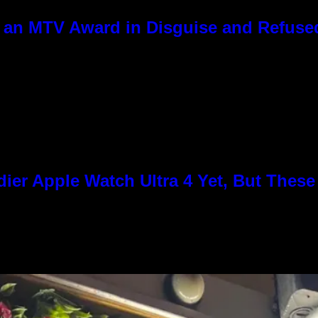
 an MTV Award in Disguise and Refused
ier Apple Watch Ultra 4 Yet, But Thes