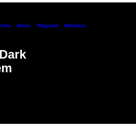
hies
Music
Waypoint
Members
 Dark
em