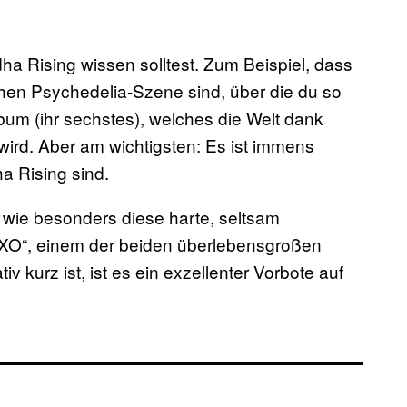
ha Rising wissen solltest. Zum Beispiel, dass
schen Psychedelia-Szene sind, über die du so
bum (ihr sechstes), welches die Welt dank
ird. Aber am wichtigsten: Es ist immens
ha Rising sind.
 wie besonders diese harte, seltsam
„EXO“, einem der beiden überlebensgroßen
v kurz ist, ist es ein exzellenter Vorbote auf