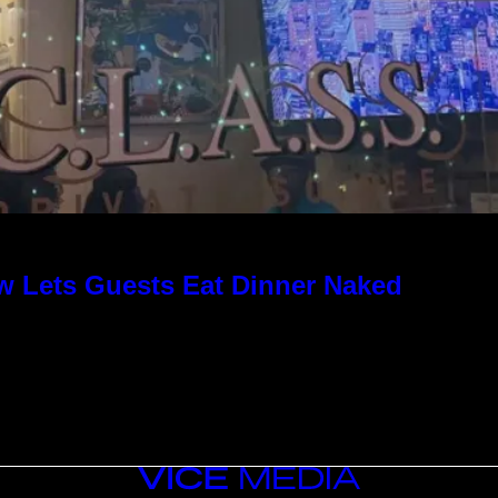
w Lets Guests Eat Dinner Naked
VICE
MEDIA