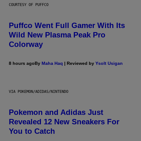
COURTESY OF PUFFCO
Puffco Went Full Gamer With Its
Wild New Plasma Peak Pro
Colorway
8 hours ago
By
Maha Haq
| Reviewed by
Ysolt Usigan
VIA POKEMON/ADIDAS/NINTENDO
Pokemon and Adidas Just
Revealed 12 New Sneakers For
You to Catch