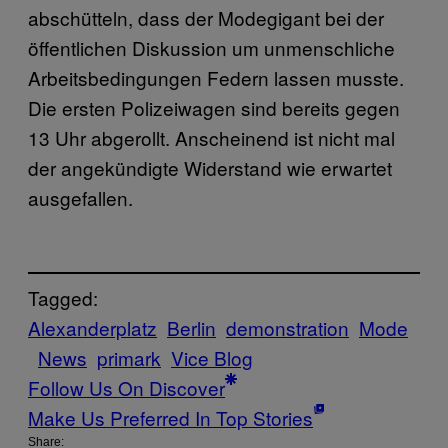
abschütteln, dass der Modegigant bei der
öffentlichen Diskussion um unmenschliche
Arbeitsbedingungen Federn lassen musste.
Die ersten Polizeiwagen sind bereits gegen
13 Uhr abgerollt. Anscheinend ist nicht mal
der angekündigte Widerstand wie erwartet
ausgefallen.
Tagged:
Alexanderplatz
Berlin
demonstration
Mode
News
primark
Vice Blog
Follow Us On Discover
Make Us Preferred In Top Stories
Share: