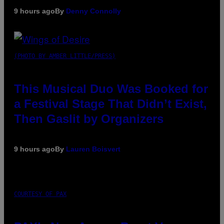
9 hours ago
By
Denny Connolly
(PHOTO BY AMBER LITTLE/PRESS)
This Musical Duo Was Booked for
a Festival Stage That Didn’t Exist,
Then Gaslit by Organizers
9 hours ago
By
Lauren Boisvert
COURTESY OF PAX