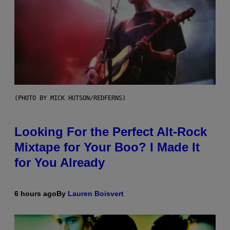
(PHOTO BY MICK HUTSON/REDFERNS)
Looking For the Perfect Alt-Rock
Mixtape for Your Boo? I Made It
for You Already
6 hours ago
By
Lauren Boisvert