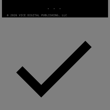
MEDIA
INSTAGRAM
TIKTOK
YOUTUBE
© 2026 VICE DIGITAL PUBLISHING, LLC