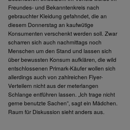
Freundes- und Bekanntenkreis nach
gebrauchter Kleidung gefahndet, die an
diesem Donnerstag an kaufwütige
Konsumenten verschenkt werden soll. Zwar
scharren sich auch nachmittags noch
Menschen um den Stand und lassen sich
über bewussten Konsum aufklären, die wild
entschlossenen Primark-Käufer wollen sich
allerdings auch von zahlreichen Flyer-
Verteilern nicht aus der meterlangen
Schlange entführen lassen. „Ich trage nicht
gerne benutzte Sachen”, sagt ein Mädchen.
Raum für Diskussion sieht anders aus.