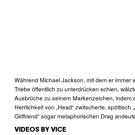
Während Michael Jackson, mit dem er immer w
Triebe öffentlich zu unterdrücken schien, wälz
Ausbrüche zu seinem Markenzeichen, indem er 
Herrlichkeit von „Head“ zwitscherte, spöttisch 
Girlfriend“ sogar metaphorischen Drag andeute
VIDEOS BY VICE