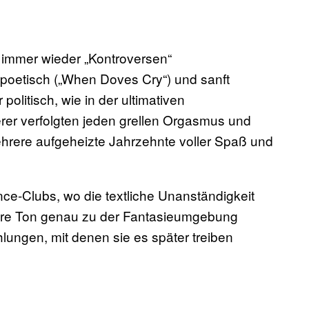
 immer wieder „Kontroversen“
poetisch („When Doves Cry“) und sanft
politisch, wie in der ultimativen
er verfolgten jeden grellen Orgasmus und
ehrere aufgeheizte Jahrzehnte voller Spaß und
ce-Clubs, wo die textliche Unanständigkeit
äre Ton genau zu der Fantasieumgebung
hlungen, mit denen sie es später treiben