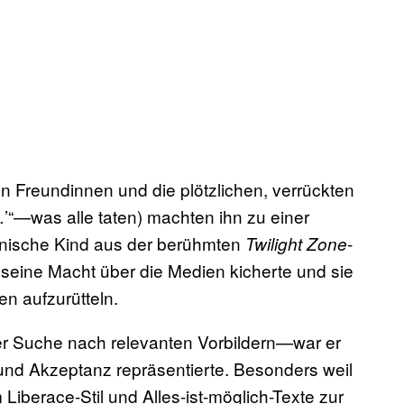
en Freundinnen und die plötzlichen, verrückten
…’“—was alle taten) machten ihn zu einer
nnische Kind aus der berühmten
-
Twilight Zone
er seine Macht über die Medien kicherte und sie
n aufzurütteln.
er Suche nach relevanten Vorbildern—war er
t und Akzeptanz repräsentierte. Besonders weil
 Liberace-Stil und Alles-ist-möglich-Texte zur