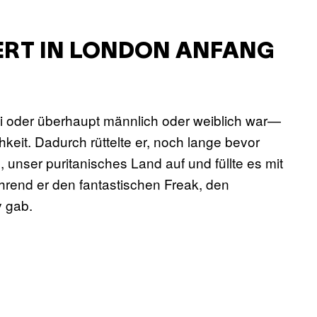
ZERT IN LONDON ANFANG
, bi oder überhaupt männlich oder weiblich war—
chkeit. Dadurch rüttelte er, noch lange bevor
 unser puritanisches Land auf und füllte es mit
rend er den fantastischen Freak, den
y gab.