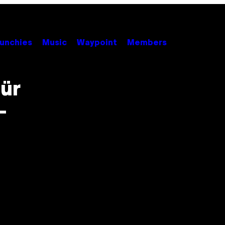
unchies
Music
Waypoint
Members
für
-