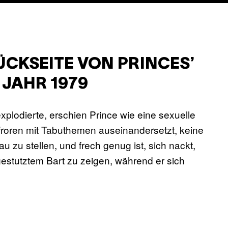
RÜCKSEITE VON PRINCES’
JAHR 1979
explodierte, erschien Prince wie eine sexuelle
roren mit Tabuthemen auseinandersetzt, keine
au zu stellen, und frech genug ist, sich nackt,
stutztem Bart zu zeigen, während er sich