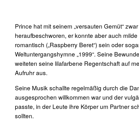
Prince hat mit seinem „versauten Gemüt“ zwar
heraufbeschworen, er konnte aber auch milde 
romantisch („Raspberry Beret“) sein oder sogar 
Weltuntergangshymne „1999“. Seine Bewunder
weiteten seine lilafarbene Regentschaft auf m
Aufruhr aus.
Seine Musik schallte regelmäßig durch die Dan
ausgesprochen willkommen war und der vulg
passte, in der Leute ihre Körper um Partner sc
sollten.