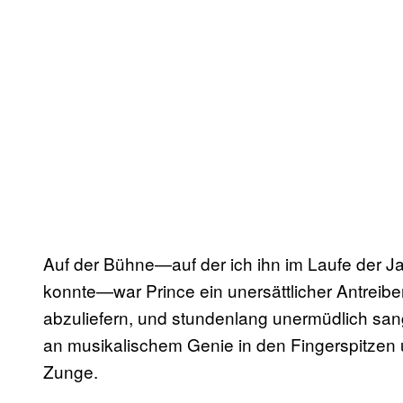
Auf der Bühne—auf der ich ihn im Laufe der J
konnte—war Prince ein unersättlicher Antreiber
abzuliefern, und stundenlang unermüdlich sang 
an musikalischem Genie in den Fingerspitzen 
Zunge.