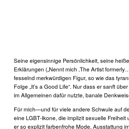
Seine eigensinnige Persönlichkeit, seine heiß
Erklärungen („Nennt mich ‚The Artist formerly
fesselnd merkwürdigen Figur, so wie das tyra
Folge „It’s a Good Life“. Nur dass er sanft üb
im Allgemeinen dafür nutzte, banale Denkweise
Für mich—und für viele andere Schwule auf d
eine LGBT-Ikone, die implizit sexuelle Freihei
er so explizit farbenfrohe Mode, Ausstattung im