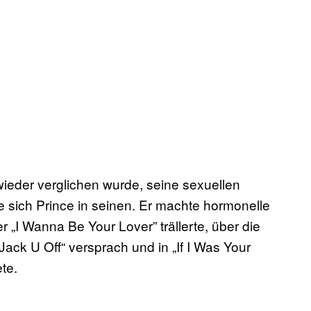
ieder verglichen wurde, seine sexuellen
te sich Prince in seinen. Er machte hormonelle
„I Wanna Be Your Lover” trällerte, über die
„Jack U Off“ versprach und in „If I Was Your
te.