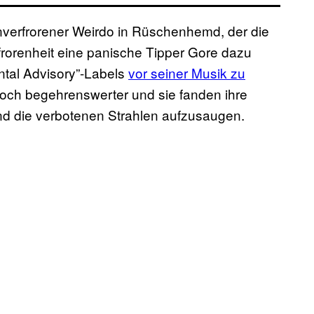
 unverfrorener Weirdo in Rüschenhemd, der die
frorenheit eine panische Tipper Gore dazu
ental Advisory”-Labels
vor seiner Musik zu
 noch begehrenswerter und sie fanden ihre
d die verbotenen Strahlen aufzusaugen.