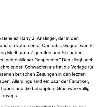
rie ist Harry J. Anslinger, der in den
 und ein vehementer Cannabis-Gegner war. Er
lang Marihuana-Zigaretten und Sie haben
fen schrecklicher Gespenster.” Das klingt nach
schreienden Schwachsinns hat die Vorlage für
esenen britischen Zeitungen in den letzten
n. Allerdings sind ein paar der Fanatiker,
 haben und die behaupten, Gras wäre völlig
nterwegs.
hen Regierung veröffentlichte Zahlen zeigen,