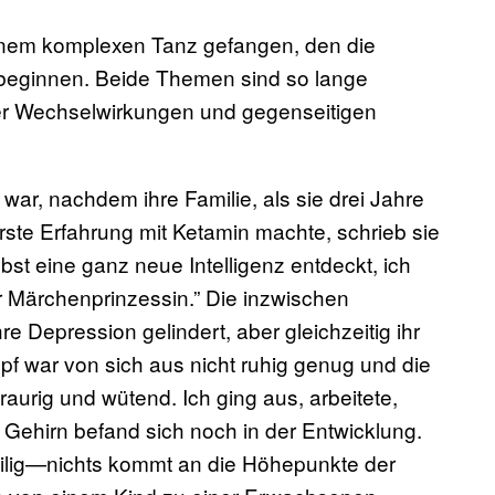
inem komplexen Tanz gefangen, den die
 beginnen. Beide Themen sind so lange
hrer Wechselwirkungen und gegenseitigen
 war, nachdem ihre Familie, als sie drei Jahre
erste Erfahrung mit Ketamin machte, schrieb sie
bst eine ganz neue Intelligenz entdeckt, ich
 Märchenprinzessin.” Die inzwischen
e Depression gelindert, aber gleichzeitig ihr
f war von sich aus nicht ruhig genug und die
raurig und wütend. Ich ging aus, arbeitete,
 Gehirn befand sich noch in der Entwicklung.
eilig—nichts kommt an die Höhepunkte der