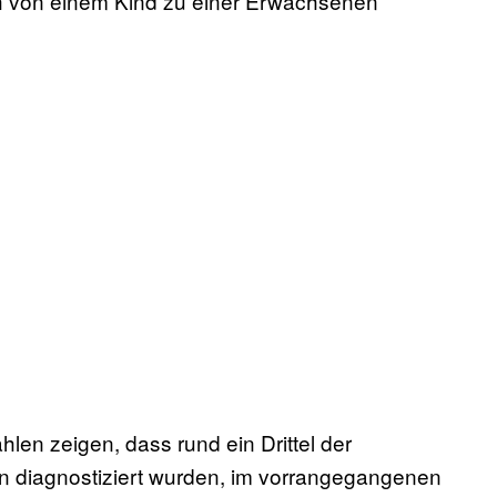
ich von einem Kind zu einer Erwachsenen
hlen zeigen, dass rund ein Drittel der
 diagnostiziert wurden, im vorrangegangenen