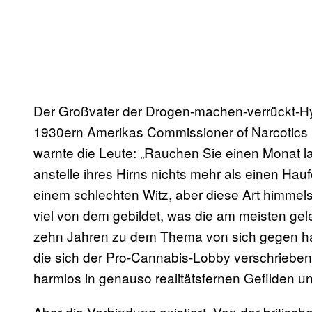
Der Großvater der Drogen-machen-verrückt-Hyste
1930ern Amerikas Commissioner of Narcotics
warnte die Leute: „Rauchen Sie einen Monat 
anstelle ihres Hirns nichts mehr als einen Hau
einem schlechten Witz, aber diese Art himmel
viel von dem gebildet, was die am meisten gel
zehn Jahren zu dem Thema von sich gegen habe
die sich der Pro-Cannabis-Lobby verschrieben
harmlos in genauso realitätsfernen Gefilden u
Aber die Verbindung existiert. Von der britisc