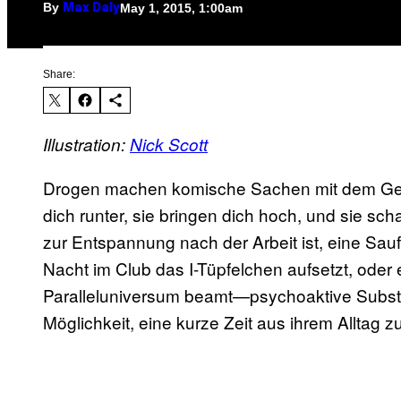
By
May 1, 2015, 1:00am
Max Daly
Share:
Illustration:
Nick Scott
Drogen machen komische Sachen mit dem Gehi
dich runter, sie bringen dich hoch, und sie sch
zur Entspannung nach der Arbeit ist, eine Sauft
Nacht im Club das I-Tüpfelchen aufsetzt, oder e
Paralleluniversum beamt—psychoaktive Subst
Möglichkeit, eine kurze Zeit aus ihrem Alltag zu