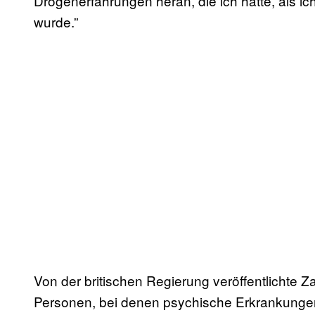
Drogenerfahrungen heran, die ich hatte, als 
wurde.”
Von der britischen Regierung veröffentlichte Za
Personen, bei denen psychische Erkrankungen