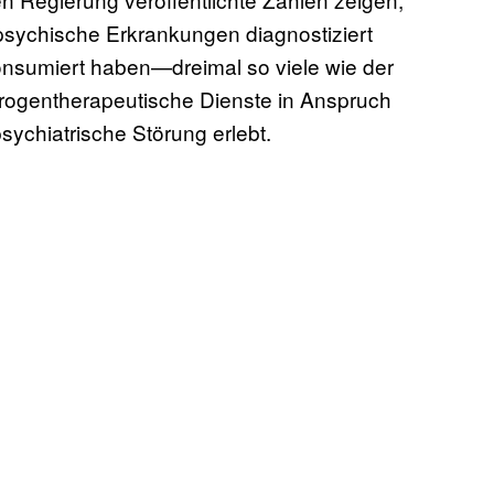
 psychische Erkrankungen diagnostiziert
nsumiert haben—dreimal so viele wie der
e drogentherapeutische Dienste in Anspruch
ychiatrische Störung erlebt.