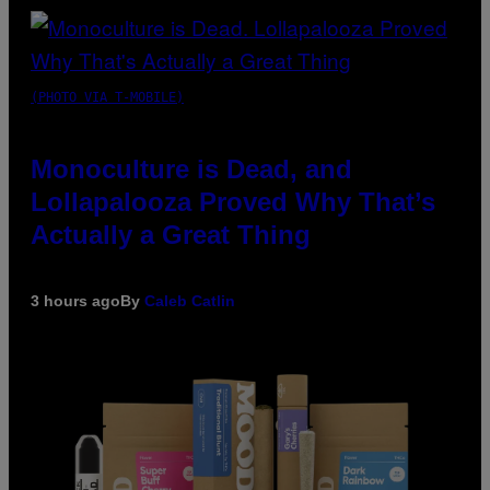
(PHOTO VIA T-MOBILE)
Monoculture is Dead, and
Lollapalooza Proved Why That’s
Actually a Great Thing
3 hours ago
By
Caleb Catlin