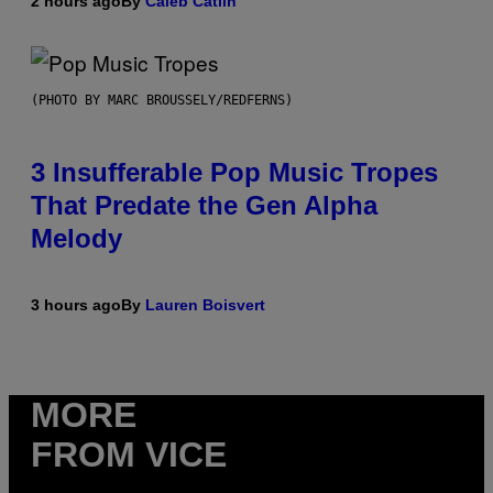
2 hours ago
By
Caleb Catlin
(PHOTO BY MARC BROUSSELY/REDFERNS)
3 Insufferable Pop Music Tropes
That Predate the Gen Alpha
Melody
3 hours ago
By
Lauren Boisvert
MORE
FROM VICE