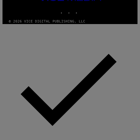
MEDIA
INSTAGRAM
TIKTOK
YOUTUBE
© 2026 VICE DIGITAL PUBLISHING, LLC