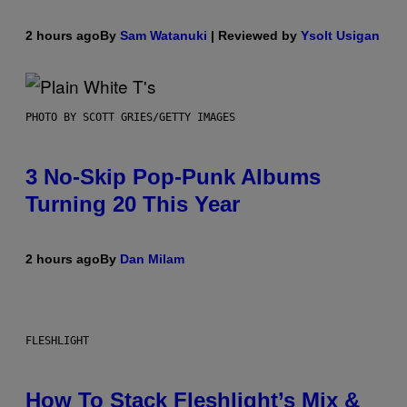
2 hours ago
By
Sam Watanuki
| Reviewed by
Ysolt Usigan
PHOTO BY SCOTT GRIES/GETTY IMAGES
3 No-Skip Pop-Punk Albums
Turning 20 This Year
2 hours ago
By
Dan Milam
FLESHLIGHT
How To Stack Fleshlight’s Mix &