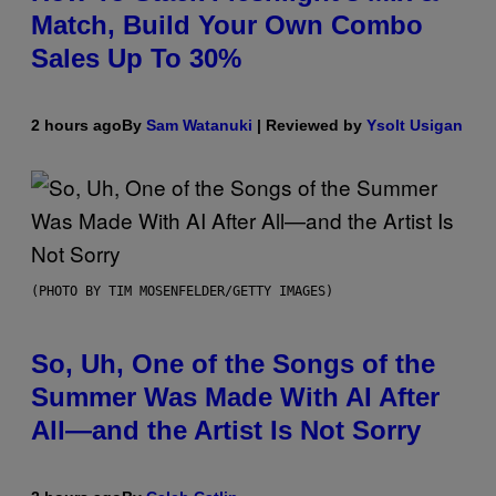
Match, Build Your Own Combo
Sales Up To 30%
2 hours ago
By
Sam Watanuki
| Reviewed by
Ysolt Usigan
(PHOTO BY TIM MOSENFELDER/GETTY IMAGES)
So, Uh, One of the Songs of the
Summer Was Made With AI After
All—and the Artist Is Not Sorry