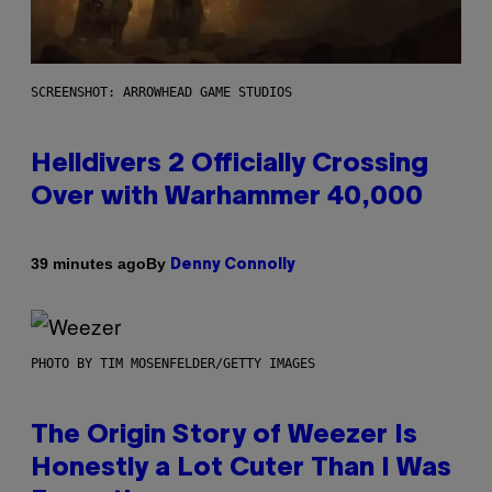
SCREENSHOT: ARROWHEAD GAME STUDIOS
Helldivers 2 Officially Crossing
Over with Warhammer 40,000
By
39 minutes ago
Denny Connolly
PHOTO BY TIM MOSENFELDER/GETTY IMAGES
The Origin Story of Weezer Is
Honestly a Lot Cuter Than I Was