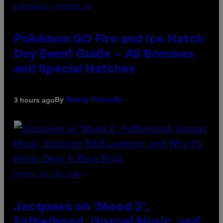
SCREENSHOT: POKEMON GO
Pokémon GO Fire and Ice Hatch
Day Event Guide – All Bonuses
and Special Hatches
By
3 hours ago
Denny Connolly
(PHOTO VIA CAM KIRK)
Jacquees on ‘Mood 2’,
Fatherhood, Gospel Music, and