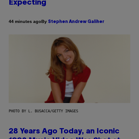
Expecting
By
44 minutes ago
Stephen Andrew Galiher
PHOTO BY L. BUSACCA/GETTY IMAGES
28 Years Ago Today, an Iconic