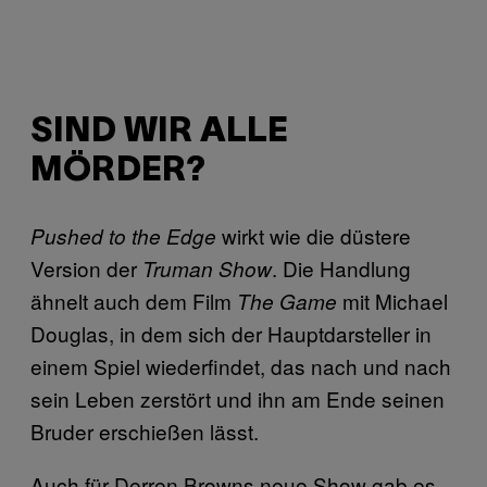
SIND WIR ALLE
MÖRDER?
wirkt wie die düstere
Pushed to the Edge
Version der
. Die Handlung
Truman Show
ähnelt auch dem Film
mit Michael
The Game
Douglas, in dem sich der Hauptdarsteller in
einem Spiel wiederfindet, das nach und nach
sein Leben zerstört und ihn am Ende seinen
Bruder erschießen lässt.
Auch für Derren Browns neue Show gab es