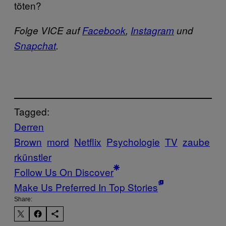
töten?
Folge VICE auf
Facebook
,
Instagram
und
Snapchat
.
Tagged:
Derren
Brown
mord
Netflix
Psychologie
TV
zaube
rkünstler
Follow Us On Discover
Make Us Preferred In Top Stories
Share: