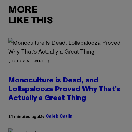
MORE
LIKE THIS
(PHOTO VIA T-MOBILE)
Monoculture is Dead, and
Lollapalooza Proved Why That’s
Actually a Great Thing
By
14 minutes ago
Caleb Catlin