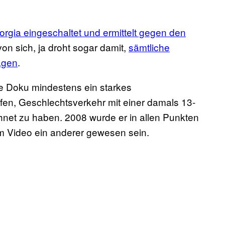
rgia eingeschaltet und ermittelt gegen den
on sich, ja droht sogar damit,
sämtliche
lagen
.
ie Doku mindestens ein starkes
fen, Geschlechtsverkehr mit einer damals 13-
hnet zu haben. 2008 wurde er in allen Punkten
em Video ein anderer gewesen sein.