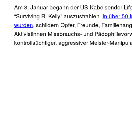
Am 3. Januar begann der US-Kabelsender Life
“Surviving R. Kelly” auszustrahlen.
In über 50 
wurden
, schildern Opfer, Freunde, Familienan
Aktivistinnen Missbrauchs- und Pädophilievor
kontrollsüchtiger, aggressiver Meister-Manipul