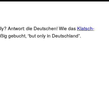
lly? Antwort: die Deutschen! Wie das
Klatsch-
eißig gebucht, “but only in Deutschland”.