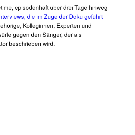
time, episodenhaft über drei Tage hinweg
Interviews, die im Zuge der Doku geführt
gehörige, Kolleginnen, Experten und
würfe gegen den Sänger, der als
ator beschrieben wird.