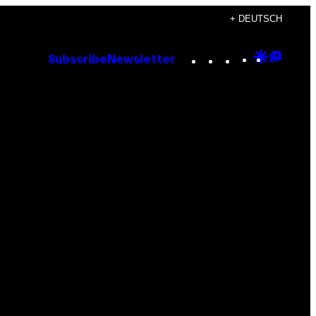
+ DEUTSCH
Instagram
TikTok
YouTube
Google
Goog
Subscribe
Newsletter
Discove
Top
Posts