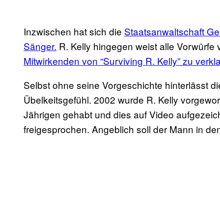
Inzwischen hat sich die
Staatsanwaltschaft Geo
Sänger.
R. Kelly hingegen weist alle Vorwürfe v
Mitwirkenden von “Surviving R. Kelly” zu verk
Selbst ohne seine Vorgeschichte hinterlässt d
Übelkeitsgefühl. 2002 wurde R. Kelly vorgewor
Jährigen gehabt und dies auf Video aufgezeic
freigesprochen. Angeblich soll der Mann in d