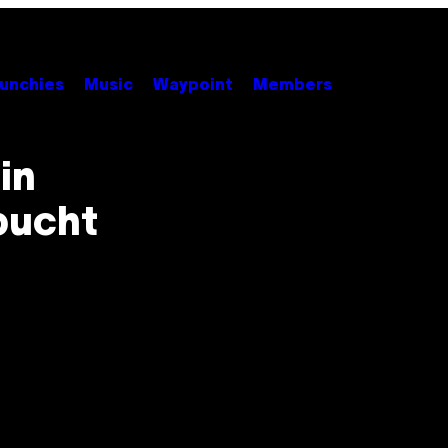
unchies
Music
Waypoint
Members
in
bucht