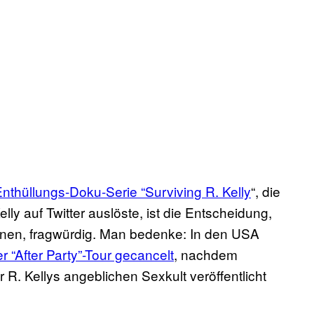
nthüllungs-Doku-Serie “Surviving R. Kelly
“, die
y auf Twitter auslöste, ist die Entscheidung,
lanen, fragwürdig. Man bedenke: In den USA
r “After Party”-Tour gecancelt
, nachdem
 R. Kellys angeblichen Sexkult veröffentlicht