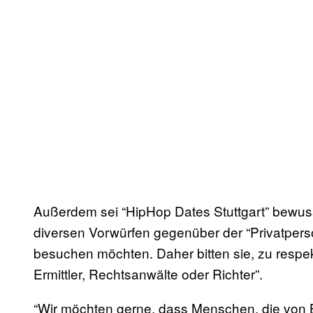
Außerdem sei “HipHop Dates Stuttgart” bewuss
diversen Vorwürfen gegenüber der “Privatperso
besuchen möchten. Daher bitten sie, zu respek
Ermittler, Rechtsanwälte oder Richter”.
“Wir möchten gerne, dass Menschen, die von B