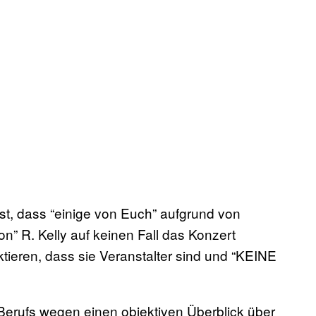
t, dass “einige von Euch” aufgrund von
n” R. Kelly auf keinen Fall das Konzert
tieren, dass sie Veranstalter sind und “KEINE
erufs wegen einen objektiven Überblick über