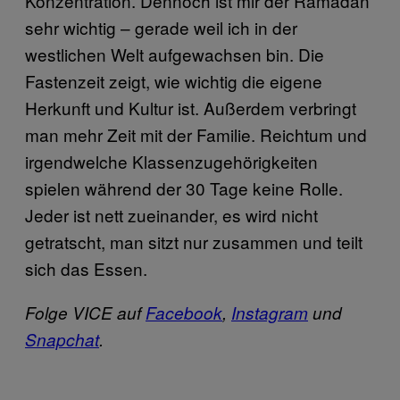
Konzentration. Dennoch ist mir der Ramadan
sehr wichtig – gerade weil ich in der
westlichen Welt aufgewachsen bin. Die
Fastenzeit zeigt, wie wichtig die eigene
Herkunft und Kultur ist. Außerdem verbringt
man mehr Zeit mit der Familie. Reichtum und
irgendwelche Klassenzugehörigkeiten
spielen während der 30 Tage keine Rolle.
Jeder ist nett zueinander, es wird nicht
getratscht, man sitzt nur zusammen und teilt
sich das Essen.
Folge VICE auf
Facebook
,
Instagram
und
Snapchat
.