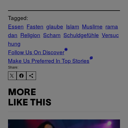
Tagged:
Essen
Fasten
glaube
Islam
Muslime
rama
dan
Religion
Scham
Schuldgefühle
Versuc
hung
Follow Us On Discover
Make Us Preferred In Top Stories
Share:
MORE
LIKE THIS