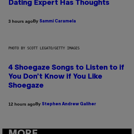
Dating Expert Has Thoughts
By
3 hours ago
Sammi Caramela
PHOTO BY SCOTT LEGATO/GETTY IMAGES
4 Shoegaze Songs to Listen to if
You Don’t Know if You Like
Shoegaze
By
12 hours ago
Stephen Andrew Galiher
MORE