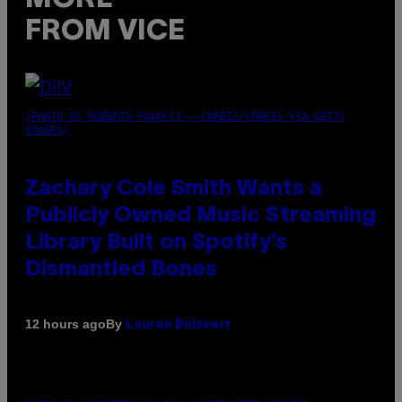
FROM VICE
(PHOTO BY ROBERTO PANUCCI – CORBIS/CORBIS VIA GETTY
IMAGES)
Zachary Cole Smith Wants a
Publicly Owned Music Streaming
Library Built on Spotify’s
Dismantled Bones
By
12 hours ago
Lauren Boisvert