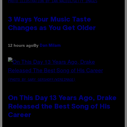
PHOTO ILLUSTRATION BY IAN WALDIE/GETTY IMAGES
3 Ways Your Music Taste
Changes as You Get Older
By
12 hours ago
Dan Milam
(PHOTO BY GARY GERSHOFF/WIREIMAGE)
On This Day 13 Years Ago, Drake
Released the Best Song of His
Career