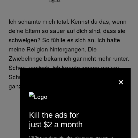
Ich schämte mich total. Kennst du das, wenn
deine Eltern so sauer auf dich sind, dass sie
schweigen? So fühlte es sich an. Ich hatte
meine Religion hintergangen. Die
Zwiebelringe bekam ich gar nicht mehr runter.
Schon komisch, ich konnte wegen meiner
×
Schuldgefühle nichts essen, obwohl ich den
ganzen Tag
Hunger hatte
.
Kill the ads for
just $2 a month
VICE membership also gives you access to