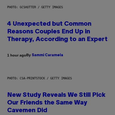
PHOTO: GCSHUTTER / GETTY IMAGES
4 Unexpected but Common
Reasons Couples End Up in
Therapy, According to an Expert
By
1 hour ago
Sammi Caramela
PHOTO: CSA-PRINTSTOCK / GETTY IMAGES
New Study Reveals We Still Pick
Our Friends the Same Way
Cavemen Did