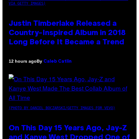
VIA GETTY IMAGES)
Justin Timberlake Released a
Country-Inspired Album in 2018
Long Before It Became a Trend
By
12 hours ago
Caleb Catlin
(PHOTO BY DANIEL BOCZARSKI/GETTY IMAGES FOR VEVO)
On This Day 15 Years Ago, Jay-Z
and Kanye West Dropped One of