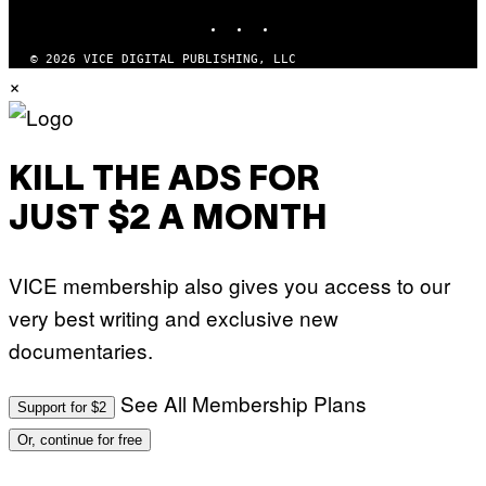
INSTAGRAM
TIKTOK
YOUTUBE
© 2026 VICE DIGITAL PUBLISHING, LLC
×
KILL THE ADS FOR
JUST $2 A MONTH
VICE membership also gives you access to our
very best writing and exclusive new
documentaries.
See All Membership Plans
Support for $2
Or, continue for free