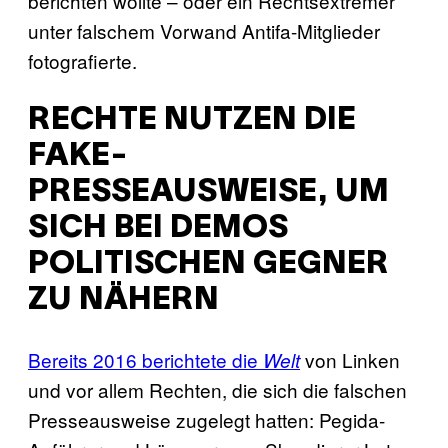
berichten wollte – oder ein Rechtsextremer
unter falschem Vorwand Antifa-Mitglieder
fotografierte.
RECHTE NUTZEN DIE
FAKE-
PRESSEAUSWEISE, UM
SICH BEI DEMOS
POLITISCHEN GEGNER
ZU NÄHERN
Bereits 2016 berichtete die
von Linken
Welt
und vor allem Rechten, die sich die falschen
Presseausweise zugelegt hatten: Pegida-