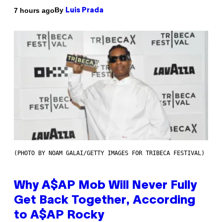
By
7 hours ago
Luis Prada
(PHOTO BY NOAM GALAI/GETTY IMAGES FOR TRIBECA FESTIVAL)
Why A$AP Mob Will Never Fully
Get Back Together, According
to A$AP Rocky