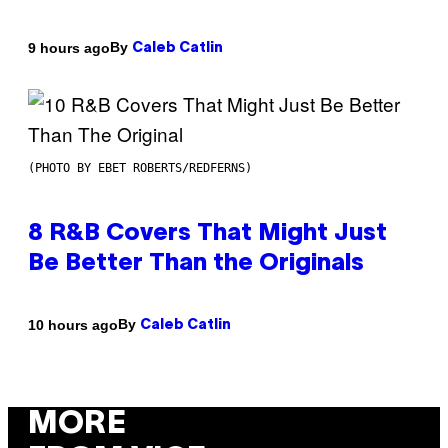
By
9 hours ago
Caleb Catlin
(PHOTO BY EBET ROBERTS/REDFERNS)
8 R&B Covers That Might Just
Be Better Than the Originals
By
10 hours ago
Caleb Catlin
MORE