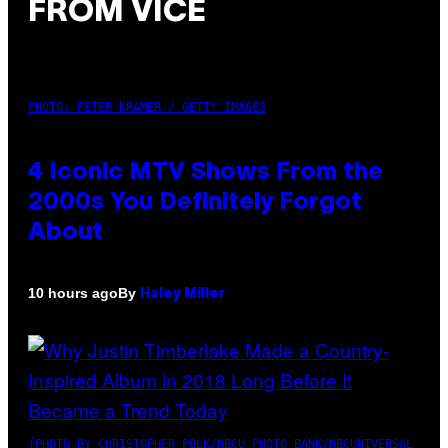
FROM VICE
PHOTO: PETER KRAMER / GETTY IMAGES
4 Iconic MTV Shows From the
2000s You Definitely Forgot
About
By
10 hours ago
Haley Miller
(PHOTO BY CHRISTOPHER POLK/NBCU PHOTO BANK/NBCUNIVERSAL