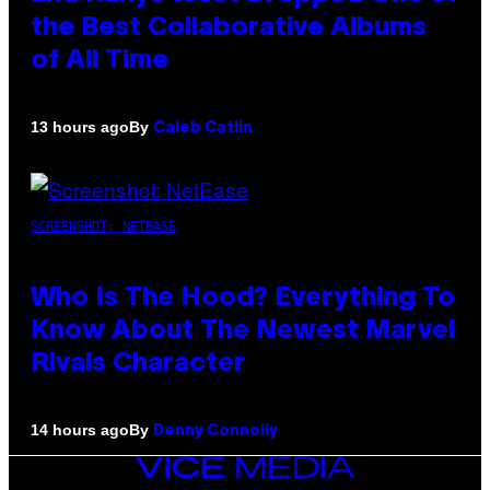
the Best Collaborative Albums
of All Time
By
13 hours ago
Caleb Catlin
SCREENSHOT: NETEASE
Who Is The Hood? Everything To
Know About The Newest Marvel
Rivals Character
By
14 hours ago
Denny Connolly
VICE
MEDIA