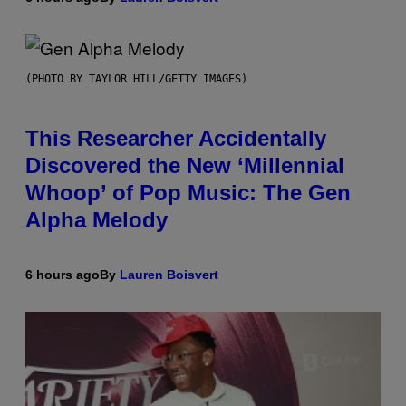
(PHOTO BY TAYLOR HILL/GETTY IMAGES)
This Researcher Accidentally
Discovered the New ‘Millennial
Whoop’ of Pop Music: The Gen
Alpha Melody
6 hours ago
By
Lauren Boisvert