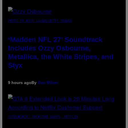
PHOTO BY NICK LAHAM/GETTY IMAGES
‘Madden NFL 27’ Soundtrack
Includes Ozzy Osbourne,
Metallica, the White Stripes, and
Styx
9 hours ago
By
Dan Milam
SCREENSHOT: ROCKSTAR GAMES, NETFLIX