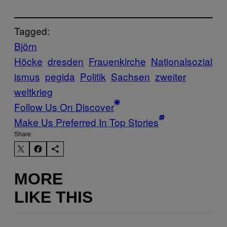
Tagged:
Björn
Höcke
dresden
Frauenkirche
Nationalsozial
ismus
pegida
Politik
Sachsen
zweiter
weltkrieg
Follow Us On Discover
Make Us Preferred In Top Stories
Share:
MORE
LIKE THIS