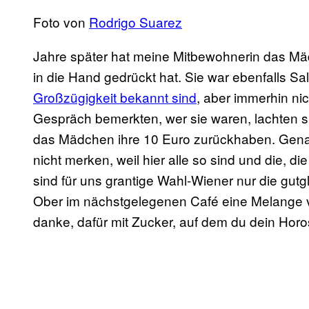
Foto von
Rodrigo Suarez
Jahre später hat meine Mitbewohnerin das Mä
in die Hand gedrückt hat. Sie war ebenfalls Sa
Großzügigkeit bekannt sind
, aber immerhin nich
Gespräch bemerkten, wer sie waren, lachten si
das Mädchen ihre 10 Euro zurückhaben. Genau 
nicht merken, weil hier alle so sind und die, di
sind für uns grantige Wahl-Wiener nur die gut
Ober im nächstgelegenen Café eine Melange vol
danke, dafür mit Zucker, auf dem du dein Horo