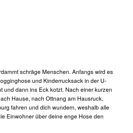
verdammt schräge Menschen. Anfangs wird es
-Jogginghose und Kinderrucksack in der U-
t und dann ins Eck kotzt. Nach einer kurzen
r nach Hause, nach Ottnang am Hausruck,
burg fahren und dich wundern, weshalb alle
die Einwohner über deine enge Hose den