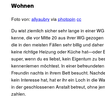
Wohnen
Foto von:
allyaubry
via
photopin
cc
Du wist ziemlich sicher sehr lange in einer WG
kenne, die vor Mitte 20 aus ihrer WG gezogen s
die in den meisten Fällen sehr billig und dahe
keine richtige Heizung oder Küche hat—oder B
super, wenn du es liebst, kein Eigentum zu be
kennenlernen möchtest. In einer befreundete
Freundin nachts in ihrem Bett besucht. Nachdem
kein Interesse hat, hat er ihr ein Loch in di
in der geschlossenen Anstalt betreut, ohne j
zahlen.