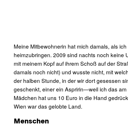
Meine Mitbewohnerin hat mich damals, als ich 
heimzubringen. 2009 sind nachts noch keine U
mit meinem Kopf auf ihrem Schoß auf der Str
damals noch nicht) und wusste nicht, mit welch
der halben Stunde, in der wir dort gesessen s
geschenkt, einer ein Aspririn—weil ich das 
Mädchen hat uns 10 Euro in die Hand gedrückt
Wien war das gelobte Land.
Menschen