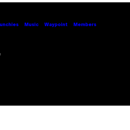
unchies
Music
Waypoint
Members
,