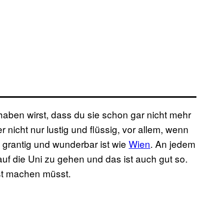
it haben wirst, dass du sie schon gar nicht mehr
 nicht nur lustig und flüssig, vor allem, wenn
, grantig und wunderbar ist wie
Wien
. An jedem
auf die Uni zu gehen und das ist auch gut so.
sst machen müsst.