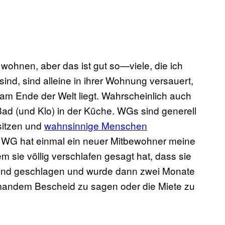
 wohnen, aber das ist gut so—viele, die ich
ind, sind alleine in ihrer Wohnung versauert,
r am Ende der Welt liegt. Wahrscheinlich auch
ad (und Klo) in der Küche. WGs sind generell
sitzen und
wahnsinnige Menschen
n WG hat einmal ein neuer Mitbewohner meine
 sie völlig verschlafen gesagt hat, dass sie
e Wand geschlagen und wurde dann zwei Monate
emandem Bescheid zu sagen oder die Miete zu