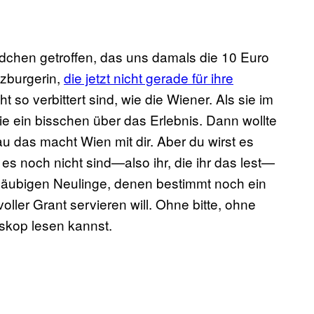
dchen getroffen, das uns damals die 10 Euro
lzburgerin,
die jetzt nicht gerade für ihre
t so verbittert sind, wie die Wiener. Als sie im
e ein bisschen über das Erlebnis. Dann wollte
das macht Wien mit dir. Aber du wirst es
e es noch nicht sind—also ihr, die ihr das lest—
gläubigen Neulinge, denen bestimmt noch ein
ler Grant servieren will. Ohne bitte, ohne
skop lesen kannst.