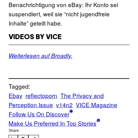
Benachrichtigung von eBay: Ihr Konto sei
suspendiert, weil sie “nicht jugendfreie
Inhalte” geteilt habe.
VIDEOS BY VICE
Weiterlesen auf Broadly.
Tagged:
Ebay
reflectoporn
The Privacy and
Perception Issue
v14n2
VICE Magazine
Follow Us On Discover
Make Us Preferred In Top Stories
Share: