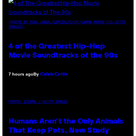
(PHOTO BY POOL ARNAL/GARCIA/PICOT/GAMMA-RAPHO VIA GETTY
IMAGES)
4 of the Greatest Hip-Hop
Movie Soundtracks of the 90s
By
7 hours ago
Caleb Catlin
PHOTO: IJDEMA / GETTY IMAGES
Humans Aren’t the Only Animals
That Keep Pets, New Study