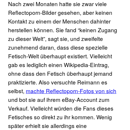
Nach zwei Monaten hatte sie zwar viele
Reflectoporn-Bilder gesehen, aber keinen
Kontakt zu einem der Menschen dahinter
herstellen können. Sie fand “keinen Zugang
zu dieser Welt”, sagt sie, und zweifelte
zunehmend daran, dass diese spezielle
Fetisch-Welt überhaupt existiert. Vielleicht
gab es lediglich einen Wikipedia-Eintrag,
ohne dass den Fetisch überhaupt jemand
praktizierte. Also versuchte Reimann es
selbst,
machte Reflectoporn-Fotos von sich
und bot sie auf ihrem eBay-Account zum
Verkauf. Vielleicht würden die Fans dieses
Fetisches so direkt zu ihr kommen. Wenig
später erhielt sie allerdings eine