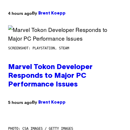
By
4 hours ago
Brent Koepp
SCREENSHOT: PLAYSTATION, STEAM
Marvel Tokon Developer
Responds to Major PC
Performance Issues
By
5 hours ago
Brent Koepp
PHOTO: CSA IMAGES / GETTY IMAGES