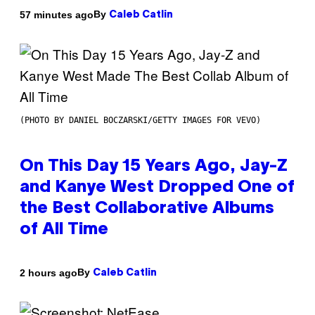
By
57 minutes ago
Caleb Catlin
(PHOTO BY DANIEL BOCZARSKI/GETTY IMAGES FOR VEVO)
On This Day 15 Years Ago, Jay-Z
and Kanye West Dropped One of
the Best Collaborative Albums
of All Time
By
2 hours ago
Caleb Catlin