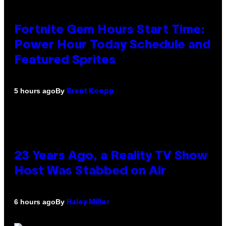
Fortnite Gem Hours Start Time:
Power Hour Today Schedule and
Featured Sprites
By
5 hours ago
Brent Koepp
23 Years Ago, a Reality TV Show
Host Was Stabbed on Air
By
6 hours ago
Haley Miller