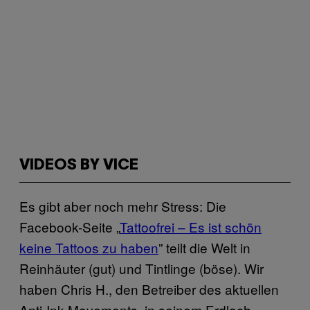
VIDEOS BY VICE
Es gibt aber noch mehr Stress: Die
Facebook-Seite „
Tattoofrei – Es ist schön
keine Tattoos zu haben
” teilt die Welt in
Reinhäuter (gut) und Tintlinge (böse). Wir
haben Chris H., den Betreiber des aktuellen
Anti-Ink-Movements, in seinem Erdloch