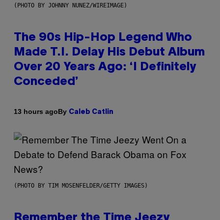
(PHOTO BY JOHNNY NUNEZ/WIREIMAGE)
The 90s Hip-Hop Legend Who
Made T.I. Delay His Debut Album
Over 20 Years Ago: ‘I Definitely
Conceded’
By
13 hours ago
Caleb Catlin
(PHOTO BY TIM MOSENFELDER/GETTY IMAGES)
Remember the Time Jeezy