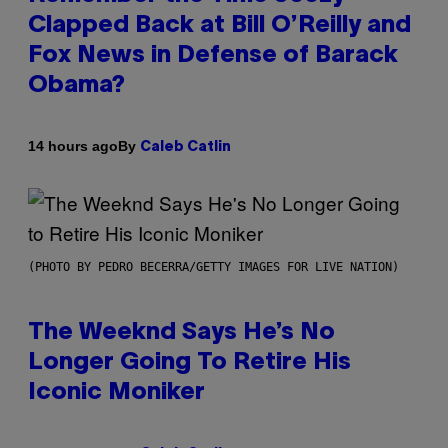
Clapped Back at Bill O’Reilly and
Fox News in Defense of Barack
Obama?
By
14 hours ago
Caleb Catlin
(PHOTO BY PEDRO BECERRA/GETTY IMAGES FOR LIVE NATION)
The Weeknd Says He’s No
Longer Going To Retire His
Iconic Moniker