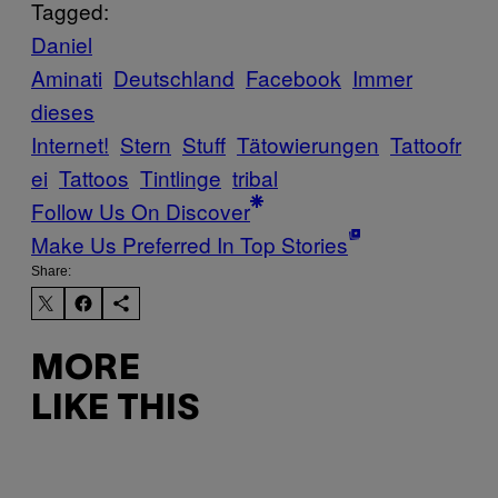
Tagged:
Daniel
Aminati
Deutschland
Facebook
Immer
dieses
Internet!
Stern
Stuff
Tätowierungen
Tattoofr
ei
Tattoos
Tintlinge
tribal
Follow Us On Discover
Make Us Preferred In Top Stories
Share:
MORE
LIKE THIS