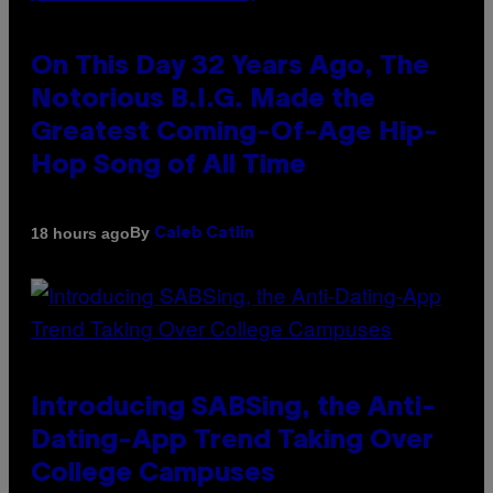
On This Day 32 Years Ago, The
Notorious B.I.G. Made the
Greatest Coming-Of-Age Hip-
Hop Song of All Time
By
18 hours ago
Caleb Catlin
Introducing SABSing, the Anti-
Dating-App Trend Taking Over
College Campuses