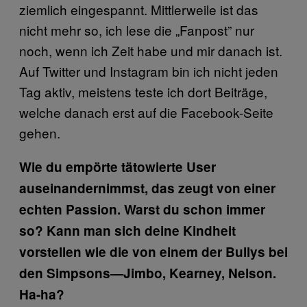
ziemlich eingespannt. Mittlerweile ist das
nicht mehr so, ich lese die „Fanpost” nur
noch, wenn ich Zeit habe und mir danach ist.
Auf Twitter und Instagram bin ich nicht jeden
Tag aktiv, meistens teste ich dort Beiträge,
welche danach erst auf die Facebook-Seite
gehen.
Wie du empörte tätowierte User
auseinandernimmst, das zeugt von einer
echten Passion. Warst du schon immer
so? Kann man sich deine Kindheit
vorstellen wie die von einem der Bullys bei
den Simpsons—Jimbo, Kearney, Nelson.
Ha-ha?