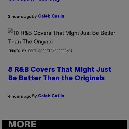
By
3 hours ago
Caleb Catlin
(PHOTO BY EBET ROBERTS/REDFERNS)
8 R&B Covers That Might Just
Be Better Than the Originals
By
4 hours ago
Caleb Catlin
MORE