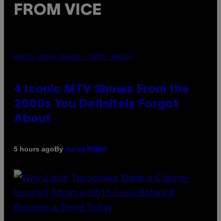
FROM VICE
PHOTO: PETER KRAMER / GETTY IMAGES
4 Iconic MTV Shows From the
2000s You Definitely Forgot
About
By
5 hours ago
Haley Miller