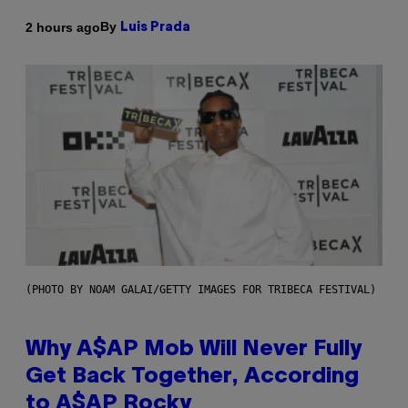
By
2 hours ago
Luis Prada
(PHOTO BY NOAM GALAI/GETTY IMAGES FOR TRIBECA FESTIVAL)
Why A$AP Mob Will Never Fully
Get Back Together, According
to A$AP Rocky