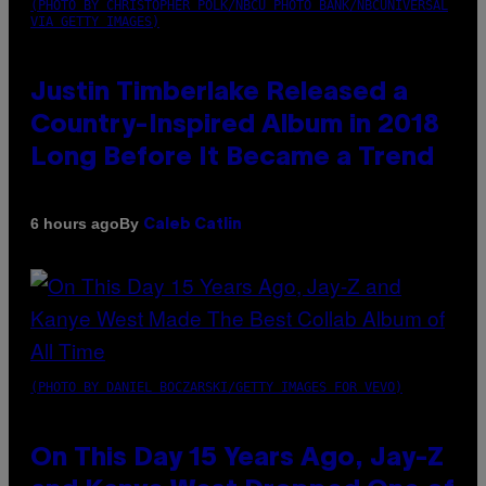
(PHOTO BY CHRISTOPHER POLK/NBCU PHOTO BANK/NBCUNIVERSAL
VIA GETTY IMAGES)
Justin Timberlake Released a
Country-Inspired Album in 2018
Long Before It Became a Trend
By
6 hours ago
Caleb Catlin
(PHOTO BY DANIEL BOCZARSKI/GETTY IMAGES FOR VEVO)
On This Day 15 Years Ago, Jay-Z