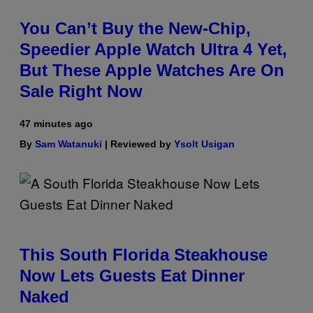
You Can’t Buy the New-Chip,
Speedier Apple Watch Ultra 4 Yet,
But These Apple Watches Are On
Sale Right Now
47 minutes ago
By
Sam Watanuki
| Reviewed by
Ysolt Usigan
This South Florida Steakhouse
Now Lets Guests Eat Dinner
Naked