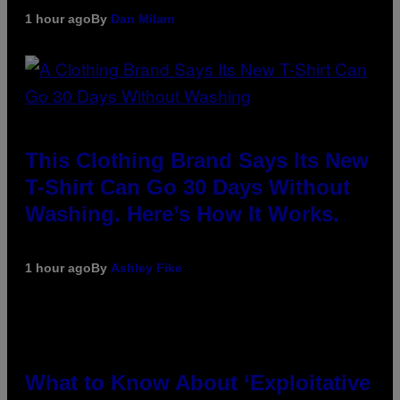
1 hour ago
By
Dan Milam
This Clothing Brand Says Its New
T-Shirt Can Go 30 Days Without
Washing. Here’s How It Works.
1 hour ago
By
Ashley Fike
What to Know About ‘Exploitative