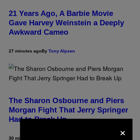
21 Years Ago, A Barbie Movie
Gave Harvey Weinstein a Deeply
Awkward Cameo
27 minutes ago
By
Tony Alpsen
The Sharon Osbourne and Piers
Morgan Fight That Jerry Springer
Had to Break Up
×
30 minutes ago
By
Tony Alpsen