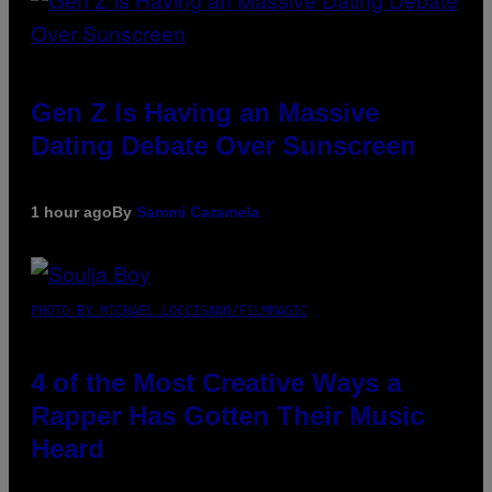
Gen Z Is Having an Massive
Dating Debate Over Sunscreen
1 hour ago
By
Sammi Caramela
PHOTO BY MICHAEL LOCCISANO/FILMMAGIC
4 of the Most Creative Ways a
Rapper Has Gotten Their Music
Heard