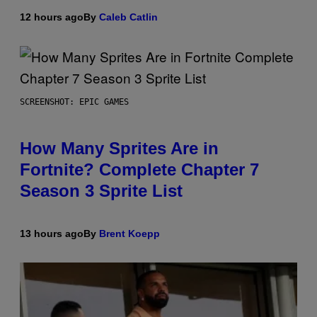
12 hours ago
By
Caleb Catlin
SCREENSHOT: EPIC GAMES
How Many Sprites Are in
Fortnite? Complete Chapter 7
Season 3 Sprite List
13 hours ago
By
Brent Koepp