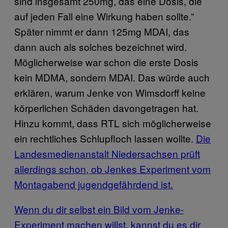
sind insgesamt 250mg, das eine Dosis, die
auf jeden Fall eine Wirkung haben sollte.”
Später nimmt er dann 125mg MDAI, das
dann auch als solches bezeichnet wird.
Möglicherweise war schon die erste Dosis
kein MDMA, sondern MDAI. Das würde auch
erklären, warum Jenke von Wimsdorff keine
körperlichen Schäden davongetragen hat.
Hinzu kommt, dass RTL sich möglicherweise
ein rechtliches Schlupfloch lassen wollte.
Die
Landesmedienanstalt Niedersachsen prüft
allerdings schon, ob Jenkes Experiment vom
Montagabend jugendgefährdend ist.
Wenn du dir selbst ein Bild vom Jenke-
Experiment machen willst, kannst du es dir