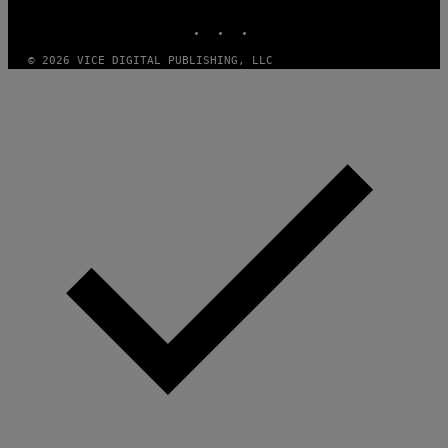
INSTAGRAM
TIKTOK
YOUTUBE
© 2026 VICE DIGITAL PUBLISHING, LLC