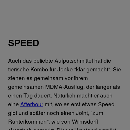
SPEED
Auch das beliebte Aufputschmittel hat die
tierische Kombo für Jenke “klar gemacht”. Sie
ziehen es gemeinsam vor ihrem
gemeinsamen MDMA-Ausflug, der länger als
einen Tag dauert. Natürlich macht er auch
eine
Afterhour
mit, wo es erst etwas Speed
gibt und später noch einen Joint, “zum
Runterkommen”, wie von Wilmsdorff
skeptisch anmerkt. Dieser Umstand empört