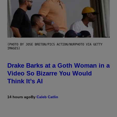
(PHOTO BY JOSE BRETON/PICS ACTION/NURPHOTO VIA GETTY
IMAGES)
Drake Barks at a Goth Woman in a
Video So Bizarre You Would
Think It’s AI
14 hours ago
By
Caleb Catlin