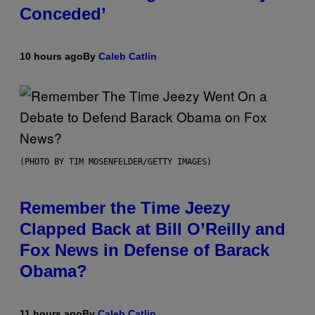
Conceded’
10 hours ago
By
Caleb Catlin
(PHOTO BY TIM MOSENFELDER/GETTY IMAGES)
Remember the Time Jeezy
Clapped Back at Bill O’Reilly and
Fox News in Defense of Barack
Obama?
11 hours ago
By
Caleb Catlin