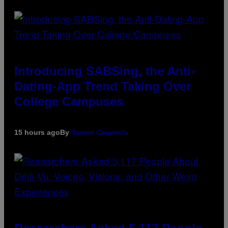
Introducing SABSing, the Anti-
Dating-App Trend Taking Over
College Campuses
15 hours ago
By
Sammi Caramela