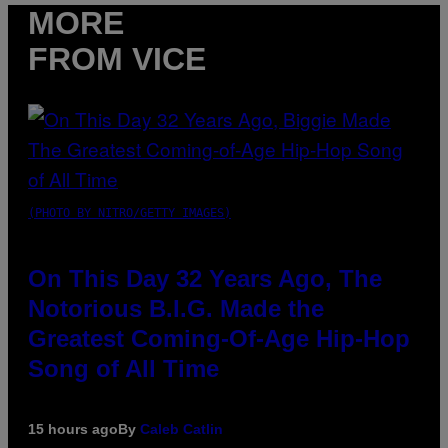
MORE
FROM VICE
(PHOTO BY NITRO/GETTY IMAGES)
On This Day 32 Years Ago, The
Notorious B.I.G. Made the
Greatest Coming-Of-Age Hip-Hop
Song of All Time
15 hours ago
By
Caleb Catlin