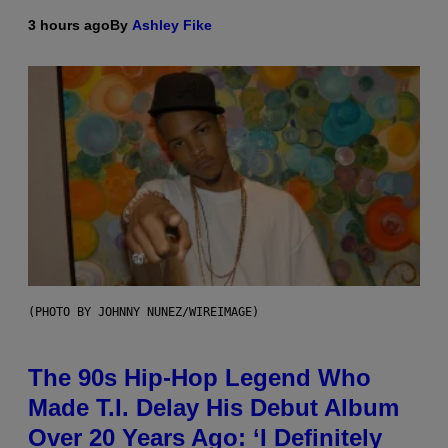
3 hours ago
By
Ashley Fike
(PHOTO BY JOHNNY NUNEZ/WIREIMAGE)
The 90s Hip-Hop Legend Who
Made T.I. Delay His Debut Album
Over 20 Years Ago: ‘I Definitely