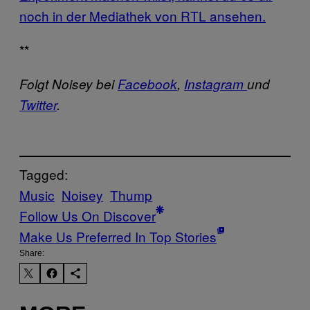
noch in der Mediathek von RTL ansehen.
**
Folgt Noisey bei
Facebook
,
Instagram
und
Twitter
.
Tagged:
Music
Noisey
Thump
Follow Us On Discover
Make Us Preferred In Top Stories
Share: