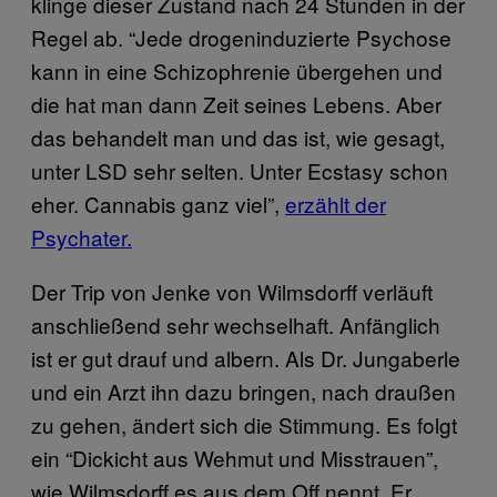
klinge dieser Zustand nach 24 Stunden in der
Regel ab. “Jede drogeninduzierte Psychose
kann in eine Schizophrenie übergehen und
die hat man dann Zeit seines Lebens. Aber
das behandelt man und das ist, wie gesagt,
unter LSD sehr selten. Unter Ecstasy schon
eher. Cannabis ganz viel”,
erzählt der
Psychater.
Der Trip von Jenke von Wilmsdorff verläuft
anschließend sehr wechselhaft. Anfänglich
ist er gut drauf und albern. Als Dr. Jungaberle
und ein Arzt ihn dazu bringen, nach draußen
zu gehen, ändert sich die Stimmung. Es folgt
ein “Dickicht aus Wehmut und Misstrauen”,
wie Wilmsdorff es aus dem Off nennt. Er