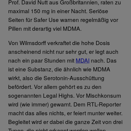
Prof. David Nutt aus Großbritannien, raten zu
maximal 150 mg in einer Nacht. Seriöse
Seiten für Safer Use warnen regelmäßig vor
Pillen mit derartig viel MDMA.
Von Wilmsdorff verkraftet die hohe Dosis
anscheinend nicht nur sehr gut, er legt auch
nach ein paar Stunden mit
MDAI
nach. Das
ist eine Substanz, die ähnlich wie MDMA
wirkt, also die Serotonin-Ausschüttung
befördert. Vor allem gehört es zu den
sogenannten Legal Highs. Vor Mischkonsum
wird (wie immer) gewarnt. Dem RTL-Reporter
macht das alles nichts, er feiert munter weiter.
Begleitet wird er dabei die ganze Zeit von drei
Typen, die nicht erkannt werden wollen.