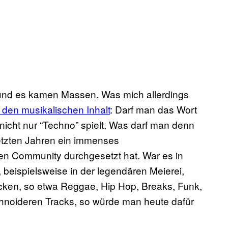
und es kamen Massen. Was mich allerdings
 den musikalischen Inhalt
: Darf man das Wort
icht nur “Techno” spielt. Was darf man denn
letzten Jahren ein immenses
en Community durchgesetzt hat. War es in
 beispielsweise in der legendären Meierei,
packen, so etwa Reggae, Hip Hop, Breaks, Funk,
hnoideren Tracks, so würde man heute dafür