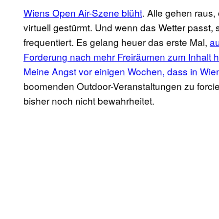
Wiens Open Air-Szene blüht
. Alle gehen raus,
virtuell gestürmt. Und wenn das Wetter passt, s
frequentiert. Es gelang heuer das erste Mal,
au
Forderung nach mehr Freiräumen zum Inhalt h
Meine Angst vor einigen Wochen, dass in Wien
boomenden Outdoor-Veranstaltungen zu forcieren
bisher noch nicht bewahrheitet.