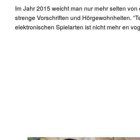
Im Jahr 2015 weicht man nur mehr selten von 
strenge Vorschriften und Hörgewohnheiten. “Te
elektronischen Spielarten ist nicht mehr en vog