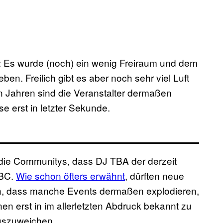
: Es wurde (noch) ein wenig Freiraum und dem
. Freilich gibt es aber noch sehr viel Luft
n Jahren sind die Veranstalter dermaßen
e erst in letzter Sekunde.
 die Communitys, dass DJ TBA der derzeit
TBC.
Wie schon öfters erwähnt
, dürften neue
en, dass manche Events dermaßen explodieren,
nen erst in im allerletzten Abdruck bekannt zu
uszuweichen.