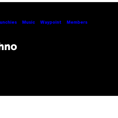
unchies
Music
Waypoint
Members
chno