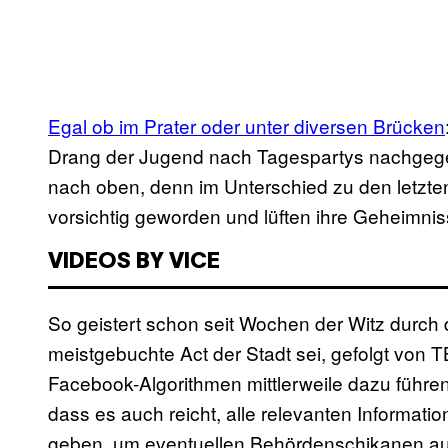
Egal ob im Prater oder unter diversen Brücken
Drang der Jugend nach Tagespartys nachgegeben
nach oben, denn im Unterschied zu den letzte
vorsichtig geworden und lüften ihre Geheimniss
VIDEOS BY VICE
So geistert schon seit Wochen der Witz durch
meistgebuchte Act der Stadt sei, gefolgt von 
Facebook-Algorithmen mittlerweile dazu führ
dass es auch reicht, alle relevanten Informatio
geben, um eventuellen Behördenschikanen a