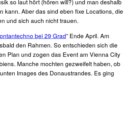
ik so laut hört (hören will?) und man deshalb
 kann. Aber das sind eben fixe Locations, die
en und sich auch nicht trauen.
ontantechno bei 29 Grad
” Ende April. Am
lsbald den Rahmen. So entschieden sich die
hen Plan und zogen das Event am Vienna City
biens. Manche mochten gezweifelt haben, ob
räunten Images des Donaustrandes. Es ging