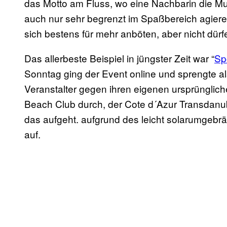
das Motto am Fluss, wo eine Nachbarin die Mus
auch nur sehr begrenzt im Spaßbereich agieren
sich bestens für mehr anböten, aber nicht dürf
Das allerbeste Beispiel in jüngster Zeit war “
Sp
Sonntag ging der Event online und sprengte a
Veranstalter gegen ihren eigenen ursprünglic
Beach Club durch, der Cote d´Azur Transdanu
das aufgeht. aufgrund des leicht solarumgeb
auf.