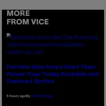
MORE
FROM VICE
SCREENSHOT: EPIC GAMES
Fortnite Gem Hours Start Time:
Power Hour Today Schedule and
Featured Sprites
By
5 hours ago
Brent Koepp