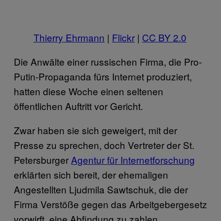
Thierry Ehrmann
|
Flickr
|
CC BY 2.0
Die Anwälte einer russischen Firma, die Pro-
Putin-Propaganda fürs Internet produziert,
hatten diese Woche einen seltenen
öffentlichen Auftritt vor Gericht.
Zwar haben sie sich geweigert, mit der
Presse zu sprechen, doch Vertreter der St.
Petersburger
Agentur für Internetforschung
erklärten sich bereit, der ehemaligen
Angestellten Ljudmila Sawtschuk, die der
Firma Verstöße gegen das Arbeitgebergesetz
vorwirft, eine Abfindung zu zahlen.