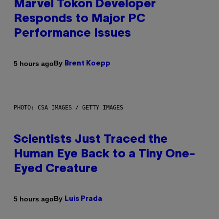
Marvel Tokon Developer
Responds to Major PC
Performance Issues
By
5 hours ago
Brent Koepp
PHOTO: CSA IMAGES / GETTY IMAGES
Scientists Just Traced the
Human Eye Back to a Tiny One-
Eyed Creature
By
5 hours ago
Luis Prada