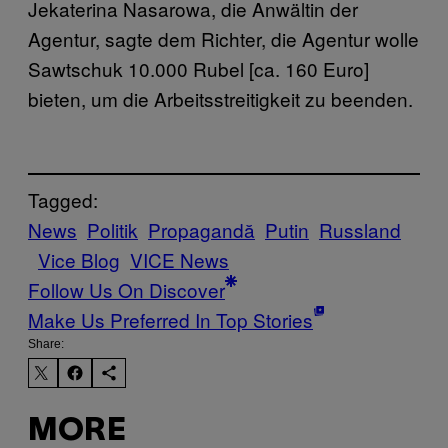
Jekaterina Nasarowa, die Anwältin der
Agentur, sagte dem Richter, die Agentur wolle
Sawtschuk 10.000 Rubel [ca. 160 Euro]
bieten, um die Arbeitsstreitigkeit zu beenden.
Tagged:
News
Politik
Propagandă
Putin
Russland
Vice Blog
VICE News
Follow Us On Discover
Make Us Preferred In Top Stories
Share:
MORE