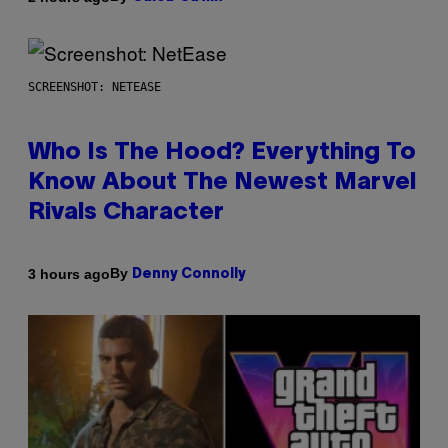
SCREENSHOT: NETEASE
Who Is The Hood? Everything To
Know About The Newest Marvel
Rivals Character
By
3 hours ago
Denny Connolly