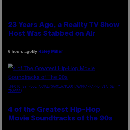
23 Years Ago, a Reality TV Show
Host Was Stabbed on Air
By
6 hours ago
Haley Miller
(PHOTO BY POOL ARNAL/GARCIA/PICOT/GAMMA-RAPHO VIA GETTY
IMAGES)
4 of the Greatest Hip-Hop
Movie Soundtracks of the 90s