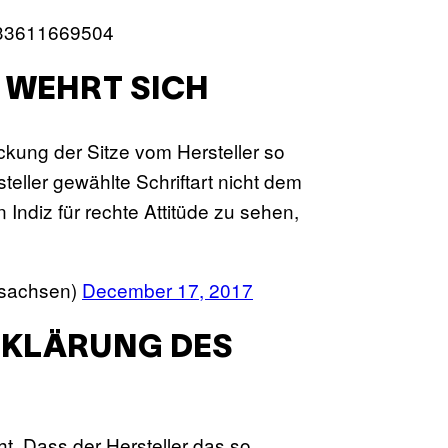
8233611669504
 WEHRT SICH
ckung der Sitze vom Hersteller so
eller gewählte Schriftart nicht dem
Indiz für rechte Attitüde zu sehen,
Isachsen)
December 17, 2017
ERKLÄRUNG DES
t. Dass der Hersteller das so