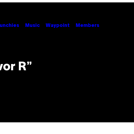
unchies
Music
Waypoint
Members
vor R”