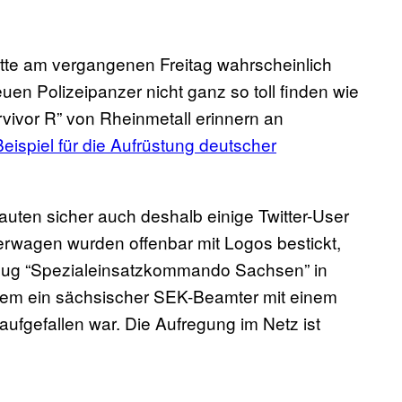
tte am vergangenen Freitag wahrscheinlich
n Polizeipanzer nicht ganz so toll finden wie
vivor R” von Rheinmetall erinnern an
Beispiel für die Aufrüstung deutscher
hauten sicher auch deshalb einige Twitter-User
erwagen wurden offenbar mit Logos bestickt,
ftzug “Spezialeinsatzkommando Sachsen” in
rzem ein sächsischer SEK-Beamter mit einem
aufgefallen war. Die Aufregung im Netz ist