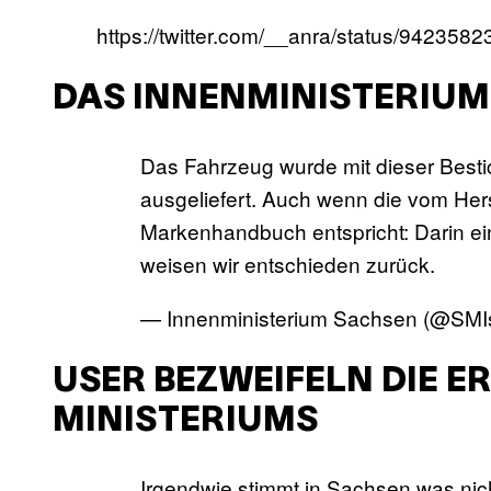
https://twitter.com/__anra/status/94235
DAS INNENMINISTERIUM
Das Fahrzeug wurde mit dieser Besti
ausgeliefert. Auch wenn die vom Herst
Markenhandbuch entspricht: Darin ein 
weisen wir entschieden zurück.
— Innenministerium Sachsen (@SM
USER BEZWEIFELN DIE 
MINISTERIUMS
Irgendwie stimmt in Sachsen was nich