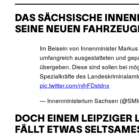
DAS SÄCHSISCHE INNEN
SEINE NEUEN FAHRZEUG
Im Beisein von Innenminister Marku
umfangreich ausgestatteten und ge
übergeben. Diese sind sollen bei mög
Spezialkräfte des Landeskriminalam
pic.twitter.com/njhFDstdnx
— Innenministerium Sachsen (@SM
DOCH EINEM LEIPZIGER
FÄLLT ETWAS SELTSAME