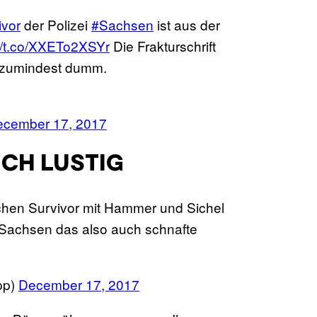
ivor
der Polizei
#Sachsen
ist aus der
://t.co/XXETo2XSYr
Die Frakturschrift
st zumindest dumm.
ecember 17, 2017
ICH LUSTIG
hen Survivor mit Hammer und Sichel
ei Sachsen das also auch schnafte
pp)
December 17, 2017