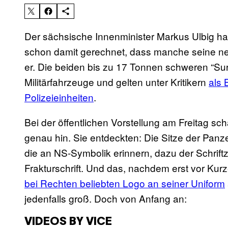
Der sächsische Innenminister Markus Ulbig ha
schon damit gerechnet, dass manche seine neue
er. Die beiden bis zu 17 Tonnen schweren “Sur
Militärfahrzeuge und gelten unter Kritikern
als 
Polizeieinheiten
.
Bei der öffentlichen Vorstellung am Freitag sc
genau hin. Sie entdeckten: Die Sitze der Panz
die an NS-Symbolik erinnern, dazu der Schri
Frakturschrift. Und das, nachdem erst vor Ku
bei Rechten beliebten Logo an seiner Uniform
jedenfalls groß. Doch von Anfang an:
VIDEOS BY VICE