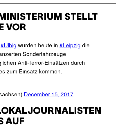
MINISTERIUM STELLT
E VOR
s
#Ulbig
wurden heute in
#Leipzig
die
panzerten Sonderfahrzeuge
lichen Anti-Terror-Einsätzen durch
tes zum Einsatz kommen.
Isachsen)
December 15, 2017
 LOKALJOURNALISTEN
S AUF