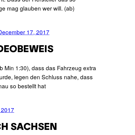
ge mag glauben wer will. (ab)
December 17, 2017
IDEOBEWEIS
 Min 1:30), dass das Fahrzeug extra
 wurde, legen den Schluss nahe, dass
u so bestellt hat
 2017
H SACHSEN