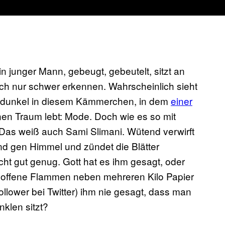
in junger Mann, gebeugt, gebeutelt, sitzt an
ich nur schwer erkennen. Wahrscheinlich sieht
sehr dunkel in diesem Kämmerchen, in dem
einer
en Traum lebt: Mode. Doch wie es so mit
t. Das weiß auch Sami Slimani. Wütend verwirft
end gen Himmel und zündet die Blätter
nicht gut genug. Gott hat es ihm gesagt, oder
ee, offene Flammen neben mehreren Kilo Papier
lower bei Twitter) ihm nie gesagt, dass man
klen sitzt?