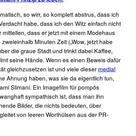
tisch, so wirr, so komplett abstrus, dass ich
rdacht habe, dass ich den Witz einfach nicht
 mitteilen, dass er jetzt mit einem Modehaus
 zweieinhalb Minuten Zeit („Wow, jetzt habe
ber die graue Stadt und trinkt dabei Kaffee,
filmt seine Hände. Wenn es einen Beweis dafür
ät gleichzusetzen ist und viele dieser
medial
ne Ahnung haben, was sie da eigentlich tun,
i Slimani. Ein Imagefilm für pompös
wanghaft sympathisch ist, dass man ihn
hende Bilder, die nichts bedeuten, über
gleitet von leeren Worthülsen aus der PR-