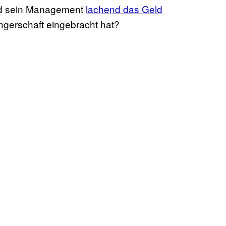
nd sein Management
lachend das Geld
ngerschaft eingebracht hat?