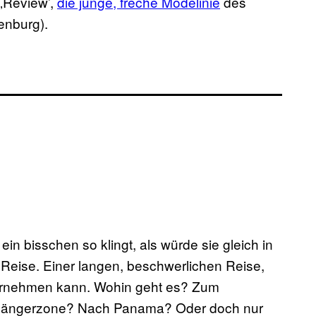
 ‚Review’,
die junge, freche Modelinie
des
nburg).
in bisschen so klingt, als würde sie gleich in
 Reise. Einer langen, beschwerlichen Reise,
ternehmen kann. Wohin geht es? Zum
ußgängerzone? Nach Panama? Oder doch nur