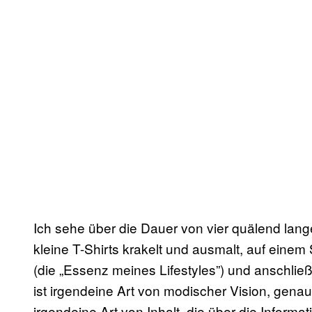
Ich sehe über die Dauer von vier quälend lange
kleine T-Shirts krakelt und ausmalt, auf einem 
(die „Essenz meines Lifestyles”) und anschließ
ist irgendeine Art von modischer Vision, gen
irgendeine Art von Inhalt, die über die Informa