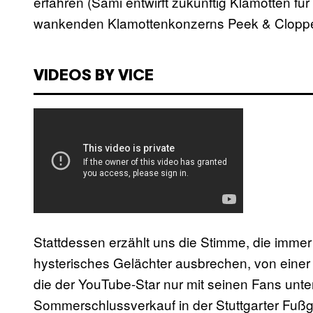
erfahren (Sami entwirft zukünftig Klamotten für
wankenden Klamottenkonzerns Peek & Cloppe
VIDEOS BY VICE
Stattdessen erzählt uns die Stimme, die immer e
hysterisches Gelächter ausbrechen, von einer
die der YouTube-Star nur mit seinen Fans un
Sommerschlussverkauf in der Stuttgarter F