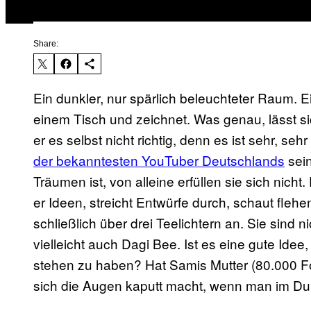
Share:
Ein dunkler, nur spärlich beleuchteter Raum. E
einem Tisch und zeichnet. Was genau, lässt s
er es selbst nicht richtig, denn es ist sehr, 
der bekanntesten YouTuber Deutschlands
sein
Träumen ist, von alleine erfüllen sie sich nich
er Ideen, streicht Entwürfe durch, schaut fleh
schließlich über drei Teelichtern an. Sie sind 
vielleicht auch Dagi Bee. Ist es eine gute Id
stehen zu haben? Hat Samis Mutter (80.000 Fol
sich die Augen kaputt macht, wenn man im Dun