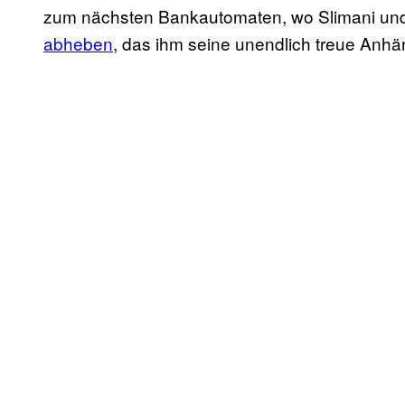
zum nächsten Bankautomaten, wo Slimani u
abheben
, das ihm seine unendlich treue Anhä