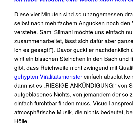
Diese vier Minuten sind so unangemessen drama
selbst nach mehrfachem Angucken noch den Ve
verstehe. Sami Slimani möchte uns einfach nur
zusammenarbeitet, lässt sich dafür aber ganze
ich es gesagt!”). Davor guckt er nachdenklich ü
wirft ein bisschen Steinchen in den Bach und 
gibt, dass Reichweite nicht zwingend mit Qualit
gehypten Viralitätsmonster
einfach absolut kei
dann ist es „RIESIGE ANKÜNDIGUNG!” von Sam
aufgeblasenes Nichts, von jemandem der so z
einfach furchtbar finden muss. Visuell ansprec
atmosphärische Musik, die nichts bedeutet, be
Hölle.