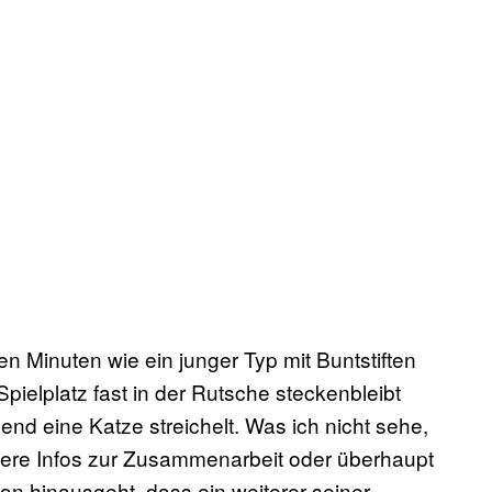
n Minuten wie ein junger Typ mit Buntstiften
Spielplatz fast in der Rutsche steckenbleibt
end eine Katze streichelt. Was ich nicht sehe,
auere Infos zur Zusammenarbeit oder überhaupt
tion hinausgeht, dass ein weiterer seiner