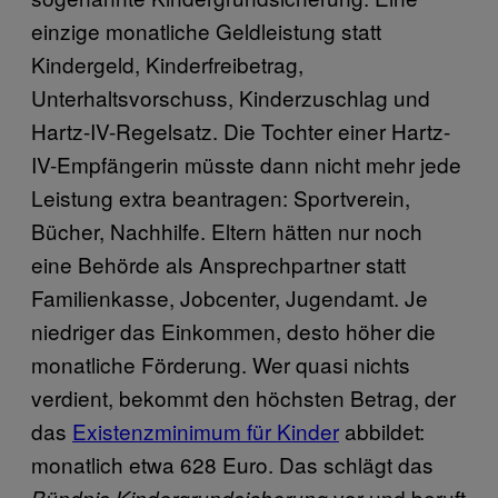
einzige monatliche Geldleistung statt
Kindergeld, Kinderfreibetrag,
Unterhaltsvorschuss, Kinderzuschlag und
Hartz-IV-Regelsatz. Die Tochter einer Hartz-
IV-Empfängerin müsste dann nicht mehr jede
Leistung extra beantragen: Sportverein,
Bücher, Nachhilfe. Eltern hätten nur noch
eine Behörde als Ansprechpartner statt
Familienkasse, Jobcenter, Jugendamt. Je
niedriger das Einkommen, desto höher die
monatliche Förderung. Wer quasi nichts
verdient, bekommt den höchsten Betrag, der
das
Existenzminimum für Kinder
abbildet:
monatlich etwa 628 Euro. Das schlägt das
vor und beruft
Bündnis Kindergrundsicherung