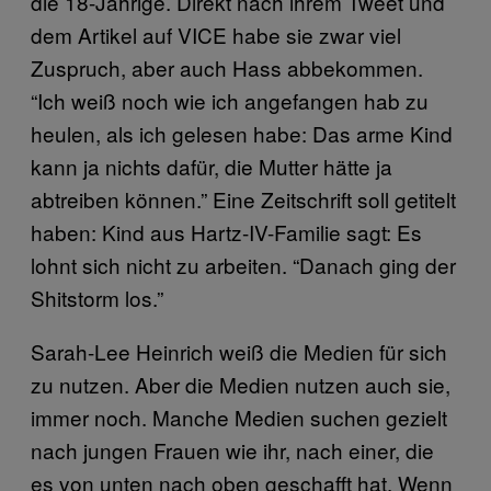
die 18-Jährige. Direkt nach ihrem Tweet und
dem Artikel auf VICE habe sie zwar viel
Zuspruch, aber auch Hass abbekommen.
“Ich weiß noch wie ich angefangen hab zu
heulen, als ich gelesen habe: Das arme Kind
kann ja nichts dafür, die Mutter hätte ja
abtreiben können.” Eine Zeitschrift soll getitelt
haben: Kind aus Hartz-IV-Familie sagt: Es
lohnt sich nicht zu arbeiten. “Danach ging der
Shitstorm los.”
Sarah-Lee Heinrich weiß die Medien für sich
zu nutzen. Aber die Medien nutzen auch sie,
immer noch. Manche Medien suchen gezielt
nach jungen Frauen wie ihr, nach einer, die
es von unten nach oben geschafft hat. Wenn