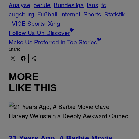
Analyse
berufe
Bundesliga
fans
fc
augsburg
Fußball
Internet
Sports
Statistik
VICE Sports
Xing
Follow Us On Discover
Make Us Preferred In Top Stories
Share:
MORE
LIKE THIS
21 Years Ago, A Barbie Movie