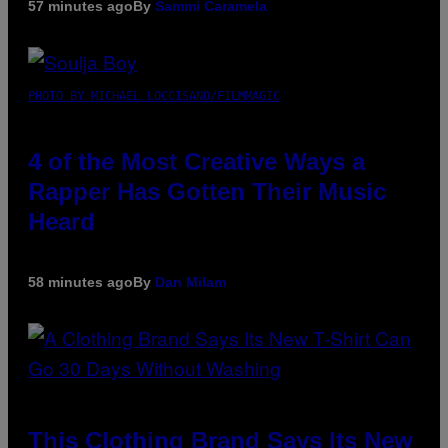
57 minutes ago
By
Sammi Caramela
PHOTO BY MICHAEL LOCCISANO/FILMMAGIC
4 of the Most Creative Ways a
Rapper Has Gotten Their Music
Heard
58 minutes ago
By
Dan Milam
This Clothing Brand Says Its New