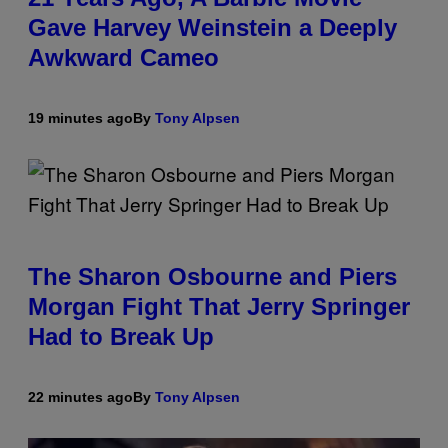
Gave Harvey Weinstein a Deeply
Awkward Cameo
19 minutes ago
By
Tony Alpsen
The Sharon Osbourne and Piers
Morgan Fight That Jerry Springer
Had to Break Up
22 minutes ago
By
Tony Alpsen