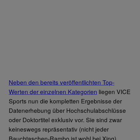
Neben den bereits veröffentlichten Top-
Werten der einzelnen Kategorien
liegen VICE
Sports nun die kompletten Ergebnisse der
Datenerhebung über Hochschulabschlüsse
oder Doktortitel exklusiv vor. Sie sind zwar
keineswegs repräsentativ (nicht jeder
Bauchtaschen-Rambo ist wohl bei Xing),