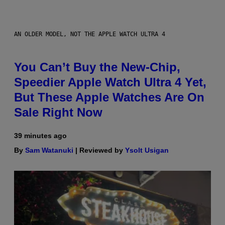
AN OLDER MODEL, NOT THE APPLE WATCH ULTRA 4
You Can’t Buy the New-Chip,
Speedier Apple Watch Ultra 4 Yet,
But These Apple Watches Are On
Sale Right Now
39 minutes ago
By
Sam Watanuki
| Reviewed by
Ysolt Usigan