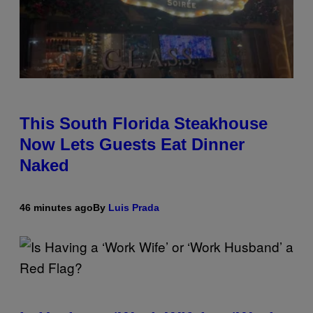
This South Florida Steakhouse
Now Lets Guests Eat Dinner
Naked
46 minutes ago
By
Luis Prada