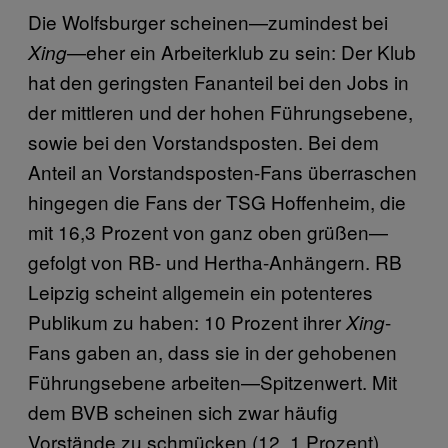
Die Wolfsburger scheinen—zumindest bei
—eher ein Arbeiterklub zu sein: Der Klub
Xing
hat den geringsten Fananteil bei den Jobs in
der mittleren und der hohen Führungsebene,
sowie bei den Vorstandsposten. Bei dem
Anteil an Vorstandsposten-Fans überraschen
hingegen die Fans der TSG Hoffenheim, die
mit 16,3 Prozent von ganz oben grüßen—
gefolgt von RB- und Hertha-Anhängern. RB
Leipzig scheint allgemein ein potenteres
Publikum zu haben: 10 Prozent ihrer
-
Xing
Fans gaben an, dass sie in der gehobenen
Führungsebene arbeiten—Spitzenwert. Mit
dem BVB scheinen sich zwar häufig
Vorstände zu schmücken (12, 1 Prozent),