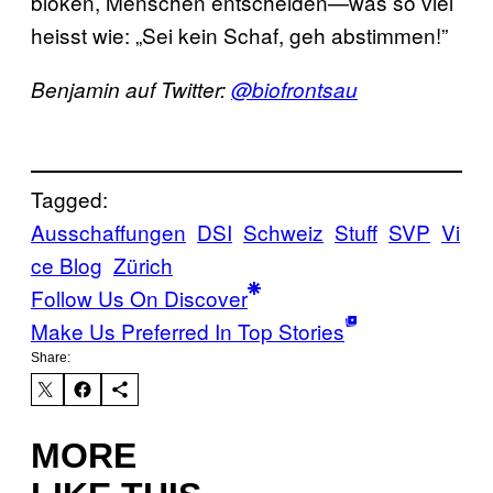
blöken, Menschen entscheiden—was so viel
heisst wie: „Sei kein Schaf, geh abstimmen!”
Benjamin auf Twitter:
@biofrontsau
Tagged:
Ausschaffungen
DSI
Schweiz
Stuff
SVP
Vi
ce Blog
Zürich
Follow Us On Discover
Make Us Preferred In Top Stories
Share:
MORE