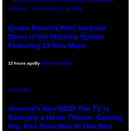
SCREENSHOT: MACHINEGAMES/ID SOFTWARE
Quake Returns With Surprise
Dawn of the Machine Update
Featuring 19 New Maps
12 hours ago
By
Denny Connolly
VIA HISENSE
Hisense’s New U6SF Pro TV Is
Basically a Home Theater, Gaming
Rig, And Soundbar In One Box