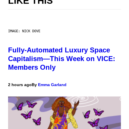
LIKE THIS
IMAGE: NICK DOVE
Fully-Automated Luxury Space
Capitalism—This Week on VICE:
Members Only
2 hours ago
By
Emma Garland