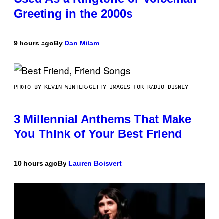
Greeting in the 2000s
9 hours ago
By
Dan Milam
PHOTO BY KEVIN WINTER/GETTY IMAGES FOR RADIO DISNEY
3 Millennial Anthems That Make
You Think of Your Best Friend
10 hours ago
By
Lauren Boisvert