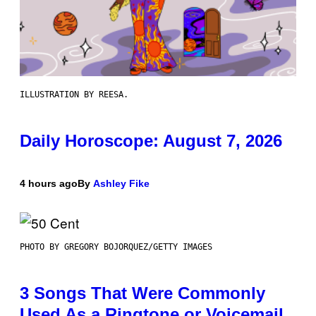
ILLUSTRATION BY REESA.
Daily Horoscope: August 7, 2026
4 hours ago
By
Ashley Fike
PHOTO BY GREGORY BOJORQUEZ/GETTY IMAGES
3 Songs That Were Commonly
Used As a Ringtone or Voicemail