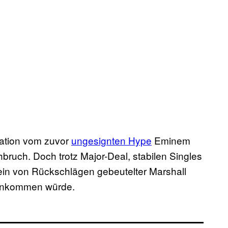
ration vom zuvor
ungesignten Hype
​ Eminem
bruch. Doch trotz Major-Deal, stabilen Singles
 ein von Rückschlägen gebeutelter Marshall
m ankommen würde.