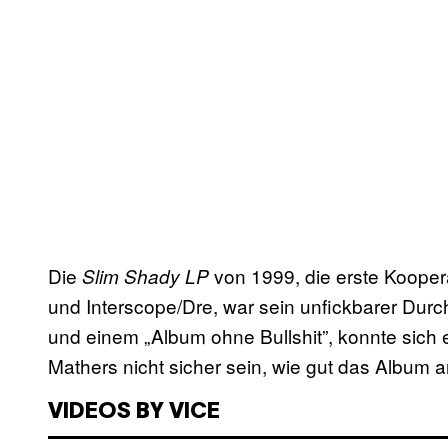
Die
von 1999, die erste Koope
Slim Shady LP
und Interscope/Dre, war sein unfickbarer Durch
und einem „Album ohne Bullshit”, konnte sich
Mathers nicht sicher sein, wie gut das Albu
VIDEOS BY VICE