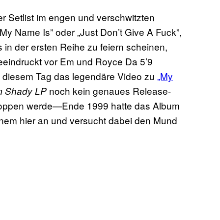
 Setlist im engen und verschwitzten
My Name Is” oder „Just Don’t Give A Fuck”,
 in der ersten Reihe zu feiern scheinen,
eeindruckt vor Em und Royce Da 5’9
an diesem Tag das legendäre Video zu
„My
noch kein genaues Release-
m Shady LP
droppen werde—Ende 1999 hatte das Album
inem hier an und versucht dabei den Mund