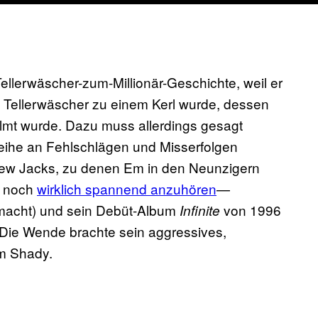
Tellerwäscher-zum-Millionär-Geschichte, weil er
m Tellerwäscher zu einem Kerl wurde, dessen
ilmt wurde. Dazu muss allerdings gesagt
 Reihe an Fehlschlägen und Misserfolgen
 New Jacks, zu denen Em in den Neunzigern
te noch
wirklich spannend anzuhören
​—
macht) und sein Debüt-Album
von 1996
Infinite
n. Die Wende brachte sein aggressives,
im Shady.