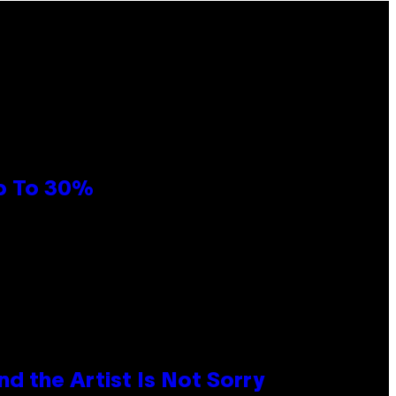
Up To 30%
d the Artist Is Not Sorry