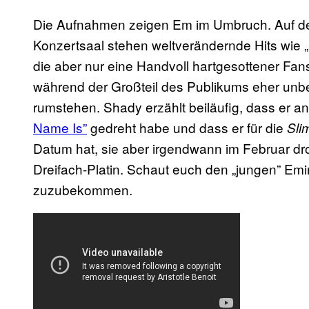
Die Aufnahmen zeigen Em im Umbruch. Auf der
Konzertsaal stehen weltverändernde Hits wie „
die aber nur eine Handvoll hartgesottener Fans
während der Großteil des Publikums eher unb
rumstehen. Shady erzählt beiläufig, dass er 
Name Is”
​ gedreht habe und dass er für die
Sli
Datum hat, sie aber irgendwann im Februar 
Dreifach-Platin. Schaut euch den „jungen” Em
zuzubekommen.