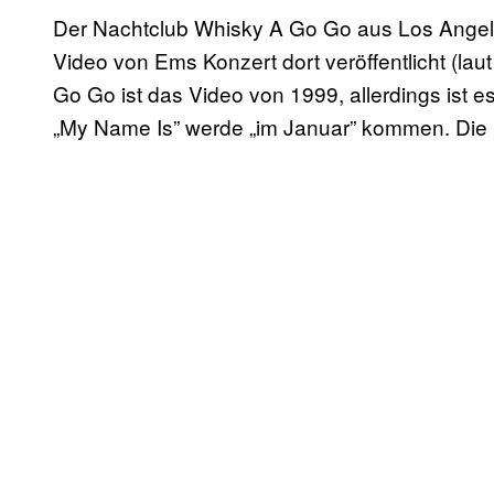
Der Nachtclub Whisky A Go Go aus Los Angeles
Video von Ems Konzert dort veröffentlicht (la
Go Go ist das Video von 1999, allerdings ist 
„My Name Is” werde „im Januar” kommen. Die S