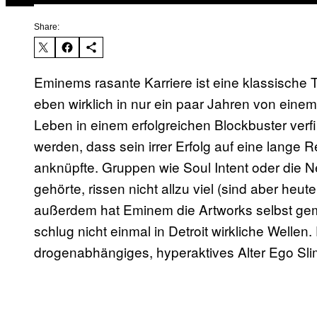
Share:
​Eminems rasante Karriere ist eine klassische 
eben wirklich in nur ein paar Jahren von eine
Leben in einem erfolgreichen Blockbuster verf
werden, dass sein irrer Erfolg auf eine lange
anknüpfte. Gruppen wie Soul Intent oder die
gehörte, rissen nicht allzu viel (sind aber heu
außerdem hat Eminem die Artworks selbst ge
schlug nicht einmal in Detroit wirkliche Welle
drogenabhängiges, hyperaktives Alter Ego Sl