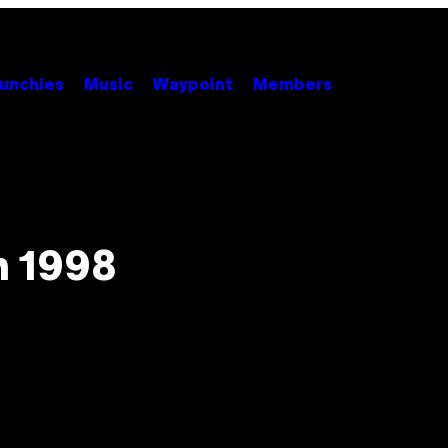
unchies
Music
Waypoint
Members
n 1998