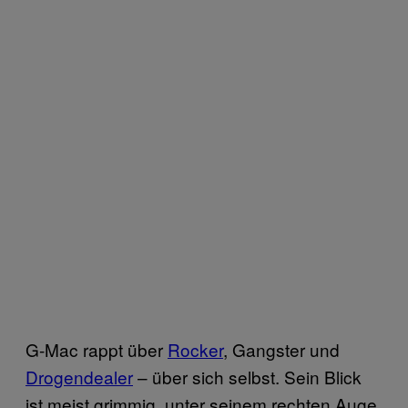
G-Mac rappt über
Rocker
, Gangster und
Drogendealer
– über sich selbst. Sein Blick
ist meist grimmig, unter seinem rechten Auge