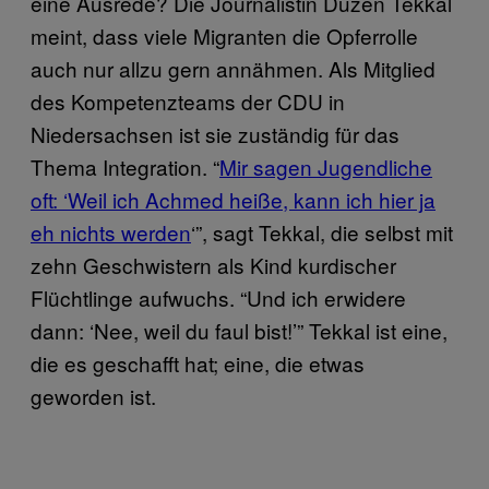
eine Ausrede? Die Journalistin Düzen Tekkal
meint, dass viele Migranten die Opferrolle
auch nur allzu gern annähmen. Als Mitglied
des Kompetenzteams der CDU in
Niedersachsen ist sie zuständig für das
Thema Integration. “
Mir sagen Jugendliche
oft: ‘Weil ich Achmed heiße, kann ich hier ja
eh nichts werden
‘”, sagt Tekkal, die selbst mit
zehn Geschwistern als Kind kurdischer
Flüchtlinge aufwuchs. “Und ich erwidere
dann: ‘Nee, weil du faul bist!’” Tekkal ist eine,
die es geschafft hat; eine, die etwas
geworden ist.