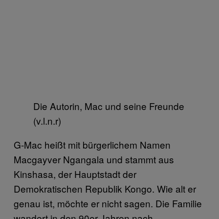
Die Autorin, Mac und seine Freunde
(v.l.n.r)
G-Mac heißt mit bürgerlichem Namen
Macgayver Ngangala und stammt aus
Kinshasa, der Hauptstadt der
Demokratischen Republik Kongo. Wie alt er
genau ist, möchte er nicht sagen. Die Familie
wandert in den 90er Jahren nach