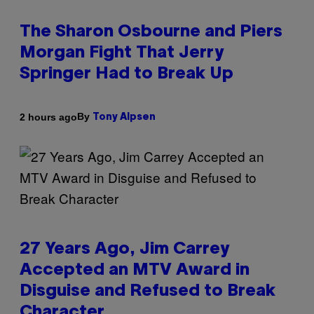
The Sharon Osbourne and Piers
Morgan Fight That Jerry
Springer Had to Break Up
By
2 hours ago
Tony Alpsen
27 Years Ago, Jim Carrey
Accepted an MTV Award in
Disguise and Refused to Break
Character