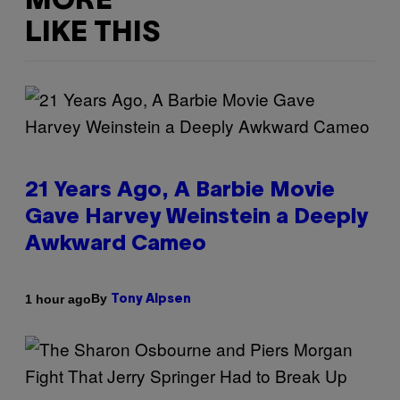
MORE
LIKE THIS
21 Years Ago, A Barbie Movie
Gave Harvey Weinstein a Deeply
Awkward Cameo
By
1 hour ago
Tony Alpsen