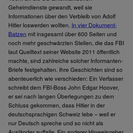
Geheimdienste gewandt, weil sie
Informationen über den Verbleib von Adolf
Hitler loswerden wollten.
In vier Dokument-
Batzen
mit insgesamt über 600 Seiten und
noch mehr geschwärzten Stellen, die das FBI
laut Quelltext seiner Website 2011 öffentlich
machte, sind zahlreiche solcher Informanten-
Briefe festgehalten. Ihre Geschichten sind so
abenteuerlich wie verschieden: Ein Verfasser
schreibt dem FBI-Boss John Edgar Hoover,
er sei nach langen Überlegungen zu dem
Schluss gekommen, dass Hitler in der
deutschsprachigen Schweiz lebe – weil er
nur Deutsch spreche und so nicht als
Ausländer auffalle. Ein anderer Hinweisgeber