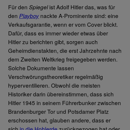
Für den
ist Adolf Hitler das, was für
Spiegel
den
nackte A-Prominente sind: eine
Playboy
Verkaufsgarantie, wenn er vom Cover blickt.
Dafür, dass es immer wieder etwas über
Hitler zu berichten gibt, sorgen auch
Geheimdienstakten, die erst Jahrzehnte nach
dem Zweiten Weltkrieg freigegeben werden.
Solche Dokumente lassen
Verschwörungstheoretiker regelmäßig
hyperventilieren. Obwohl die meisten
Historiker darin übereinstimmen, dass sich
Hitler 1945 in seinem Führerbunker zwischen
Brandenburger Tor und Potsdamer Platz
erschossen hat, glauben andere, dass er
sich
in die Hohlerde
zurückgezogen hat oder