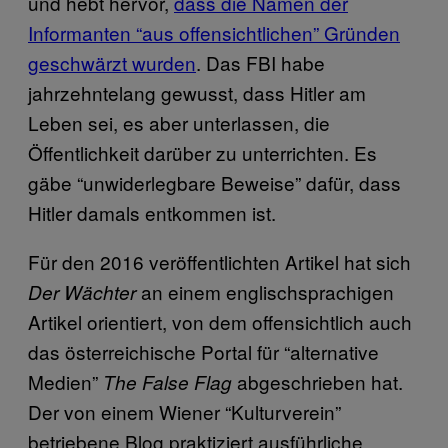
und hebt hervor,
dass die Namen der
Informanten “aus offensichtlichen” Gründen
geschwärzt wurden
. Das FBI habe
jahrzehntelang gewusst, dass Hitler am
Leben sei, es aber unterlassen, die
Öffentlichkeit darüber zu unterrichten. Es
gäbe “unwiderlegbare Beweise” dafür, dass
Hitler damals entkommen ist.
Für den 2016 veröffentlichten Artikel hat sich
an einem englischsprachigen
Der Wächter
Artikel orientiert, von dem offensichtlich auch
das österreichische Portal für “alternative
Medien”
abgeschrieben hat.
The False Flag
Der von einem Wiener “Kulturverein”
betriebene Blog praktiziert ausführliche