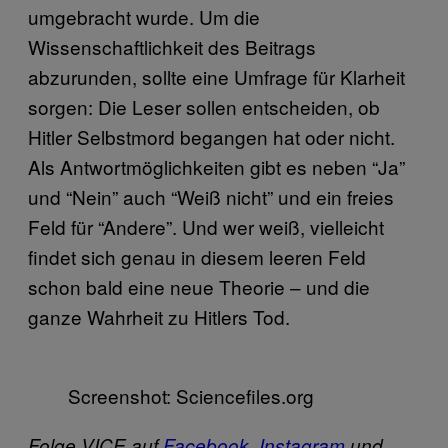
umgebracht wurde. Um die
Wissenschaftlichkeit des Beitrags
abzurunden, sollte eine Umfrage für Klarheit
sorgen: Die Leser sollen entscheiden, ob
Hitler Selbstmord begangen hat oder nicht.
Als Antwortmöglichkeiten gibt es neben “Ja”
und “Nein” auch “Weiß nicht” und ein freies
Feld für “Andere”. Und wer weiß, vielleicht
findet sich genau in diesem leeren Feld
schon bald eine neue Theorie – und die
ganze Wahrheit zu Hitlers Tod.
Screenshot: Sciencefiles.org
Folge VICE auf
Facebook
,
Instagram
und