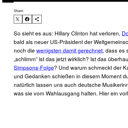
Share:
So sieht es aus: Hillary Clinton hat verloren,
Do
bald als neuer US-Präsident der Weltgemeinsch
noch die
wenigsten damit gerechnet
​, dass es
„schlimm” ist das jetzt wirklich? Ist das über
Simpsons-Folge
​? Und warum schmeckt der K
und Gedanken schießen in diesem Moment dur
natürlich lassen uns auch deutsche Musikerin
was sie vom Wahlausgang halten. Hier ein vorlä