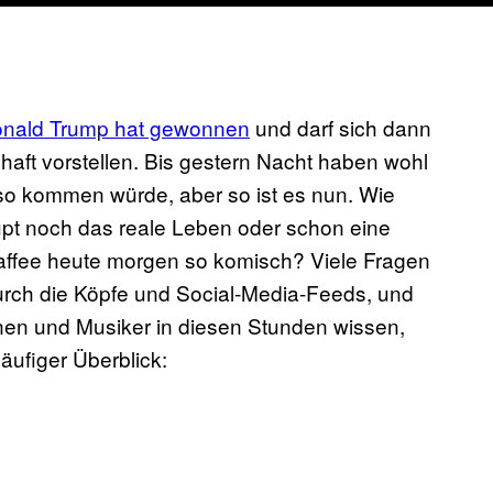
nald Trump hat gewonnen
​ und darf sich dann
aft vorstellen. Bis gestern Nacht haben wohl
 so kommen würde, aber so ist es nun. Wie
haupt noch das reale Leben oder schon eine
affee heute morgen so komisch? Viele Fragen
ch die Köpfe und Social-Media-Feeds, und
nen und Musiker in diesen Stunden wissen,
ufiger Überblick:​