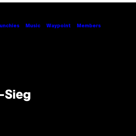
unchies
Music
Waypoint
Members
-Sieg