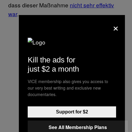
dass dieser Maßnahme
nicht sehr effektiv
war
.
×
Kill the ads for
just $2 a month
VICE membership also gives you access to
our very best writing and exclusive new
documentaries.
Support for $2
See All Membership Plans