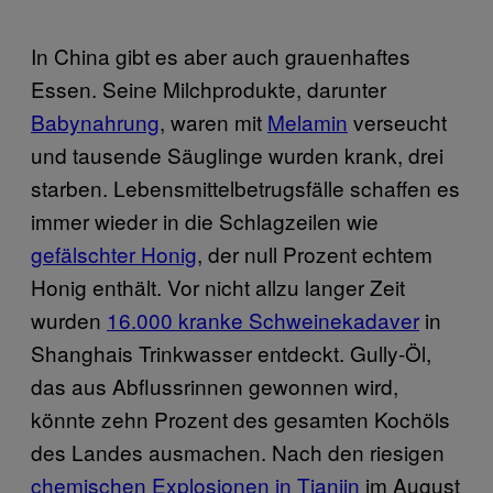
In China gibt es aber auch grauenhaftes
Essen. Seine Milchprodukte, darunter
Babynahrung
, waren mit
Melamin
verseucht
und tausende Säuglinge wurden krank, drei
starben. Lebensmittelbetrugsfälle schaffen es
immer wieder in die Schlagzeilen wie
gefälschter Honig
, der null Prozent echtem
Honig enthält. Vor nicht allzu langer Zeit
wurden
16.000 kranke Schweinekadaver
in
Shanghais Trinkwasser entdeckt. Gully-Öl,
das aus Abflussrinnen gewonnen wird,
könnte zehn Prozent des gesamten Kochöls
des Landes ausmachen. Nach den riesigen
chemischen Explosionen in Tianjin
im August