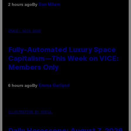
By
2 hours ago
Dan Milam
IMAGE: NICK DOVE
Fully-Automated Luxury Space
Capitalism—This Week on VICE:
Members Only
By
6 hours ago
Emma Garland
ILLUSTRATION BY REESA.