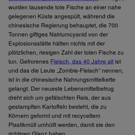
wurden tausende tote Fische an einer nahe
gelegenen Küste angespült, während die
chinesische Regierung behauptet, die 700
Tonnen giftiges Natriumcyanid von der
Explosionsstätte hätten nichts mit der
plötzlichen, riesigen Zahl der toten Fische zu
tun. Gefrorenes
Fleisch, das 40 Jahre alt
ist
und das die Leute „Zombie-Fleisch” nennen,
ist in die chinesische Nahrungsmittelkette
gelangt. Der neueste Lebensmittelbetrug
dreht sich um gefälschten Reis, der aus
gestampften Kartoffeln besteht, die zu
Körnern geformt und mit recyceltem
Plastikmüll umhüllt werden, damit sie den
richtigen Glanz haben.