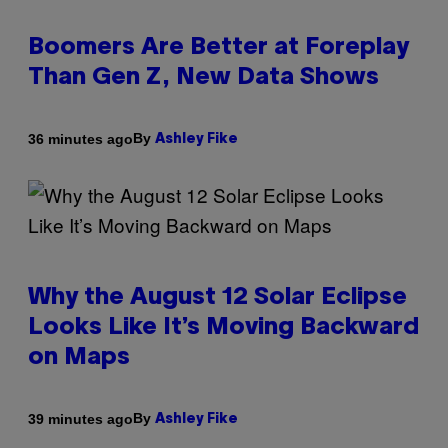
Boomers Are Better at Foreplay
Than Gen Z, New Data Shows
By
36 minutes ago
Ashley Fike
Why the August 12 Solar Eclipse
Looks Like It’s Moving Backward
on Maps
By
39 minutes ago
Ashley Fike