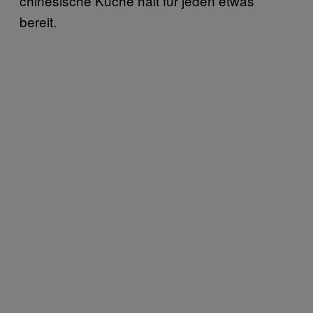
chinesische Küche hält für jeden etwas
bereit.