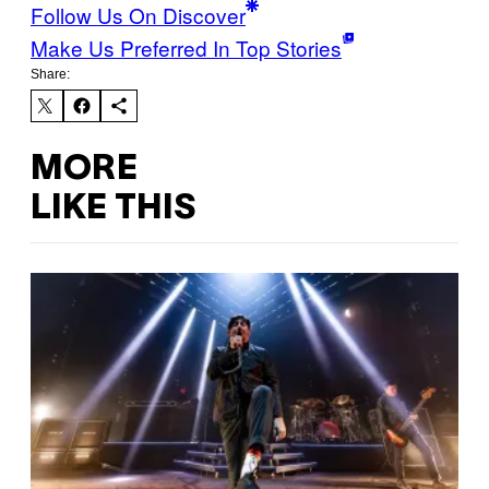
Follow Us On Discover
Make Us Preferred In Top Stories
Share:
MORE
LIKE THIS