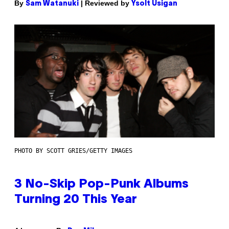
By
| Reviewed by
Sam Watanuki
Ysolt Usigan
PHOTO BY SCOTT GRIES/GETTY IMAGES
3 No-Skip Pop-Punk Albums
Turning 20 This Year