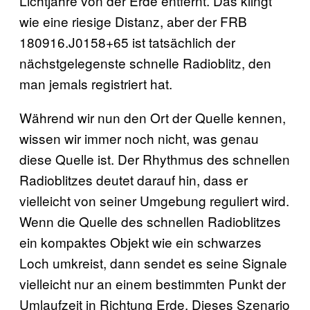
Lichtjahre von der Erde entfernt. Das klingt
wie eine riesige Distanz, aber der FRB
180916.J0158+65 ist tatsächlich der
nächstgelegenste schnelle Radioblitz, den
man jemals registriert hat.
Während wir nun den Ort der Quelle kennen,
wissen wir immer noch nicht, was genau
diese Quelle ist. Der Rhythmus des schnellen
Radioblitzes deutet darauf hin, dass er
vielleicht von seiner Umgebung reguliert wird.
Wenn die Quelle des schnellen Radioblitzes
ein kompaktes Objekt wie ein schwarzes
Loch umkreist, dann sendet es seine Signale
vielleicht nur an einem bestimmten Punkt der
Umlaufzeit in Richtung Erde. Dieses Szenario