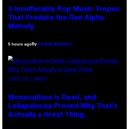
3 Insufferable Pop Music Tropes
That Predate the Gen Alpha
Melody
By
5 hours ago
Lauren Boisvert
(PHOTO VIA T-MOBILE)
Monoculture is Dead, and
Lollapalooza Proved Why That’s
Actually a Great Thing