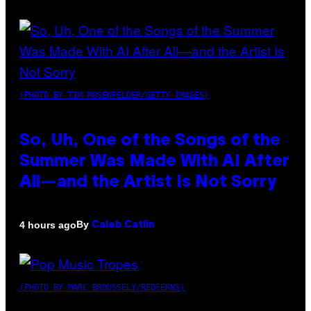
(PHOTO BY TIM MOSENFELDER/GETTY IMAGES)
So, Uh, One of the Songs of the
Summer Was Made With AI After
All—and the Artist Is Not Sorry
By
4 hours ago
Caleb Catlin
(PHOTO BY MARC BROUSSELY/REDFERNS)