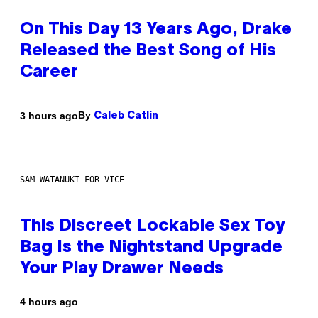
On This Day 13 Years Ago, Drake
Released the Best Song of His
Career
By
3 hours ago
Caleb Catlin
SAM WATANUKI FOR VICE
This Discreet Lockable Sex Toy
Bag Is the Nightstand Upgrade
Your Play Drawer Needs
4 hours ago