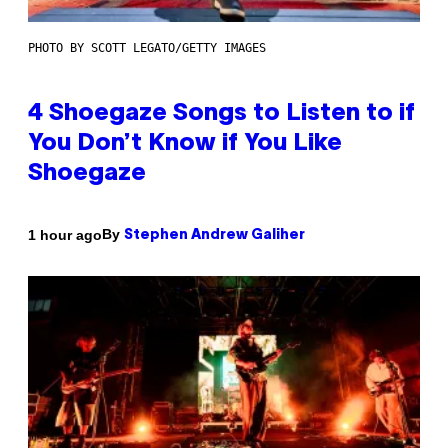
PHOTO BY SCOTT LEGATO/GETTY IMAGES
4 Shoegaze Songs to Listen to if
You Don’t Know if You Like
Shoegaze
By
1 hour ago
Stephen Andrew Galiher