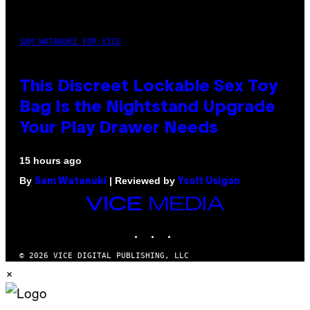
SAM WATANUKI FOR VICE
This Discreet Lockable Sex Toy
Bag Is the Nightstand Upgrade
Your Play Drawer Needs
15 hours ago
By
| Reviewed by
Sam Watanuki
Ysolt Usigan
VICE
MEDIA
INSTAGRAM
TIKTOK
YOUTUBE
© 2026 VICE DIGITAL PUBLISHING, LLC
×