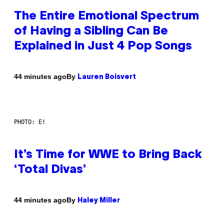
The Entire Emotional Spectrum
of Having a Sibling Can Be
Explained in Just 4 Pop Songs
By
44 minutes ago
Lauren Boisvert
PHOTO: E!
It’s Time for WWE to Bring Back
‘Total Divas’
By
44 minutes ago
Haley Miller