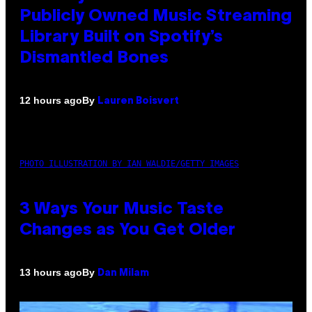
Publicly Owned Music Streaming
Library Built on Spotify’s
Dismantled Bones
By
12 hours ago
Lauren Boisvert
PHOTO ILLUSTRATION BY IAN WALDIE/GETTY IMAGES
3 Ways Your Music Taste
Changes as You Get Older
By
13 hours ago
Dan Milam