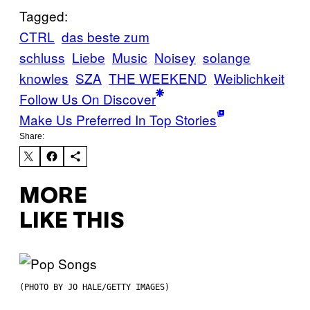
Tagged:
CTRL
das beste zum
schluss
Liebe
Music
Noisey
solange
knowles
SZA
THE WEEKEND
Weiblichkeit
Follow Us On Discover
Make Us Preferred In Top Stories
Share:
MORE
LIKE THIS
(PHOTO BY JO HALE/GETTY IMAGES)