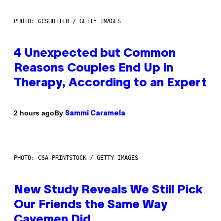
PHOTO: GCSHUTTER / GETTY IMAGES
4 Unexpected but Common
Reasons Couples End Up in
Therapy, According to an Expert
By
2 hours ago
Sammi Caramela
PHOTO: CSA-PRINTSTOCK / GETTY IMAGES
New Study Reveals We Still Pick
Our Friends the Same Way
Cavemen Did