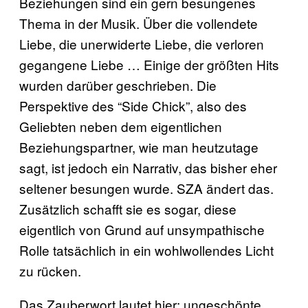
Beziehungen sind ein gern besungenes
Thema in der Musik. Über die vollendete
Liebe, die unerwiderte Liebe, die verloren
gegangene Liebe … Einige der größten Hits
wurden darüber geschrieben. Die
Perspektive des “Side Chick”, also des
Geliebten neben dem eigentlichen
Beziehungspartner, wie man heutzutage
sagt, ist jedoch ein Narrativ, das bisher eher
seltener besungen wurde. SZA ändert das.
Zusätzlich schafft sie es sogar, diese
eigentlich von Grund auf unsympathische
Rolle tatsächlich in ein wohlwollendes Licht
zu rücken.
Das Zauberwort lautet hier: ungeschönte