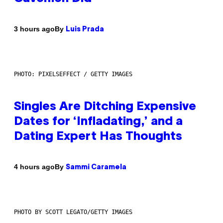
By
3 hours ago
Luis Prada
PHOTO: PIXELSEFFECT / GETTY IMAGES
Singles Are Ditching Expensive
Dates for ‘Infladating,’ and a
Dating Expert Has Thoughts
By
4 hours ago
Sammi Caramela
PHOTO BY SCOTT LEGATO/GETTY IMAGES