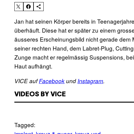
Jan hat seinen Körper bereits in Teenagerjahre
überhäuft. Diese hat er später zu einem grossen
äusseres Erscheinungsbild nicht gerade dem 
seiner rechten Hand, dem Labret-Plug, Cuttin
Zunge macht er regelmässig Suspensions, bei
Haut aufhängt.
VICE auf
Facebook
und
Instagram
.
VIDEOS BY VICE
Tagged:
implant
kreuz & queer
kreuz und