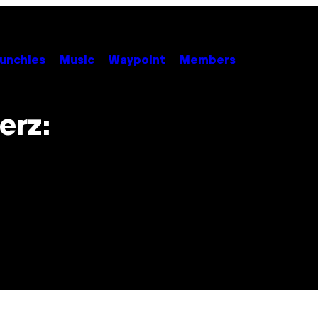
unchies
Music
Waypoint
Members
erz:
n