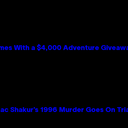
mes With a $4,000 Adventure Giveaw
ac Shakur’s 1996 Murder Goes On Tri