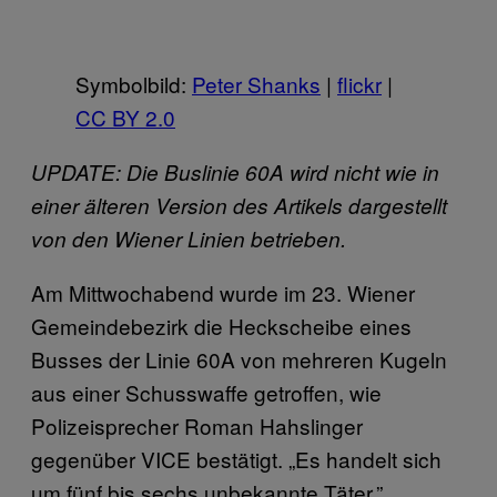
Symbolbild:
Peter Shanks
|
flickr
|
CC BY 2.0
UPDATE: Die Buslinie 60A wird nicht wie in
einer älteren Version des Artikels dargestellt
von den Wiener Linien betrieben.
Am Mittwochabend wurde im 23. Wiener
Gemeindebezirk die Heckscheibe eines
Busses der Linie 60A von mehreren Kugeln
aus einer Schusswaffe getroffen, wie
Polizeisprecher Roman Hahslinger
gegenüber VICE bestätigt. „Es handelt sich
um fünf bis sechs unbekannte Täter.”