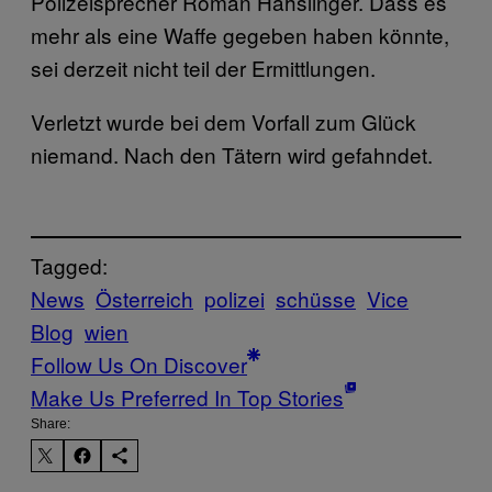
Polizeisprecher Roman Hahslinger. Dass es
mehr als eine Waffe gegeben haben könnte,
sei derzeit nicht teil der Ermittlungen.
Verletzt wurde bei dem Vorfall zum Glück
niemand. Nach den Tätern wird gefahndet.
Tagged:
News
Österreich
polizei
schüsse
Vice
Blog
wien
Follow Us On Discover
Make Us Preferred In Top Stories
Share: