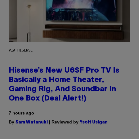
VIA HISENSE
Hisense’s New U6SF Pro TV Is
Basically a Home Theater,
Gaming Rig, And Soundbar In
One Box (Deal Alert!)
7 hours ago
By
| Reviewed by
Sam Watanuki
Ysolt Usigan