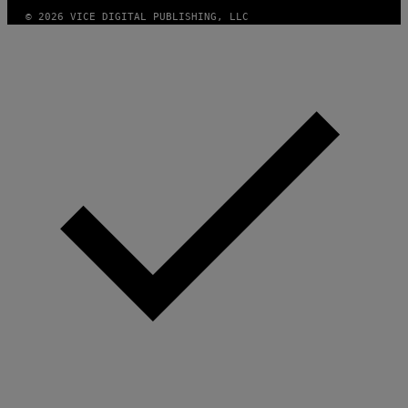
© 2026 VICE DIGITAL PUBLISHING, LLC