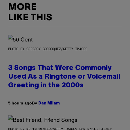
MORE
LIKE THIS
PHOTO BY GREGORY BOJORQUEZ/GETTY IMAGES
3 Songs That Were Commonly
Used As a Ringtone or Voicemail
Greeting in the 2000s
By
5 hours ago
Dan Milam
PHOTO BY KEVIN WINTER/GETTY IMAGES FOR RADIO DISNEY