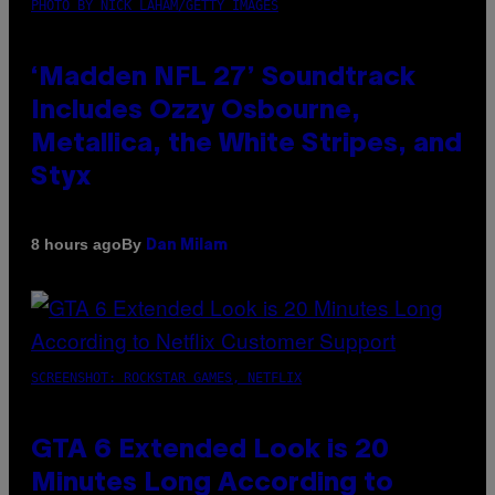
PHOTO BY NICK LAHAM/GETTY IMAGES
‘Madden NFL 27’ Soundtrack
Includes Ozzy Osbourne,
Metallica, the White Stripes, and
Styx
By
8 hours ago
Dan Milam
SCREENSHOT: ROCKSTAR GAMES, NETFLIX
GTA 6 Extended Look is 20
Minutes Long According to