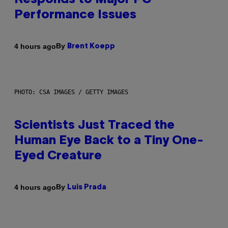
Responds to Major PC
Performance Issues
By
4 hours ago
Brent Koepp
PHOTO: CSA IMAGES / GETTY IMAGES
Scientists Just Traced the
Human Eye Back to a Tiny One-
Eyed Creature
By
4 hours ago
Luis Prada