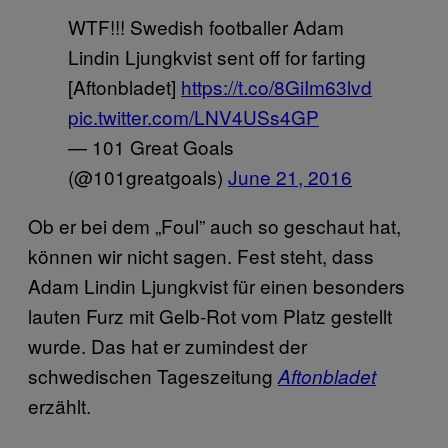
WTF!!! Swedish footballer Adam
Lindin Ljungkvist sent off for farting
[Aftonbladet]
https://t.co/8GiIm63lvd
pic.twitter.com/LNV4USs4GP
— 101 Great Goals
(@101greatgoals)
June 21, 2016
Ob er bei dem „Foul” auch so geschaut hat,
können wir nicht sagen. Fest steht, dass
Adam Lindin Ljungkvist für einen besonders
lauten Furz mit Gelb-Rot vom Platz gestellt
wurde. Das hat er zumindest der
schwedischen Tageszeitung
Aftonbladet
erzählt.