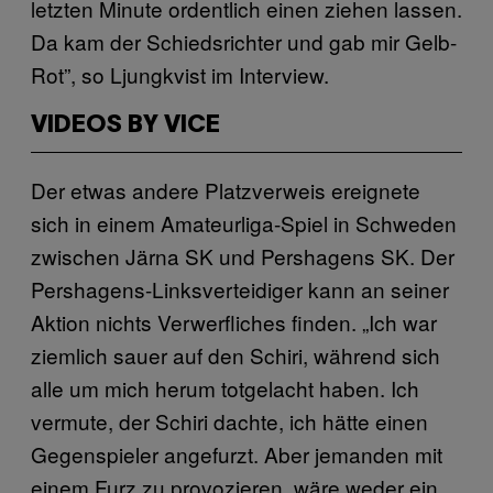
letzten Minute ordentlich einen ziehen lassen.
Da kam der Schiedsrichter und gab mir Gelb-
Rot”, so Ljungkvist im Interview.
VIDEOS BY VICE
Der etwas andere Platzverweis ereignete
sich in einem Amateurliga-Spiel in Schweden
zwischen Järna SK und Pershagens SK. Der
Pershagens-Linksverteidiger kann an seiner
Aktion nichts Verwerfliches finden. „Ich war
ziemlich sauer auf den Schiri, während sich
alle um mich herum totgelacht haben. Ich
vermute, der Schiri dachte, ich hätte einen
Gegenspieler angefurzt. Aber jemanden mit
einem Furz zu provozieren, wäre weder ein