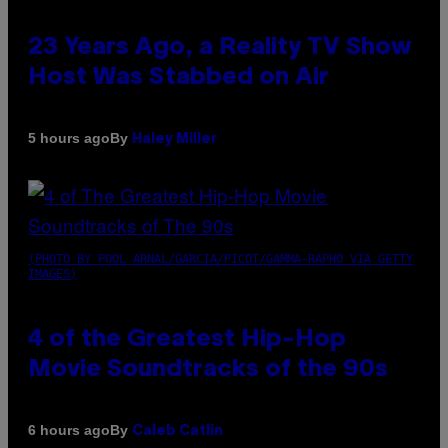
23 Years Ago, a Reality TV Show
Host Was Stabbed on Air
By
5 hours ago
Haley Miller
(PHOTO BY POOL ARNAL/GARCIA/PICOT/GAMMA-RAPHO VIA GETTY
IMAGES)
4 of the Greatest Hip-Hop
Movie Soundtracks of the 90s
By
6 hours ago
Caleb Catlin