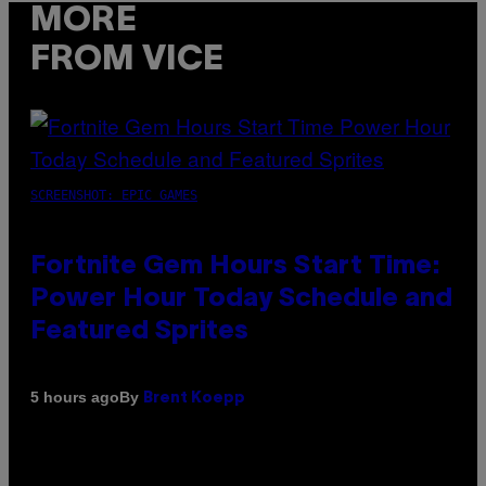
MORE
FROM VICE
SCREENSHOT: EPIC GAMES
Fortnite Gem Hours Start Time:
Power Hour Today Schedule and
Featured Sprites
By
5 hours ago
Brent Koepp