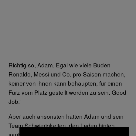
Richtig so, Adam. Egal wie viele Buden
Ronaldo, Messi und Co. pro Saison machen,
keiner von ihnen kann behaupten, für einen
Furz vom Platz gestellt worden zu sein. Good
Job.”
Aber auch ansonsten hatten Adam und sein
Team Schwierigkeiten, den Laden hinten
sauber zu halten. Pershagens SK verlor das