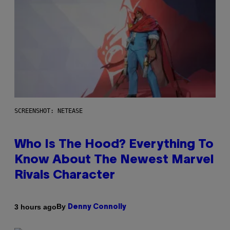
SCREENSHOT: NETEASE
Who Is The Hood? Everything To
Know About The Newest Marvel
Rivals Character
By
3 hours ago
Denny Connolly