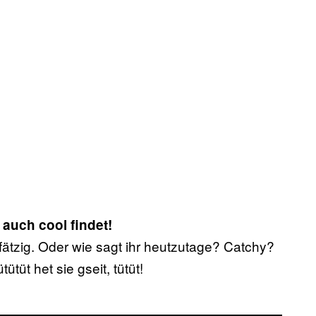
 auch cool findet!
g fätzig. Oder wie sagt ihr heutzutage? Catchy?
ütütüt het sie gseit, tütüt!