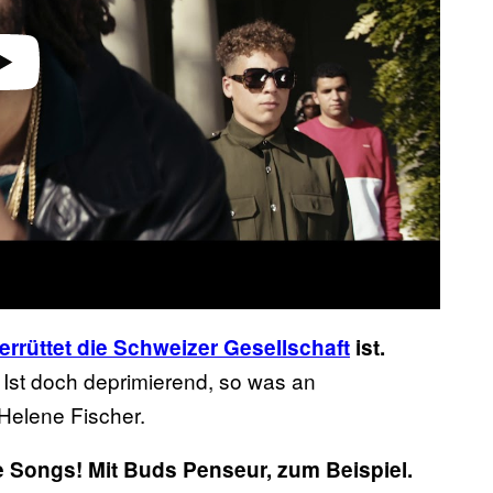
errüttet die Schweizer Gesellschaft
ist.
 Ist doch deprimierend, so was an
Helene Fischer.
he Songs! Mit Buds Penseur, zum Beispiel.