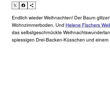
Endlich wieder Weihnachten! Der Baum glitze
Wohnzimmerboden. Und
Helene Fischers Weih
das selbstgeschmückte Weihnachtswunderland
spiessigen Drei-Backen-Küsschen und einem 