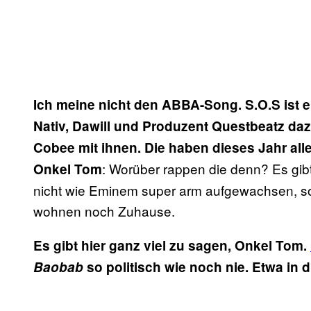
Ich meine nicht den ABBA-Song. S.O.S ist 
Nativ, Dawill und Produzent Questbeatz da
Cobee mit ihnen. Die haben dieses Jahr alle
: Worüber rappen die denn? Es gibt 
Onkel Tom
nicht wie Eminem super arm aufgewachsen, so
wohnen noch Zuhause.
Es gibt hier ganz viel zu sagen, Onkel Tom.
Baobab
so politisch wie noch nie. Etwa in