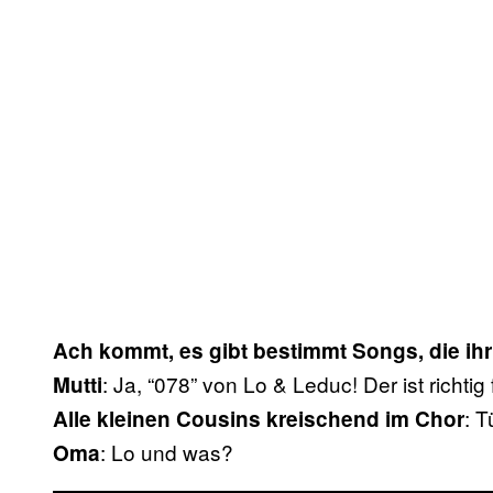
Ach kommt, es gibt bestimmt Songs, die ihr
: Ja, “078” von Lo & Leduc! Der ist richti
Mutti
: T
Alle kleinen Cousins kreischend im Chor
: Lo und was?
Oma