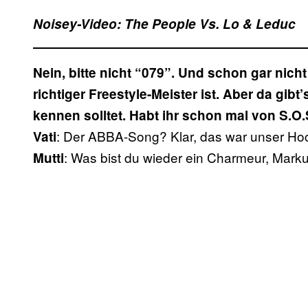
Noisey-Video: The People Vs. Lo & Leduc
Nein, bitte nicht “079”. Und schon gar nicht
richtiger Freestyle-Meister ist. Aber da gibt
kennen solltet. Habt ihr schon mal von S.O
: Der ABBA-Song? Klar, das war unser Hoch
Vati
: Was bist du wieder ein Charmeur, Mark
Mutti