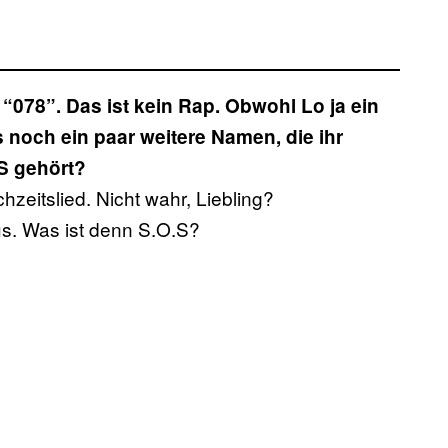
 “078”. Das ist kein Rap. Obwohl Lo ja ein
’s noch ein paar weitere Namen, die ihr
.S gehört?
zeitslied. Nicht wahr, Liebling?
us. Was ist denn S.O.S?