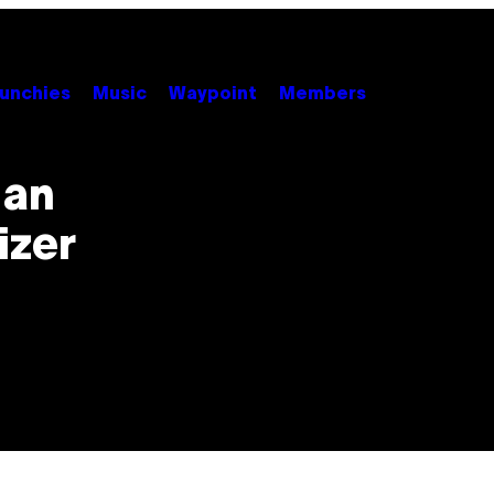
unchies
Music
Waypoint
Members
 an
izer