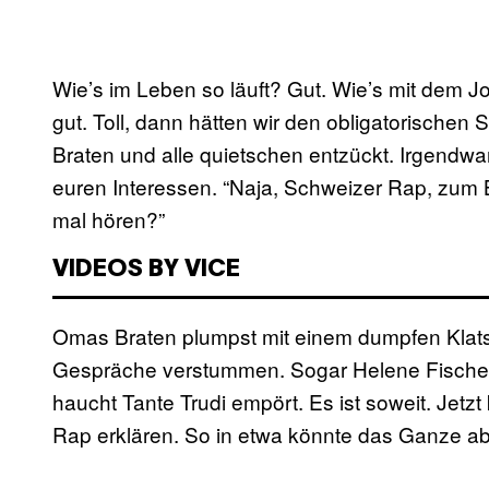
Wie’s im Leben so läuft? Gut. Wie’s mit dem Job
gut. Toll, dann hätten wir den obligatorischen 
Braten und alle quietschen entzückt. Irgendwa
euren Interessen. “Naja, Schweizer Rap, zum Bei
mal hören?”
VIDEOS BY VICE
Omas Braten plumpst mit einem dumpfen Klats
Gespräche verstummen. Sogar Helene Fischer 
haucht Tante Trudi empört. Es ist soweit. Jetzt
Rap erklären. So in etwa könnte das Ganze ab