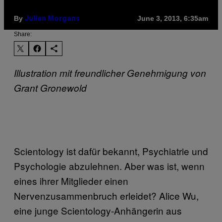
By
June 3, 2013, 6:35am
Julian Morgans
Share:
Illustration mit freundlicher Genehmigung von
Grant Gronewold
Scientology ist dafür bekannt, Psychiatrie und
Psychologie abzulehnen. Aber was ist, wenn
eines ihrer Mitglieder einen
Nervenzusammenbruch erleidet? Alice Wu,
eine junge Scientology-Anhängerin aus