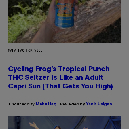
MAHA HAQ FOR VICE
Cycling Frog’s Tropical Punch
THC Seltzer Is Like an Adult
Capri Sun (That Gets You High)
By
| Reviewed by
1 hour ago
Maha Haq
Ysolt Usigan