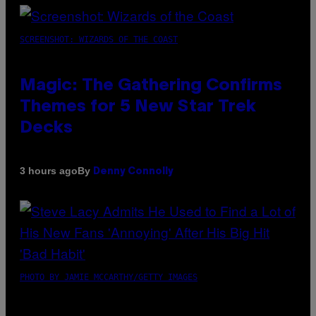
SCREENSHOT: WIZARDS OF THE COAST
Magic: The Gathering Confirms
Themes for 5 New Star Trek
Decks
By
3 hours ago
Denny Connolly
PHOTO BY JAMIE MCCARTHY/GETTY IMAGES