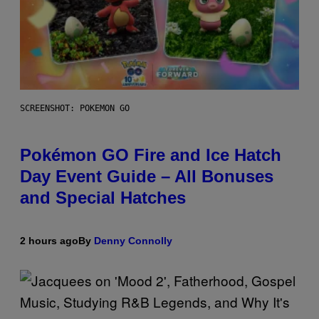
SCREENSHOT: POKEMON GO
Pokémon GO Fire and Ice Hatch
Day Event Guide – All Bonuses
and Special Hatches
2 hours ago
By
Denny Connolly