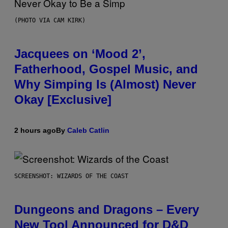
(PHOTO VIA CAM KIRK)
Jacquees on ‘Mood 2’,
Fatherhood, Gospel Music, and
Why Simping Is (Almost) Never
Okay [Exclusive]
2 hours ago
By
Caleb Catlin
SCREENSHOT: WIZARDS OF THE COAST
Dungeons and Dragons – Every
New Tool Announced for D&D