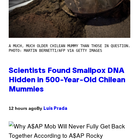
A MUCH, MUCH OLDER CHILEAN MUMMY THAN THOSE IN QUESTION.
PHOTO: MARTIN BERNETTI/AFP VIA GETTY IMAGES
Scientists Found Smallpox DNA
Hidden in 500-Year-Old Chilean
Mummies
By
12 hours ago
Luis Prada