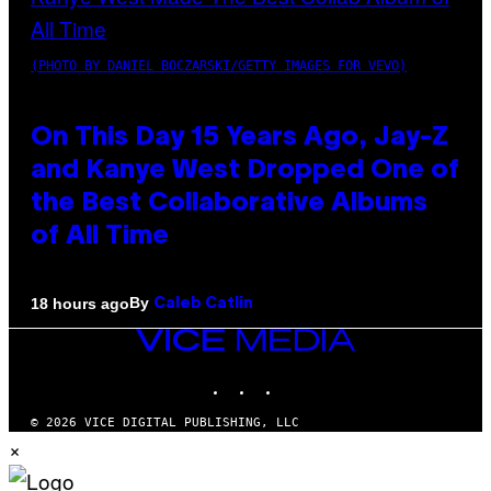
(PHOTO BY DANIEL BOCZARSKI/GETTY IMAGES FOR VEVO)
On This Day 15 Years Ago, Jay-Z
and Kanye West Dropped One of
the Best Collaborative Albums
of All Time
By
18 hours ago
Caleb Catlin
VICE
MEDIA
INSTAGRAM
TIKTOK
YOUTUBE
© 2026 VICE DIGITAL PUBLISHING, LLC
×