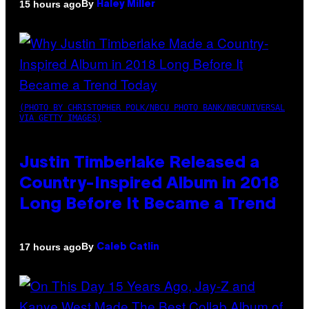
By
15 hours ago
Haley Miller
(PHOTO BY CHRISTOPHER POLK/NBCU PHOTO BANK/NBCUNIVERSAL
VIA GETTY IMAGES)
Justin Timberlake Released a
Country-Inspired Album in 2018
Long Before It Became a Trend
By
17 hours ago
Caleb Catlin