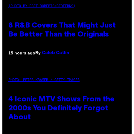
(PHOTO BY EBET ROBERTS/REDFERNS)
8 R&B Covers That Might Just
Be Better Than the Originals
By
15 hours ago
Caleb Catlin
PHOTO: PETER KRAMER / GETTY IMAGES
4 Iconic MTV Shows From the
2000s You Definitely Forgot
About