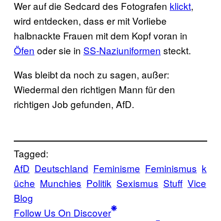
Wer auf die Sedcard des Fotografen
klickt
,
wird entdecken, dass er mit Vorliebe
halbnackte Frauen mit dem Kopf voran in
Öfen
oder sie in
SS-Naziuniformen
steckt.
Was bleibt da noch zu sagen, außer:
Wiedermal den richtigen Mann für den
richtigen Job gefunden, AfD.
Tagged:
AfD
Deutschland
Feminisme
Feminismus
k
üche
Munchies
Politik
Sexismus
Stuff
Vice
Blog
Follow Us On Discover